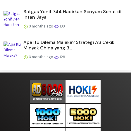
Satgas Yonif 744 Hadirkan Senyum Sehat di
Intan Jaya
3 months ago
133
Apa Itu Dilema Malaka? Strategi AS Cekik
Minyak China yang B...
3 months ago
129