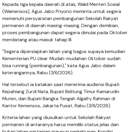
Kepada tiga kepala daerah di atas, Wakil Menteri Sosial
(Wamensos), Agus Jabo Priyono meminta untuk segera
memenuhi persyaratan pembangunan Sekolah Rakyat
permanen di daerah masing-masing. Dengan demikian,
proses pembangunan dapat segera dimulai pada Oktober
mendatang atau masuk tahap III.
"Segera dipersiapkan lahan yang bagus supaya kemudian
Kementerian PU clear. Mudah-mudahan Oktober sudah
bisa running (pembangunan)," kata Agus Jabo dalam
keterangannya, Rabu (3/6/2026).
Hal tersebut ia katakan saat menerima audiensi Bupati
Kepahiang Zurdi Nata, Bupati Belitung Timur Kamarudin
Muten, dan Bupati Bangka Tengah Algafry Rahman di
Kantor Kemensos, Jakarta Pusat, Rabu (3/6/2026).
Kriteria lahan yang diusulkan untuk Sekolah Rakyat
permanen di antaranya harus memiliki status jelas dan
bukan lahan pertanian maupun perkebunan. Kondisi