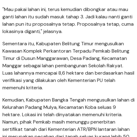
"Mau pakai lahan ini, terus kemudian dibongkar atau mau
ganti lahan itu sudah masuk tahap 3. Jadi kalau nanti ganti
lahan pun itu proposalnya tetap. Proposalnya tetap, cuma
lokasinya diganti," jelasnya.
Sementara itu, Kabupaten Belitung Timur mengusulkan
Kawasan Komplek Perkantoran Terpadu Pemkab Belitung
Timur di Dusun Manggarawan, Desa Padang, Kecamatan
Manggar sebagai lahan pembangunan Sekolah Rakyat.
Luas lahannya mencapai 8,6 hektare dan berdasarkan hasil
verifikasi yang dilakukan oleh Kementerian PU telah
memenuhi kriteria.
Kemudian, Kabupaten Bangka Tengah mengusulkan lahan di
Kelurahan Padang Mulya, Kecamatan Koba seluas 9
hektare. Lokasi ini telah dinyatakan memenuhi kriteria.
Namun, pihak Pemkab masih menunggu penerbitan
sertifikat tanah dari Kementerian ATR/BPN lantaran lahan
ini merupakan pecahan dari tanah seluas kurang lebih 50