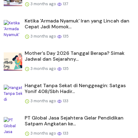
3 months ago
137
Ketika 'Armada Nyamuk' Iran yang Lincah dan
Cepat Jadi Momok...
3 months ago
135
Mother's Day 2026 Tanggal Berapa? Simak
Jadwal dan Sejarahny...
3 months ago
135
Hangat Tanpa Sekat di Nenggeagin: Satgas
Yonif 408/Sbh Hadir...
3 months ago
133
PT Global Jasa Sejahtera Gelar Pendidikan
Satpam Angkatan ke...
3 months ago
133