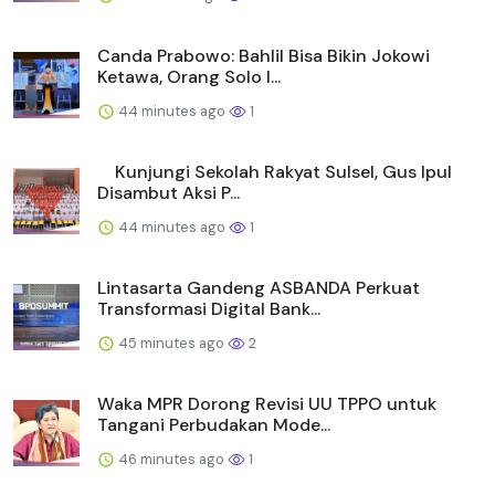
Canda Prabowo: Bahlil Bisa Bikin Jokowi
Ketawa, Orang Solo I...
44 minutes ago
1
Kunjungi Sekolah Rakyat Sulsel, Gus Ipul
Disambut Aksi P...
44 minutes ago
1
Lintasarta Gandeng ASBANDA Perkuat
Transformasi Digital Bank...
45 minutes ago
2
Waka MPR Dorong Revisi UU TPPO untuk
Tangani Perbudakan Mode...
46 minutes ago
1