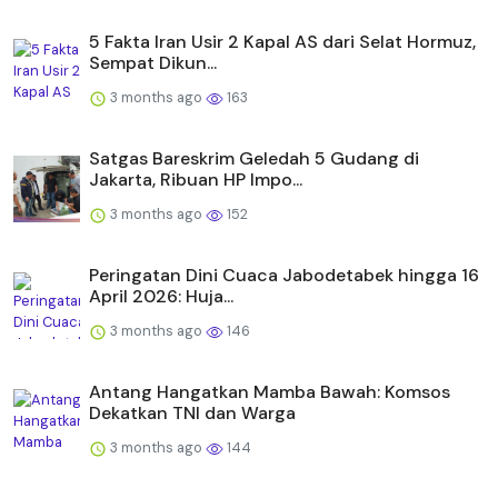
5 Fakta Iran Usir 2 Kapal AS dari Selat Hormuz,
Sempat Dikun...
3 months ago
163
Satgas Bareskrim Geledah 5 Gudang di
Jakarta, Ribuan HP Impo...
3 months ago
152
Peringatan Dini Cuaca Jabodetabek hingga 16
April 2026: Huja...
3 months ago
146
Antang Hangatkan Mamba Bawah: Komsos
Dekatkan TNI dan Warga
3 months ago
144