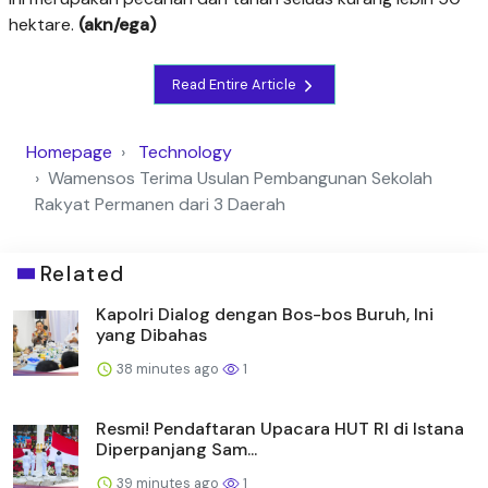
hektare.
(akn/ega)
Read Entire Article
Homepage
Technology
Wamensos Terima Usulan Pembangunan Sekolah
Rakyat Permanen dari 3 Daerah
Related
Kapolri Dialog dengan Bos-bos Buruh, Ini
yang Dibahas
38 minutes ago
1
Resmi! Pendaftaran Upacara HUT RI di Istana
Diperpanjang Sam...
39 minutes ago
1