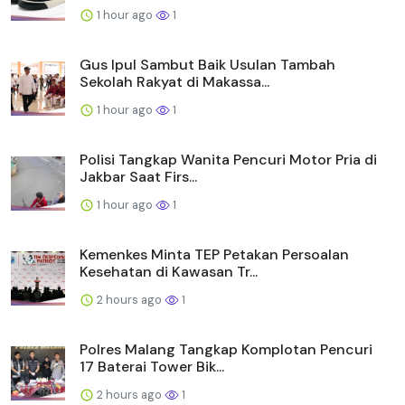
1 hour ago
1
Gus Ipul Sambut Baik Usulan Tambah
Sekolah Rakyat di Makassa...
1 hour ago
1
Polisi Tangkap Wanita Pencuri Motor Pria di
Jakbar Saat Firs...
1 hour ago
1
Kemenkes Minta TEP Petakan Persoalan
Kesehatan di Kawasan Tr...
2 hours ago
1
Polres Malang Tangkap Komplotan Pencuri
17 Baterai Tower Bik...
2 hours ago
1