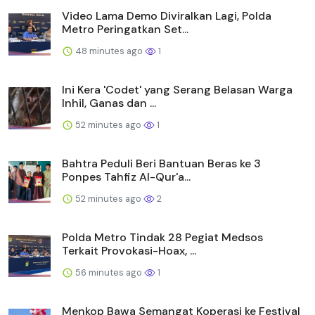
Video Lama Demo Diviralkan Lagi, Polda
Metro Peringatkan Set...
48 minutes ago
1
Ini Kera 'Codet' yang Serang Belasan Warga
Inhil, Ganas dan ...
52 minutes ago
1
Bahtra Peduli Beri Bantuan Beras ke 3
Ponpes Tahfiz Al-Qur'a...
52 minutes ago
2
Polda Metro Tindak 28 Pegiat Medsos
Terkait Provokasi-Hoax, ...
56 minutes ago
1
Menkop Bawa Semangat Koperasi ke Festival