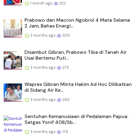
1 month ago
322
Prabowo dan Macron Ngobrol 4 Mata Selama
2 Jam, Bahas Energi...
3 months ago
300
Disambut Gibran, Prabowo Tiba di Tanah Air
Usai Bertemu Puti...
3 months ago
275
Wapres Gibran Minta Hakim Ad Hoc Dilibatkan
di Sidang Air Ke...
3 months ago
260
Sentuhan Kemanusiaan di Pedalaman Papua:
Satgas Yonif 408/Sb...
3 months ago
176