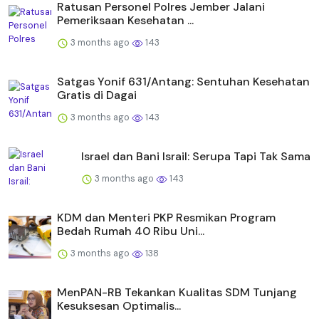
Ratusan Personel Polres Jember Jalani
Pemeriksaan Kesehatan ...
3 months ago
143
Satgas Yonif 631/Antang: Sentuhan Kesehatan
Gratis di Dagai
3 months ago
143
Israel dan Bani Israil: Serupa Tapi Tak Sama
3 months ago
143
KDM dan Menteri PKP Resmikan Program
Bedah Rumah 40 Ribu Uni...
3 months ago
138
MenPAN-RB Tekankan Kualitas SDM Tunjang
Kesuksesan Optimalis...