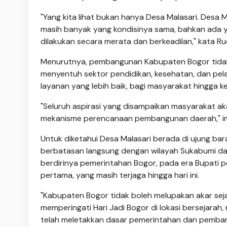
"Yang kita lihat bukan hanya Desa Malasari. Desa 
masih banyak yang kondisinya sama, bahkan ada 
dilakukan secara merata dan berkeadilan," kata Ru
Menurutnya, pembangunan Kabupaten Bogor tidak 
menyentuh sektor pendidikan, kesehatan, dan pe
layanan yang lebih baik, bagi masyarakat hingga ke
"Seluruh aspirasi yang disampaikan masyarakat ak
mekanisme perencanaan pembangunan daerah," i
Untuk diketahui Desa Malasari berada di ujung b
berbatasan langsung dengan wilayah Sukabumi dan L
berdirinya pemerintahan Bogor, pada era Bupati pe
pertama, yang masih terjaga hingga hari ini.
"Kabupaten Bogor tidak boleh melupakan akar seja
memperingati Hari Jadi Bogor di lokasi bersejara
telah meletakkan dasar pemerintahan dan pemba