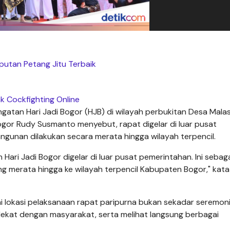
putan Petang Jitu Terbaik
nk Cockfighting Online
atan Hari Jadi Bogor (HJB) di wilayah perbukitan Desa Malas
or Rudy Susmanto menyebut, rapat digelar di luar pusat
unan dilakukan secara merata hingga wilayah terpencil.
Hari Jadi Bogor digelar di luar pusat pemerintahan. Ini sebag
 merata hingga ke wilayah terpencil Kabupaten Bogor," kat
 lokasi pelaksanaan rapat paripurna bukan sekadar seremoni
ekat dengan masyarakat, serta melihat langsung berbagai