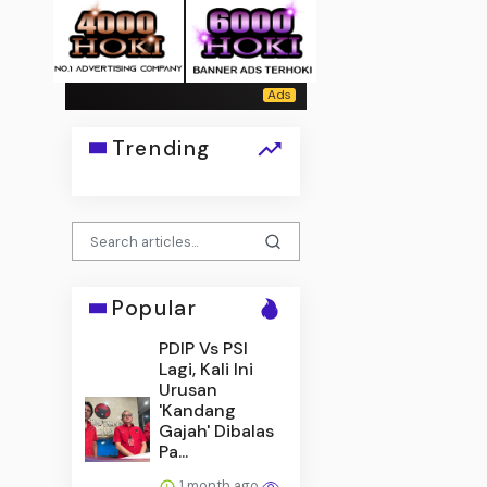
Trending
Popular
PDIP Vs PSI
Lagi, Kali Ini
Urusan
'Kandang
Gajah' Dibalas
Pa...
1 month ago