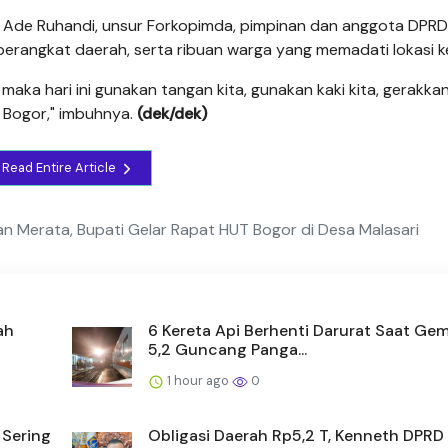
or Ade Ruhandi, unsur Forkopimda, pimpinan dan anggota DPRD
perangkat daerah, serta ribuan warga yang memadati lokasi k
, maka hari ini gunakan tangan kita, gunakan kaki kita, gerakk
Bogor," imbuhnya.
(dek/dek)
Read Entire Article
 Merata, Bupati Gelar Rapat HUT Bogor di Desa Malasari
ah
6 Kereta Api Berhenti Darurat Saat Ge
5,2 Guncang Panga...
1 hour ago
0
 Sering
Obligasi Daerah Rp5,2 T, Kenneth DPRD 