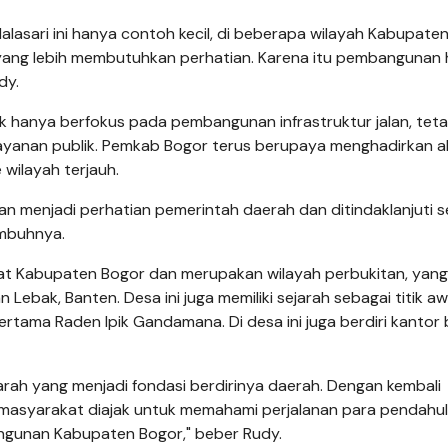
Malasari ini hanya contoh kecil, di beberapa wilayah Kabupate
yang lebih membutuhkan perhatian. Karena itu pembangunan 
dy.
hanya berfokus pada pembangunan infrastruktur jalan, tetap
layanan publik. Pemkab Bogor terus berupaya menghadirkan a
 wilayah terjauh.
an menjadi perhatian pemerintah daerah dan ditindaklanjuti s
mbuhnya.
arat Kabupaten Bogor dan merupakan wilayah perbukitan, yang
ebak, Banten. Desa ini juga memiliki sejarah sebagai titik aw
rtama Raden Ipik Gandamana. Di desa ini juga berdiri kantor 
rah yang menjadi fondasi berdirinya daerah. Dengan kembali
h, masyarakat diajak untuk memahami perjalanan para pendahu
ngunan Kabupaten Bogor," beber Rudy.