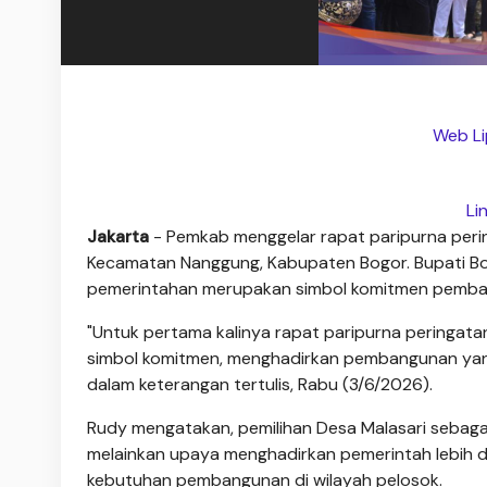
Web Li
Li
Jakarta
- Pemkab menggelar rapat paripurna pering
Kecamatan Nanggung, Kabupaten Bogor. Bupati Bog
pemerintahan merupakan simbol komitmen pembang
"Untuk pertama kalinya rapat paripurna peringatan 
simbol komitmen, menghadirkan pembangunan yang
dalam keterangan tertulis, Rabu (3/6/2026).
Rudy mengatakan, pemilihan Desa Malasari sebagai
melainkan upaya menghadirkan pemerintah lebih d
kebutuhan pembangunan di wilayah pelosok.