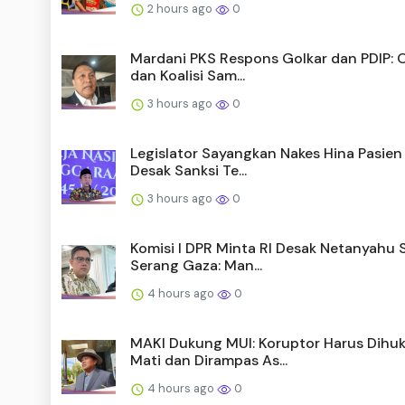
2 hours ago
0
Mardani PKS Respons Golkar dan PDIP: O
dan Koalisi Sam...
3 hours ago
0
Legislator Sayangkan Nakes Hina Pasien
Desak Sanksi Te...
3 hours ago
0
Komisi I DPR Minta RI Desak Netanyahu 
Serang Gaza: Man...
4 hours ago
0
MAKI Dukung MUI: Koruptor Harus Dihu
Mati dan Dirampas As...
4 hours ago
0