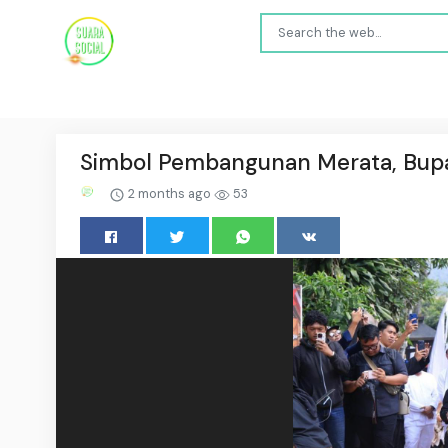
Simbol Pembangunan Merata, Bupat
2 months ago
53