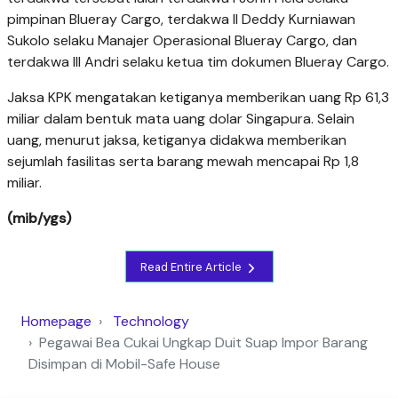
pimpinan Blueray Cargo, terdakwa II Deddy Kurniawan
Sukolo selaku Manajer Operasional Blueray Cargo, dan
terdakwa III Andri selaku ketua tim dokumen Blueray Cargo.
Jaksa KPK mengatakan ketiganya memberikan uang Rp 61,3
miliar dalam bentuk mata uang dolar Singapura. Selain
uang, menurut jaksa, ketiganya didakwa memberikan
sejumlah fasilitas serta barang mewah mencapai Rp 1,8
miliar.
(mib/ygs)
Read Entire Article
Homepage
Technology
Pegawai Bea Cukai Ungkap Duit Suap Impor Barang
Disimpan di Mobil-Safe House