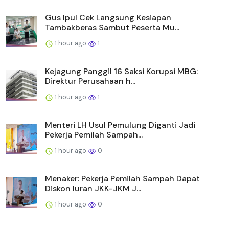
Gus Ipul Cek Langsung Kesiapan
Tambakberas Sambut Peserta Mu...
1 hour ago
1
Kejagung Panggil 16 Saksi Korupsi MBG:
Direktur Perusahaan h...
1 hour ago
1
Menteri LH Usul Pemulung Diganti Jadi
Pekerja Pemilah Sampah...
1 hour ago
0
Menaker: Pekerja Pemilah Sampah Dapat
Diskon Iuran JKK-JKM J...
1 hour ago
0