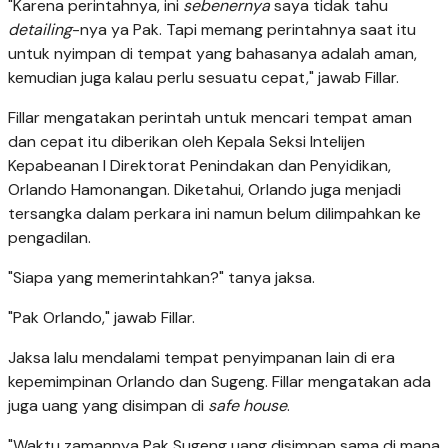
"Karena perintahnya, ini
sebenernya
saya tidak tahu
detailing
-nya ya Pak. Tapi memang perintahnya saat itu
untuk nyimpan di tempat yang bahasanya adalah aman,
kemudian juga kalau perlu sesuatu cepat," jawab Fillar.
Fillar mengatakan perintah untuk mencari tempat aman
dan cepat itu diberikan oleh Kepala Seksi Intelijen
Kepabeanan I Direktorat Penindakan dan Penyidikan,
Orlando Hamonangan. Diketahui, Orlando juga menjadi
tersangka dalam perkara ini namun belum dilimpahkan ke
pengadilan.
"Siapa yang memerintahkan?" tanya jaksa.
"Pak Orlando," jawab Fillar.
Jaksa lalu mendalami tempat penyimpanan lain di era
kepemimpinan Orlando dan Sugeng. Fillar mengatakan ada
juga uang yang disimpan di
safe house
.
"Waktu zamannya Pak Sugeng uang disimpan sama di mana