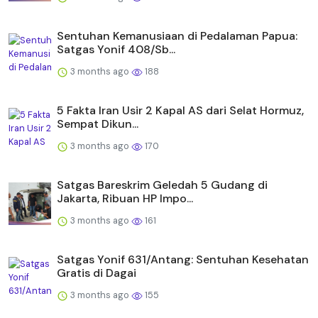
Sentuhan Kemanusiaan di Pedalaman Papua:
Satgas Yonif 408/Sb...
3 months ago
188
5 Fakta Iran Usir 2 Kapal AS dari Selat Hormuz,
Sempat Dikun...
3 months ago
170
Satgas Bareskrim Geledah 5 Gudang di
Jakarta, Ribuan HP Impo...
3 months ago
161
Satgas Yonif 631/Antang: Sentuhan Kesehatan
Gratis di Dagai
3 months ago
155