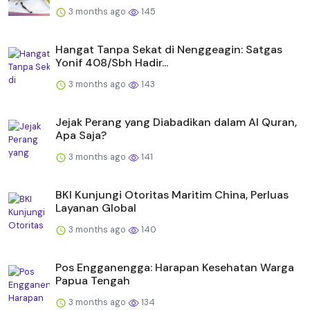
3 months ago
145
Hangat Tanpa Sekat di Nenggeagin: Satgas
Yonif 408/Sbh Hadir...
3 months ago
143
Jejak Perang yang Diabadikan dalam Al Quran,
Apa Saja?
3 months ago
141
BKI Kunjungi Otoritas Maritim China, Perluas
Layanan Global
3 months ago
140
Pos Engganengga: Harapan Kesehatan Warga
Papua Tengah
3 months ago
134