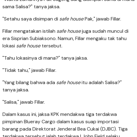
sama Salisa?" tanya jaksa.
"Setahu saya disimpan di
safe house
Pak," jawab Fillar.
Fillar mengatakan istilah
safe house
juga sudah muncul di
era Sisprian Subiaksono. Namun, Fillar mengaku tak tahu
lokasi
safe house
tersebut.
"Tahu lokasinya di mana?" tanya jaksa.
"Tidak tahu," jawab Fillar.
"Yang bilang bahwa ada
safe house
itu adalah Salisa?"
tanya jaksa.
"Salisa," jawab Fillar.
Dalam kasus ini, jaksa KPK mendakwa tiga terdakwa
pimpinan Blueray Cargo dalam kasus suap importasi
barang pada Direktorat Jenderal Bea Cukai (DJBC). Tiga
terdakwa tersebut ialah terdakwa I John Field selaku