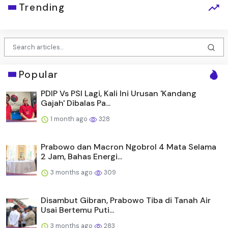
Trending
Popular
PDIP Vs PSI Lagi, Kali Ini Urusan 'Kandang
Gajah' Dibalas Pa...
1 month ago
328
Prabowo dan Macron Ngobrol 4 Mata Selama
2 Jam, Bahas Energi...
3 months ago
309
Disambut Gibran, Prabowo Tiba di Tanah Air
Usai Bertemu Puti...
3 months ago
283