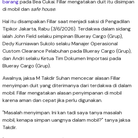
barang
pada Bea Cukai. Fillar mengatakan duit itu disimpan
di mobil dan
safe house
.
Hal itu disampaikan Fillar saat menjadi saksi di Pengadilan
Tipikor Jakarta, Rabu (3/6/2026). Terdakwa dalam sidang
ialah John Field selaku pimpinan Blueray Cargo (Grup),
Dedy Kurniawan Sukolo selaku Manajer Operasional
Custom Clearance Pelabuhan pada Blueray Cargo (Grup),
dan Andri selaku Ketua Tim Dokumen Importasi pada
Blueray Cargo (Grup).
Awalnya, jaksa M Takdir Suhan mencecar alasan Fillar
menyimpan duit yang diterimanya dari terdakwa di dalam
mobil. Fillar mengatakan alasan penyimpanan di mobil
karena aman dan cepat jika perlu digunakan.
"Masalah menyimpan. Ini kan tadi saya tanya masalah
mobil, kenapa simpan uangnya dalam mobil?" tanya jaksa
Takdir.