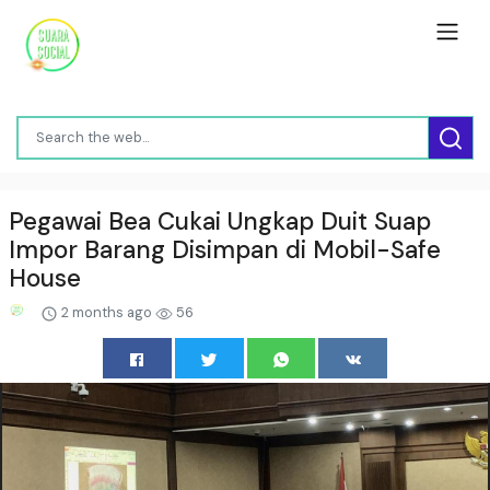
Pegawai Bea Cukai Ungkap Duit Suap
Impor Barang Disimpan di Mobil-Safe
House
2 months ago
56