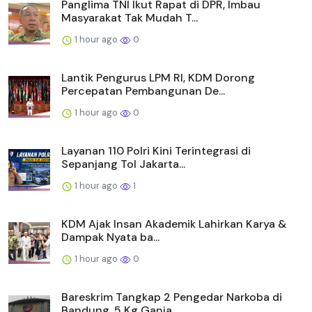
Panglima TNI Ikut Rapat di DPR, Imbau
Masyarakat Tak Mudah T...
1 hour ago
0
Lantik Pengurus LPM RI, KDM Dorong
Percepatan Pembangunan De...
1 hour ago
0
Layanan 110 Polri Kini Terintegrasi di
Sepanjang Tol Jakarta...
1 hour ago
1
KDM Ajak Insan Akademik Lahirkan Karya &
Dampak Nyata ba...
1 hour ago
0
Bareskrim Tangkap 2 Pengedar Narkoba di
Bandung, 5 Kg Ganja ...