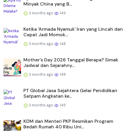
Minyak China yang B...
3 months ago
149
Ketika 'Armada Nyamuk' Iran yang Lincah dan
Cepat Jadi Momok...
3 months ago
148
Mother's Day 2026 Tanggal Berapa? Simak
Jadwal dan Sejarahny...
3 months ago
148
PT Global Jasa Sejahtera Gelar Pendidikan
Satpam Angkatan ke...
3 months ago
145
KDM dan Menteri PKP Resmikan Program
Bedah Rumah 40 Ribu Uni...