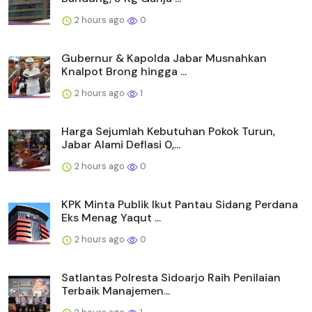
2 hours ago
0
Gubernur & Kapolda Jabar Musnahkan
Knalpot Brong hingga ...
2 hours ago
1
Harga Sejumlah Kebutuhan Pokok Turun,
Jabar Alami Deflasi 0,...
2 hours ago
0
KPK Minta Publik Ikut Pantau Sidang Perdana
Eks Menag Yaqut ...
2 hours ago
0
Satlantas Polresta Sidoarjo Raih Penilaian
Terbaik Manajemen...