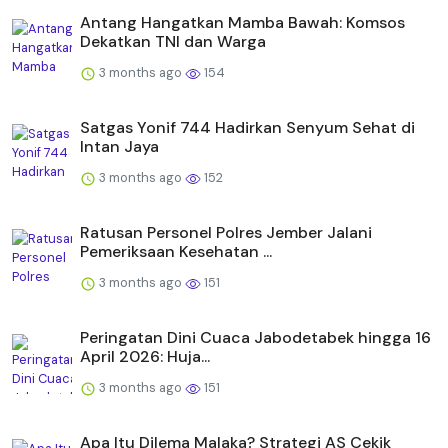
Antang Hangatkan Mamba Bawah: Komsos
Dekatkan TNI dan Warga
3 months ago
154
Satgas Yonif 744 Hadirkan Senyum Sehat di
Intan Jaya
3 months ago
152
Ratusan Personel Polres Jember Jalani
Pemeriksaan Kesehatan ...
3 months ago
151
Peringatan Dini Cuaca Jabodetabek hingga 16
April 2026: Huja...
3 months ago
151
Apa Itu Dilema Malaka? Strategi AS Cekik