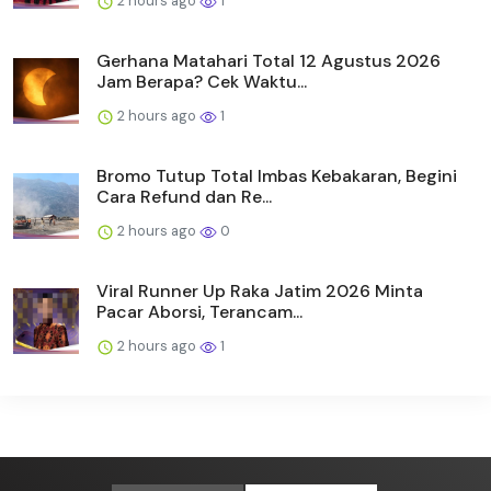
2 hours ago
1
Gerhana Matahari Total 12 Agustus 2026
Jam Berapa? Cek Waktu...
2 hours ago
1
Bromo Tutup Total Imbas Kebakaran, Begini
Cara Refund dan Re...
2 hours ago
0
Viral Runner Up Raka Jatim 2026 Minta
Pacar Aborsi, Terancam...
2 hours ago
1