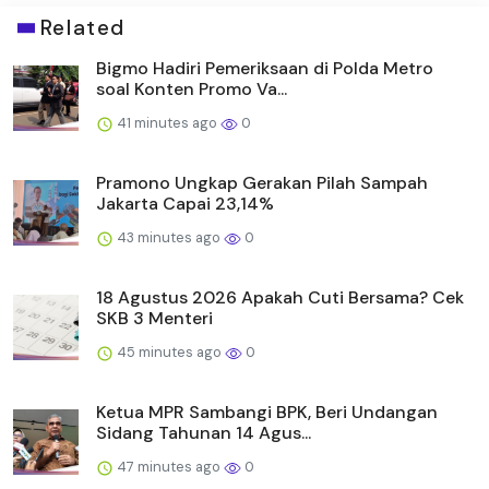
Related
Bigmo Hadiri Pemeriksaan di Polda Metro
soal Konten Promo Va...
41 minutes ago
0
Pramono Ungkap Gerakan Pilah Sampah
Jakarta Capai 23,14%
43 minutes ago
0
18 Agustus 2026 Apakah Cuti Bersama? Cek
SKB 3 Menteri
45 minutes ago
0
Ketua MPR Sambangi BPK, Beri Undangan
Sidang Tahunan 14 Agus...
47 minutes ago
0