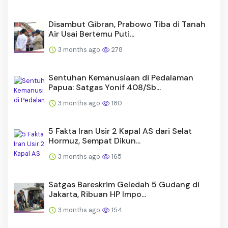
Disambut Gibran, Prabowo Tiba di Tanah
Air Usai Bertemu Puti...
3 months ago
278
Sentuhan Kemanusiaan di Pedalaman
Papua: Satgas Yonif 408/Sb...
3 months ago
180
5 Fakta Iran Usir 2 Kapal AS dari Selat
Hormuz, Sempat Dikun...
3 months ago
165
Satgas Bareskrim Geledah 5 Gudang di
Jakarta, Ribuan HP Impo...
3 months ago
154