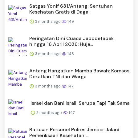
Satgas Yonif 631/Antang: Sentuhan
Kesehatan Gratis di Dagai
3 months ago
149
Peringatan Dini Cuaca Jabodetabek
hingga 16 April 2026: Huja...
3 months ago
148
Antang Hangatkan Mamba Bawah: Komsos
Dekatkan TNI dan Warga
3 months ago
147
Israel dan Bani Israil: Serupa Tapi Tak Sama
3 months ago
147
Ratusan Personel Polres Jember Jalani
Pemeriksaan Kesehatan ...