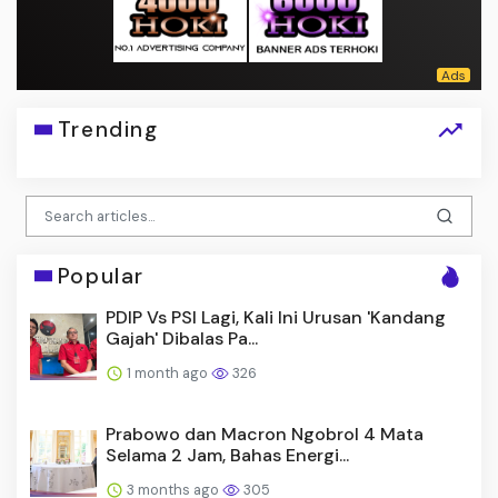
Trending
Popular
PDIP Vs PSI Lagi, Kali Ini Urusan 'Kandang
Gajah' Dibalas Pa...
1 month ago
326
Prabowo dan Macron Ngobrol 4 Mata
Selama 2 Jam, Bahas Energi...
3 months ago
305