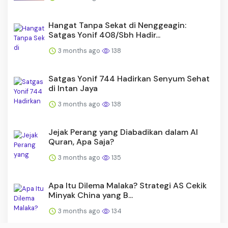
Hangat Tanpa Sekat di Nenggeagin:
Satgas Yonif 408/Sbh Hadir...
3 months ago
138
Satgas Yonif 744 Hadirkan Senyum Sehat
di Intan Jaya
3 months ago
138
Jejak Perang yang Diabadikan dalam Al
Quran, Apa Saja?
3 months ago
135
Apa Itu Dilema Malaka? Strategi AS Cekik
Minyak China yang B...
3 months ago
134