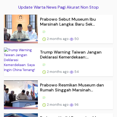
Update Warta News Pagi Akurat Non Stop
Prabowo Sebut Museum Ibu
Marsinah Langka: Baru Sek...
2 months ago
50
Trump Warning Taiwan Jangan
Deklarasi Kemerdekaan:...
2 months ago
54
Prabowo Resmikan Museum dan
Rumah Singgah Marsinah...
2 months ago
96