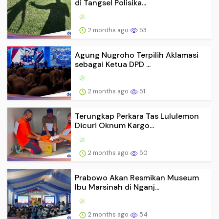
di Tangsel Polisika...
2 months ago
53
Agung Nugroho Terpilih Aklamasi
sebagai Ketua DPD ...
2 months ago
51
Terungkap Perkara Tas Lululemon
Dicuri Oknum Kargo...
2 months ago
50
Prabowo Akan Resmikan Museum
Ibu Marsinah di Nganj...
2 months ago
54