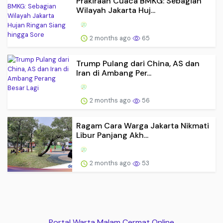
Prakiraan Cuaca BMKG: Sebagian
Wilayah Jakarta Huj...
2 months ago
65
Trump Pulang dari China, AS dan
Iran di Ambang Per...
2 months ago
56
Ragam Cara Warga Jakarta Nikmati
Libur Panjang Akh...
2 months ago
53
Portal Warta Malam Cermat Online