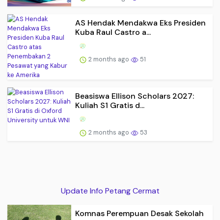
AS Hendak Mendakwa Eks Presiden
Kuba Raul Castro a...
2 months ago
51
Beasiswa Ellison Scholars 2027:
Kuliah S1 Gratis d...
2 months ago
53
Update Info Petang Cermat
Komnas Perempuan Desak Sekolah