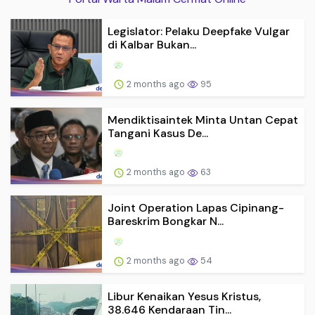
Legislator: Pelaku Deepfake Vulgar
di Kalbar Bukan...
2 months ago
95
Mendiktisaintek Minta Untan Cepat
Tangani Kasus De...
2 months ago
63
Joint Operation Lapas Cipinang-
Bareskrim Bongkar N...
2 months ago
54
Libur Kenaikan Yesus Kristus,
38.646 Kendaraan Tin...