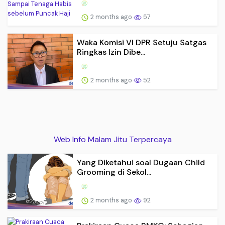
2 months ago
57
Waka Komisi VI DPR Setuju Satgas
Ringkas Izin Dibe...
2 months ago
52
Web Info Malam Jitu Terpercaya
Yang Diketahui soal Dugaan Child
Grooming di Sekol...
2 months ago
92