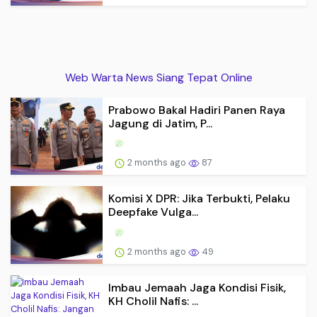
Web Warta News Siang Tepat Online
Prabowo Bakal Hadiri Panen Raya
Jagung di Jatim, P...
2 months ago
87
Komisi X DPR: Jika Terbukti, Pelaku
Deepfake Vulga...
2 months ago
49
Imbau Jemaah Jaga Kondisi Fisik,
KH Cholil Nafis: ...