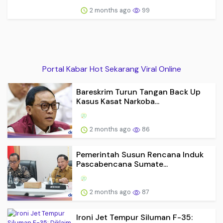
2 months ago
99
Portal Kabar Hot Sekarang Viral Online
Bareskrim Turun Tangan Back Up
Kasus Kasat Narkoba...
2 months ago
86
Pemerintah Susun Rencana Induk
Pascabencana Sumate...
2 months ago
87
Ironi Jet Tempur Siluman F-35: