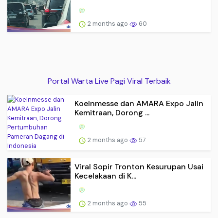
2 months ago
60
Portal Warta Live Pagi Viral Terbaik
Koelnmesse dan AMARA Expo Jalin
Kemitraan, Dorong ...
2 months ago
57
Viral Sopir Tronton Kesurupan Usai
Kecelakaan di K...
2 months ago
55