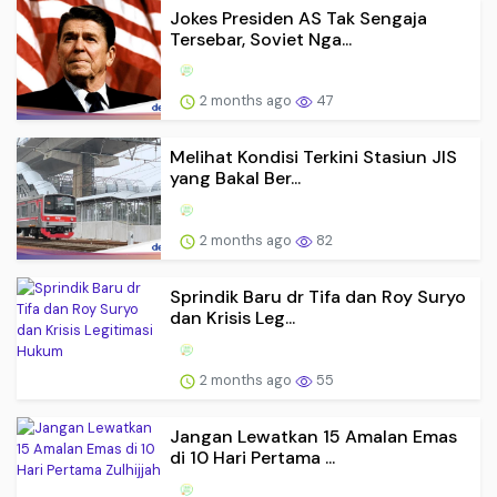
Jokes Presiden AS Tak Sengaja
Tersebar, Soviet Nga...
2 months ago
47
Melihat Kondisi Terkini Stasiun JIS
yang Bakal Ber...
2 months ago
82
Sprindik Baru dr Tifa dan Roy Suryo
dan Krisis Leg...
2 months ago
55
Jangan Lewatkan 15 Amalan Emas
di 10 Hari Pertama ...