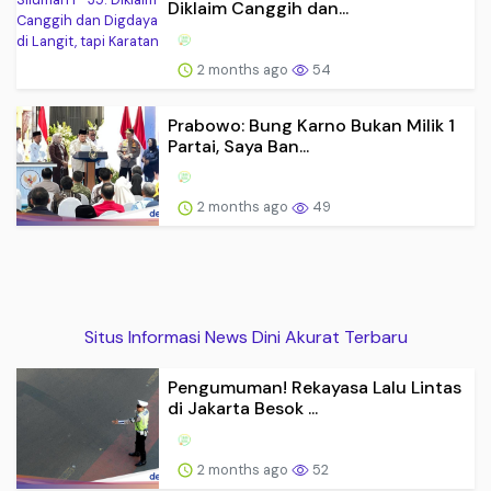
Diklaim Canggih dan...
2 months ago
54
Prabowo: Bung Karno Bukan Milik 1
Partai, Saya Ban...
2 months ago
49
Situs Informasi News Dini Akurat Terbaru
Pengumuman! Rekayasa Lalu Lintas
di Jakarta Besok ...
2 months ago
52