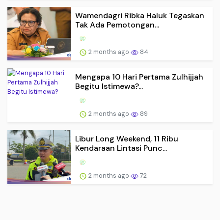
Wamendagri Ribka Haluk Tegaskan
Tak Ada Pemotongan...
2 months ago
84
Mengapa 10 Hari Pertama Zulhijjah
Begitu Istimewa?...
2 months ago
89
Libur Long Weekend, 11 Ribu
Kendaraan Lintasi Punc...
2 months ago
72