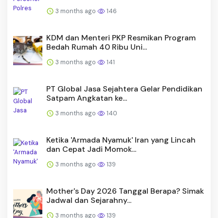
3 months ago
146
KDM dan Menteri PKP Resmikan Program
Bedah Rumah 40 Ribu Uni...
3 months ago
141
PT Global Jasa Sejahtera Gelar Pendidikan
Satpam Angkatan ke...
3 months ago
140
Ketika 'Armada Nyamuk' Iran yang Lincah
dan Cepat Jadi Momok...
3 months ago
139
Mother's Day 2026 Tanggal Berapa? Simak
Jadwal dan Sejarahny...
3 months ago
139