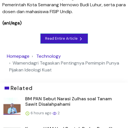
Pemerintah Kota Semarang Hernowo Budi Luhur, serta para
dosen dan mahasiswa FISIP Undip.
(anl/ega)
Read Entire Article
Homepage
Technology
Wamendagri Tegaskan Pentingnya Pemimpin Punya
Pijakan Ideologi Kuat
Related
BM PAN Sebut Narasi Zulhas soal Tanam
Sawit Disalahpahami
6 hours ago
2