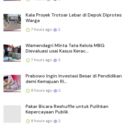
Kala Proyek Trotoar Lebar di Depok Diprotes
Warga
7 hours ago
2
Wamendagri Minta Tata Kelola MBG
Dievaluasi usai Kasus Kerac...
7 hours ago
3
Prabowo Ingin Investasi Besar di Pendidikan
demi Kemajuan Ri...
8 hours ago
2
Pakar Bicara Reshuffle untuk Pulihkan
Kepercayaan Publik
8 hours ago
2