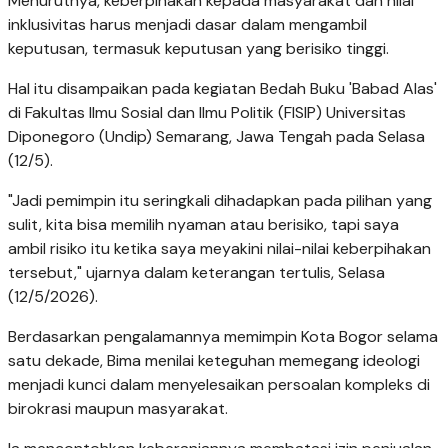
Menurutnya, keberpihakan kepada masyarakat dan nilai
inklusivitas harus menjadi dasar dalam mengambil
keputusan, termasuk keputusan yang berisiko tinggi.
Hal itu disampaikan pada kegiatan Bedah Buku 'Babad Alas'
di Fakultas Ilmu Sosial dan Ilmu Politik (FISIP) Universitas
Diponegoro (Undip) Semarang, Jawa Tengah pada Selasa
(12/5).
"Jadi pemimpin itu seringkali dihadapkan pada pilihan yang
sulit, kita bisa memilih nyaman atau berisiko, tapi saya
ambil risiko itu ketika saya meyakini nilai-nilai keberpihakan
tersebut," ujarnya dalam keterangan tertulis, Selasa
(12/5/2026).
Berdasarkan pengalamannya memimpin Kota Bogor selama
satu dekade, Bima menilai keteguhan memegang ideologi
menjadi kunci dalam menyelesaikan persoalan kompleks di
birokrasi maupun masyarakat.