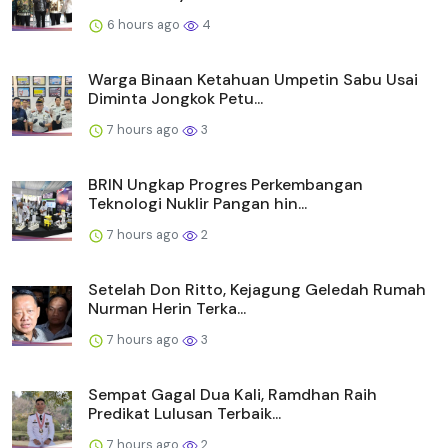
6 hours ago
4
Warga Binaan Ketahuan Umpetin Sabu Usai
Diminta Jongkok Petu...
7 hours ago
3
BRIN Ungkap Progres Perkembangan
Teknologi Nuklir Pangan hin...
7 hours ago
2
Setelah Don Ritto, Kejagung Geledah Rumah
Nurman Herin Terka...
7 hours ago
3
Sempat Gagal Dua Kali, Ramdhan Raih
Predikat Lulusan Terbaik...
7 hours ago
2