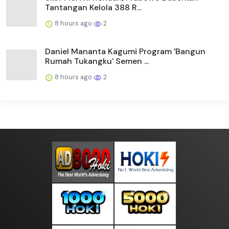
Tantangan Kelola 388 R...
8 hours ago
2
Daniel Mananta Kagumi Program 'Bangun
Rumah Tukangku' Semen ...
8 hours ago
2