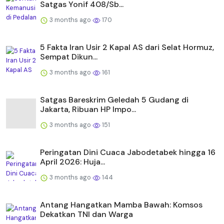
Satgas Yonif 408/Sb...
3 months ago
170
5 Fakta Iran Usir 2 Kapal AS dari Selat Hormuz,
Sempat Dikun...
3 months ago
161
Satgas Bareskrim Geledah 5 Gudang di
Jakarta, Ribuan HP Impo...
3 months ago
151
Peringatan Dini Cuaca Jabodetabek hingga 16
April 2026: Huja...
3 months ago
144
Antang Hangatkan Mamba Bawah: Komsos
Dekatkan TNI dan Warga