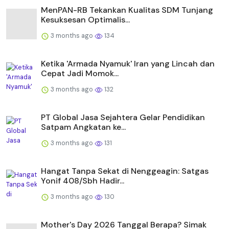
MenPAN-RB Tekankan Kualitas SDM Tunjang
Kesuksesan Optimalis...
3 months ago
134
Ketika 'Armada Nyamuk' Iran yang Lincah dan
Cepat Jadi Momok...
3 months ago
132
PT Global Jasa Sejahtera Gelar Pendidikan
Satpam Angkatan ke...
3 months ago
131
Hangat Tanpa Sekat di Nenggeagin: Satgas
Yonif 408/Sbh Hadir...
3 months ago
130
Mother's Day 2026 Tanggal Berapa? Simak