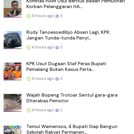
Komnas HAM Usul Bentuk Badan Pemulihan
Korban Pelanggaran HA...
6 hours ago
3
Rudy Tanoesoedibjo Absen Lagi, KPK:
Jangan Tunda-tunda Penyi...
6 hours ago
3
KPK Usut Dugaan Staf Peras Bupati
Pemalang Bukan Kasus Perta...
6 hours ago
3
Wajah Bopeng Trotoar Sentul gara-gara
Diterabas Pemotor
6 hours ago
2
Temui Wamensos, 4 Bupati Siap Bangun
Sekolah Rakyat Permanen...