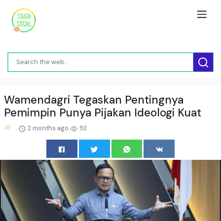
Wamendagri Tegaskan Pentingnya
Pemimpin Punya Pijakan Ideologi Kuat
2 months ago
92