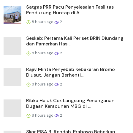
Satgas PRR Pacu Penyelesaian Fasilitas
Pendukung Huntap di A...
8 hours ago
2
Seskab: Pertama Kali Periset BRIN Diundang
dan Pamerkan Hasi...
8 hours ago
2
Rajiv Minta Penyebab Kebakaran Bromo
Diusut, Jangan Berhenti...
8 hours ago
2
Ribka Haluk Cek Langsung Penanganan
Dugaan Keracunan MBG di ...
8 hours ago
2
Skor PISA RI Rendah, Prabowo Beberkan