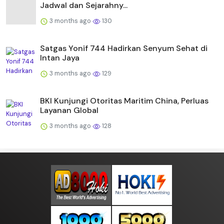
Jadwal dan Sejarahny...
3 months ago
130
Satgas Yonif 744 Hadirkan Senyum Sehat di
Intan Jaya
3 months ago
129
BKI Kunjungi Otoritas Maritim China, Perluas
Layanan Global
3 months ago
128