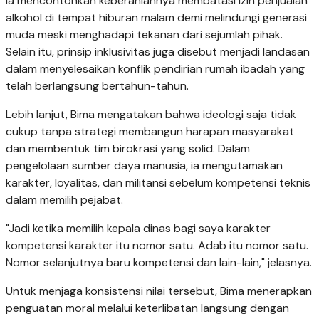
Ia mencontohkan keberaniannya membatasi izin penjualan
alkohol di tempat hiburan malam demi melindungi generasi
muda meski menghadapi tekanan dari sejumlah pihak.
Selain itu, prinsip inklusivitas juga disebut menjadi landasan
dalam menyelesaikan konflik pendirian rumah ibadah yang
telah berlangsung bertahun-tahun.
Lebih lanjut, Bima mengatakan bahwa ideologi saja tidak
cukup tanpa strategi membangun harapan masyarakat
dan membentuk tim birokrasi yang solid. Dalam
pengelolaan sumber daya manusia, ia mengutamakan
karakter, loyalitas, dan militansi sebelum kompetensi teknis
dalam memilih pejabat.
"Jadi ketika memilih kepala dinas bagi saya karakter
kompetensi karakter itu nomor satu. Adab itu nomor satu.
Nomor selanjutnya baru kompetensi dan lain-lain," jelasnya.
Untuk menjaga konsistensi nilai tersebut, Bima menerapkan
penguatan moral melalui keterlibatan langsung dengan