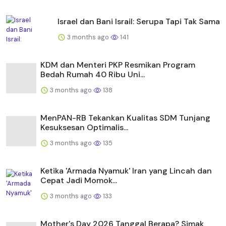
Israel dan Bani Israil: Serupa Tapi Tak Sama
3 months ago
141
KDM dan Menteri PKP Resmikan Program
Bedah Rumah 40 Ribu Uni...
3 months ago
138
MenPAN-RB Tekankan Kualitas SDM Tunjang
Kesuksesan Optimalis...
3 months ago
135
Ketika 'Armada Nyamuk' Iran yang Lincah dan
Cepat Jadi Momok...
3 months ago
133
Mother's Day 2026 Tanggal Berapa? Simak