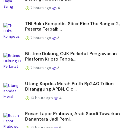
7 hours ago
4
TNI Buka Kompetisi Siber Rise The Ranger 2,
Peserta Terbaik ...
7 hours ago
3
Bittime Dukung OJK Perketat Pengawasan
Platform Kripto Tanpa...
7 hours ago
3
Utang Kopdes Merah Putih Rp240 Triliun
Ditanggung APBN, Cici...
10 hours ago
4
Rosan Lapor Prabowo, Arab Saudi Tawarkan
Danantara Jadi Pemi...
10 hours ago
5