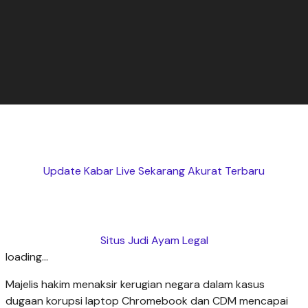
Update Kabar Live Sekarang Akurat Terbaru
Situs Judi Ayam Legal
loading...
Majelis hakim menaksir kerugian negara dalam kasus
dugaan korupsi laptop Chromebook dan CDM mencapai