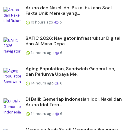
Aruna dan Nakei Idol Buka-bukaan Soal
Fakta Unik Mereka yang...
13 hours ago
5
BATIC 2026: Navigator Infrastruktur Digital
dan AI Masa Depa...
14 hours ago
6
Aging Population, Sandwich Generation,
dan Perlunya Upaya Me...
14 hours ago
6
Di Balik Gemerlap Indonesian Idol, Nakei dan
Aruna Idol Tern...
14 hours ago
6
Mengapa Arab Saudi Mengubah Perannya