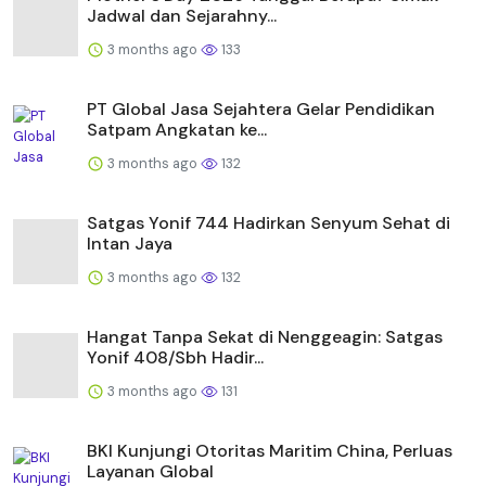
Jadwal dan Sejarahny...
3 months ago
133
PT Global Jasa Sejahtera Gelar Pendidikan
Satpam Angkatan ke...
3 months ago
132
Satgas Yonif 744 Hadirkan Senyum Sehat di
Intan Jaya
3 months ago
132
Hangat Tanpa Sekat di Nenggeagin: Satgas
Yonif 408/Sbh Hadir...
3 months ago
131
BKI Kunjungi Otoritas Maritim China, Perluas
Layanan Global