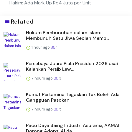
Hakim: Ada Mark Up Rp4 Juta per Unit
Related
Hukum Pembunuhan dalam Islam:
Membunuh Satu Jiwa Seolah Memb...
1 hour ago
1
Persebaya Juara Piala Presiden 2026 usai
Kalahkan Persib Lew...
7 hours ago
3
Komut Pertamina Tegaskan Tak Boleh Ada
Gangguan Pasokan
7 hours ago
5
Pacu Daya Saing Industri Asuransi, AAMAI
Dorong Adopsi AI da...