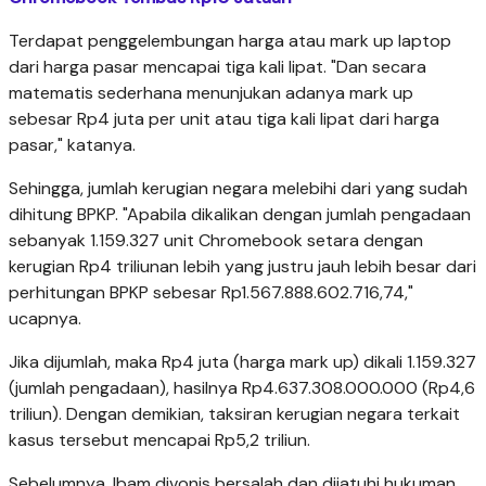
Terdapat penggelembungan harga atau mark up laptop
dari harga pasar mencapai tiga kali lipat. "Dan secara
matematis sederhana menunjukan adanya mark up
sebesar Rp4 juta per unit atau tiga kali lipat dari harga
pasar," katanya.
Sehingga, jumlah kerugian negara melebihi dari yang sudah
dihitung BPKP. "Apabila dikalikan dengan jumlah pengadaan
sebanyak 1.159.327 unit Chromebook setara dengan
kerugian Rp4 triliunan lebih yang justru jauh lebih besar dari
perhitungan BPKP sebesar Rp1.567.888.602.716,74,"
ucapnya.
Jika dijumlah, maka Rp4 juta (harga mark up) dikali 1.159.327
(jumlah pengadaan), hasilnya Rp4.637.308.000.000 (Rp4,6
triliun). Dengan demikian, taksiran kerugian negara terkait
kasus tersebut mencapai Rp5,2 triliun.
Sebelumnya, Ibam divonis bersalah dan dijatuhi hukuman