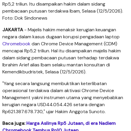
Rp5,2 triliun. Itu disampaikan hakim dalam sidang
pembacaan putusan terdakwa Ibam, Selasa (12/5/2026).
Foto: Dok Sindonews
JAKARTA
- Majelis hakim menaksir kerugian keuangan
negara dalam kasus dugaan korupsi pengadaan laptop
Chromebook
dan Chrome Device Management (CDM)
mencapai Rp5,2 triliun. Hal itu disampaikan majelis hakim
dalam sidang pembacaan putusan terhadap terdakwa
Ibrahim Arief alias Ibam selaku mantan konsultan di
Kemendikbudristek, Selasa (12/5/2026).
"Yang secara langsung membuktikan keterlibatan
operasional terdakwa dalam aktivasi Chrome Device
Management yakni instrumen utama yang menyebabkan
kerugian negara USD44.054.426 setara dengan
Rp621.387.678.730," ujar Hakim Anggota Sunoto.
Baca juga:
Harga Aslinya Rp5 Jutaan, di era Nadiem
Chromebook Tembus Rp10 Jutaan