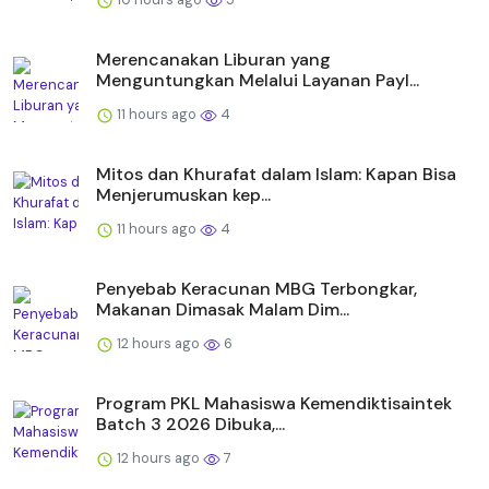
Merencanakan Liburan yang
Menguntungkan Melalui Layanan Payl...
11 hours ago
4
Mitos dan Khurafat dalam Islam: Kapan Bisa
Menjerumuskan kep...
11 hours ago
4
Penyebab Keracunan MBG Terbongkar,
Makanan Dimasak Malam Dim...
12 hours ago
6
Program PKL Mahasiswa Kemendiktisaintek
Batch 3 2026 Dibuka,...
12 hours ago
7