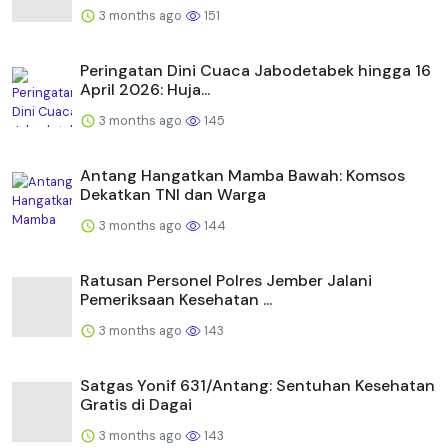
3 months ago
151
Peringatan Dini Cuaca Jabodetabek hingga 16
April 2026: Huja...
3 months ago
145
Antang Hangatkan Mamba Bawah: Komsos
Dekatkan TNI dan Warga
3 months ago
144
Ratusan Personel Polres Jember Jalani
Pemeriksaan Kesehatan ...
3 months ago
143
Satgas Yonif 631/Antang: Sentuhan Kesehatan
Gratis di Dagai
3 months ago
143