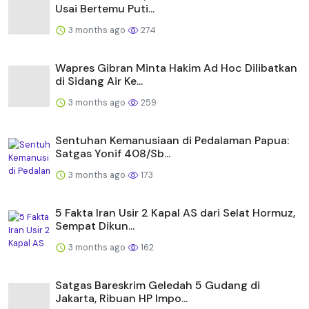
Usai Bertemu Puti...
3 months ago
274
Wapres Gibran Minta Hakim Ad Hoc Dilibatkan
di Sidang Air Ke...
3 months ago
259
Sentuhan Kemanusiaan di Pedalaman Papua:
Satgas Yonif 408/Sb...
3 months ago
173
5 Fakta Iran Usir 2 Kapal AS dari Selat Hormuz,
Sempat Dikun...
3 months ago
162
Satgas Bareskrim Geledah 5 Gudang di
Jakarta, Ribuan HP Impo...