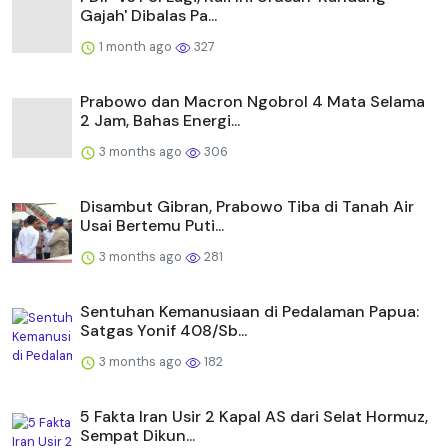
Gajah' Dibalas Pa...
1 month ago
327
Prabowo dan Macron Ngobrol 4 Mata Selama
2 Jam, Bahas Energi...
3 months ago
306
Disambut Gibran, Prabowo Tiba di Tanah Air
Usai Bertemu Puti...
3 months ago
281
Sentuhan Kemanusiaan di Pedalaman Papua:
Satgas Yonif 408/Sb...
3 months ago
182
5 Fakta Iran Usir 2 Kapal AS dari Selat Hormuz,
Sempat Dikun...