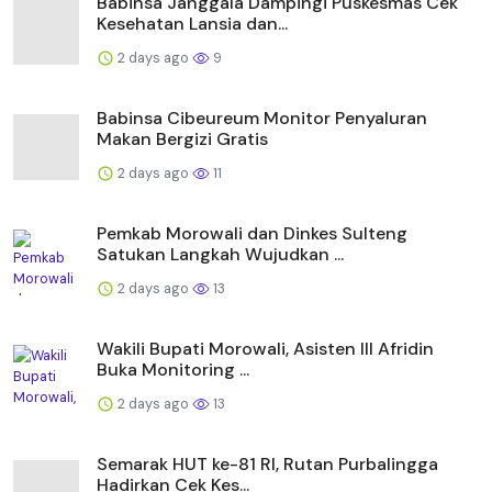
Babinsa Janggala Dampingi Puskesmas Cek
Kesehatan Lansia dan...
2 days ago
9
Babinsa Cibeureum Monitor Penyaluran
Makan Bergizi Gratis
2 days ago
11
Pemkab Morowali dan Dinkes Sulteng
Satukan Langkah Wujudkan ...
2 days ago
13
Wakili Bupati Morowali, Asisten III Afridin
Buka Monitoring ...
2 days ago
13
Semarak HUT ke-81 RI, Rutan Purbalingga
Hadirkan Cek Kes...