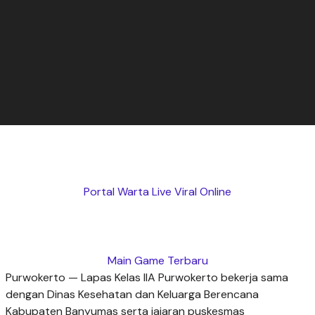
Portal Warta Live Viral Online
Main Game Terbaru
Purwokerto — Lapas Kelas IIA Purwokerto bekerja sama
dengan Dinas Kesehatan dan Keluarga Berencana
Kabupaten Banyumas serta jajaran puskesmas