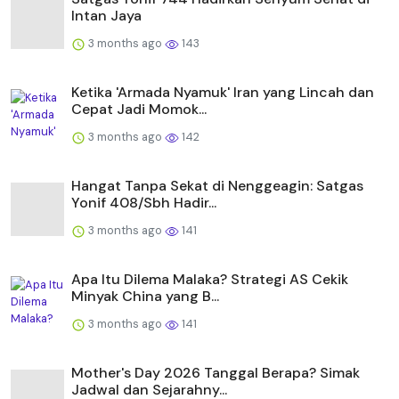
Intan Jaya
3 months ago
143
Ketika 'Armada Nyamuk' Iran yang Lincah dan
Cepat Jadi Momok...
3 months ago
142
Hangat Tanpa Sekat di Nenggeagin: Satgas
Yonif 408/Sbh Hadir...
3 months ago
141
Apa Itu Dilema Malaka? Strategi AS Cekik
Minyak China yang B...
3 months ago
141
Mother's Day 2026 Tanggal Berapa? Simak
Jadwal dan Sejarahny...