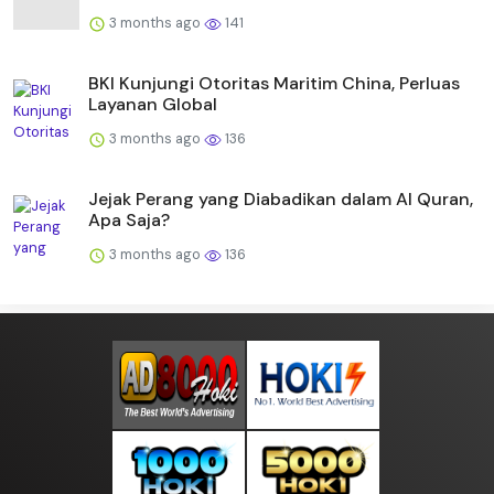
3 months ago
141
BKI Kunjungi Otoritas Maritim China, Perluas
Layanan Global
3 months ago
136
Jejak Perang yang Diabadikan dalam Al Quran,
Apa Saja?
3 months ago
136