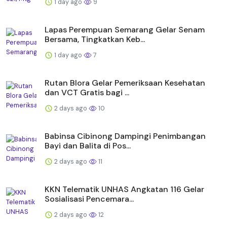
1 day ago
9
Lapas Perempuan Semarang Gelar Senam
Bersama, Tingkatkan Keb...
1 day ago
7
Rutan Blora Gelar Pemeriksaan Kesehatan
dan VCT Gratis bagi ...
2 days ago
10
Babinsa Cibinong Dampingi Penimbangan
Bayi dan Balita di Pos...
2 days ago
11
KKN Telematik UNHAS Angkatan 116 Gelar
Sosialisasi Pencemara...
2 days ago
12