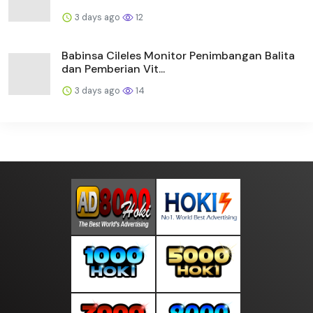
3 days ago
12
Babinsa Cileles Monitor Penimbangan Balita
dan Pemberian Vit...
3 days ago
14