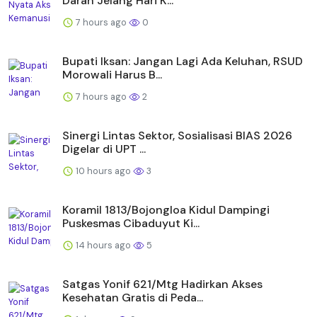
Darah Jelang Hari K...
7 hours ago
0
Bupati Iksan: Jangan Lagi Ada Keluhan, RSUD
Morowali Harus B...
7 hours ago
2
Sinergi Lintas Sektor, Sosialisasi BIAS 2026
Digelar di UPT ...
10 hours ago
3
Koramil 1813/Bojongloa Kidul Dampingi
Puskesmas Cibaduyut Ki...
14 hours ago
5
Satgas Yonif 621/Mtg Hadirkan Akses
Kesehatan Gratis di Peda...