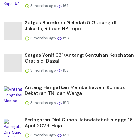
3 months ago
167
Satgas Bareskrim Geledah 5 Gudang di
Jakarta, Ribuan HP Impo...
3 months ago
156
Satgas Yonif 631/Antang: Sentuhan Kesehatan
Gratis di Dagai
3 months ago
153
Antang Hangatkan Mamba Bawah: Komsos
Dekatkan TNI dan Warga
3 months ago
150
Peringatan Dini Cuaca Jabodetabek hingga 16
April 2026: Huja...
3 months ago
149