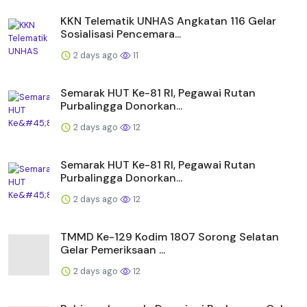
KKN Telematik UNHAS Angkatan 116 Gelar
Sosialisasi Pencemara...
2 days ago
11
Semarak HUT Ke-81 RI, Pegawai Rutan
Purbalingga Donorkan...
2 days ago
12
Semarak HUT Ke-81 RI, Pegawai Rutan
Purbalingga Donorkan...
2 days ago
12
TMMD Ke-129 Kodim 1807 Sorong Selatan
Gelar Pemeriksaan ...
2 days ago
12