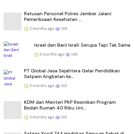
Ratusan Personel Polres Jember Jalani
Pemeriksaan Kesehatan ...
3 months ago
148
Israel dan Bani Israil: Serupa Tapi Tak Sama
3 months ago
148
PT Global Jasa Sejahtera Gelar Pendidikan
Satpam Angkatan ke...
3 months ago
143
KDM dan Menteri PKP Resmikan Program
Bedah Rumah 40 Ribu Uni...
3 months ago
143
Satgas Yonif 744 Hadirkan Senyum Sehat di