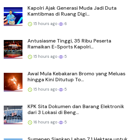
Kapolri Ajak Generasi Muda Jadi Duta
Kamtibmas di Ruang Digi...
15 hours ago
6
Antusiasme Tinggi, 35 Ribu Peserta
Ramaikan E-Sports Kapolri...
15 hours ago
5
Awal Mula Kebakaran Bromo yang Meluas
hingga Kini Ditutup To...
15 hours ago
5
KPK Sita Dokumen dan Barang Elektronik
dari 3 Lokasi di Beng...
16 hours ago
5
Sumenep Siapkan Lahan 7,1 Hektare untuk