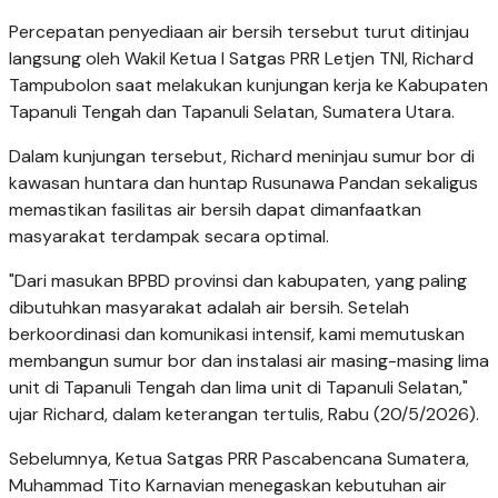
Percepatan penyediaan air bersih tersebut turut ditinjau
langsung oleh Wakil Ketua I Satgas PRR Letjen TNI, Richard
Tampubolon saat melakukan kunjungan kerja ke Kabupaten
Tapanuli Tengah dan Tapanuli Selatan, Sumatera Utara.
Dalam kunjungan tersebut, Richard meninjau sumur bor di
kawasan huntara dan huntap Rusunawa Pandan sekaligus
memastikan fasilitas air bersih dapat dimanfaatkan
masyarakat terdampak secara optimal.
"Dari masukan BPBD provinsi dan kabupaten, yang paling
dibutuhkan masyarakat adalah air bersih. Setelah
berkoordinasi dan komunikasi intensif, kami memutuskan
membangun sumur bor dan instalasi air masing-masing lima
unit di Tapanuli Tengah dan lima unit di Tapanuli Selatan,"
ujar Richard, dalam keterangan tertulis, Rabu (20/5/2026).
Sebelumnya, Ketua Satgas PRR Pascabencana Sumatera,
Muhammad Tito Karnavian menegaskan kebutuhan air