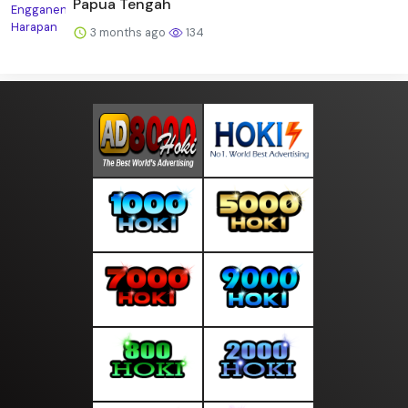
Papua Tengah
3 months ago
134