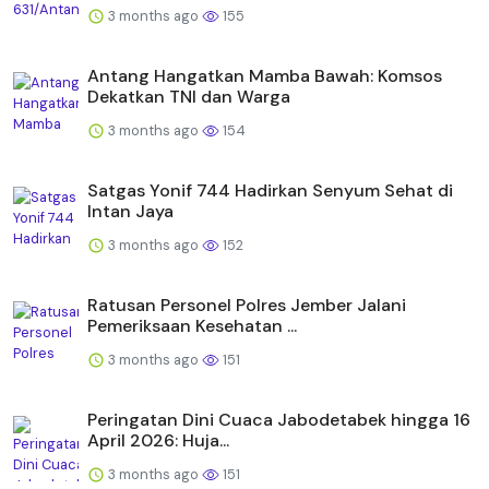
3 months ago
155
Antang Hangatkan Mamba Bawah: Komsos
Dekatkan TNI dan Warga
3 months ago
154
Satgas Yonif 744 Hadirkan Senyum Sehat di
Intan Jaya
3 months ago
152
Ratusan Personel Polres Jember Jalani
Pemeriksaan Kesehatan ...
3 months ago
151
Peringatan Dini Cuaca Jabodetabek hingga 16
April 2026: Huja...
3 months ago
151