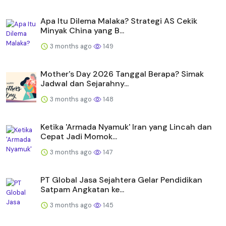
Apa Itu Dilema Malaka? Strategi AS Cekik
Minyak China yang B...
3 months ago
149
Mother's Day 2026 Tanggal Berapa? Simak
Jadwal dan Sejarahny...
3 months ago
148
Ketika 'Armada Nyamuk' Iran yang Lincah dan
Cepat Jadi Momok...
3 months ago
147
PT Global Jasa Sejahtera Gelar Pendidikan
Satpam Angkatan ke...
3 months ago
145