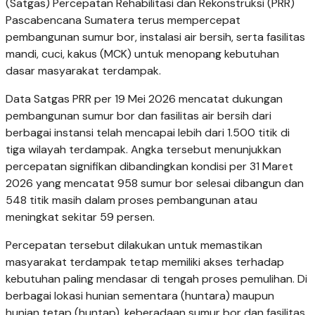
(Satgas) Percepatan Rehabilitasi dan Rekonstruksi (PRR)
Pascabencana Sumatera terus mempercepat
pembangunan sumur bor, instalasi air bersih, serta fasilitas
mandi, cuci, kakus (MCK) untuk menopang kebutuhan
dasar masyarakat terdampak.
Data Satgas PRR per 19 Mei 2026 mencatat dukungan
pembangunan sumur bor dan fasilitas air bersih dari
berbagai instansi telah mencapai lebih dari 1.500 titik di
tiga wilayah terdampak. Angka tersebut menunjukkan
percepatan signifikan dibandingkan kondisi per 31 Maret
2026 yang mencatat 958 sumur bor selesai dibangun dan
548 titik masih dalam proses pembangunan atau
meningkat sekitar 59 persen.
Percepatan tersebut dilakukan untuk memastikan
masyarakat terdampak tetap memiliki akses terhadap
kebutuhan paling mendasar di tengah proses pemulihan. Di
berbagai lokasi hunian sementara (huntara) maupun
hunian tetap (huntap), keberadaan sumur bor dan fasilitas