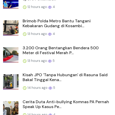
12 hours ago
4
Brimob Polda Metro Bantu Tangani
Kebakaran Gudang di Kosambi...
13 hours ago
4
3.200 Orang Bentangkan Bendera 500
Meter di Festival Merah P...
13 hours ago
5
Kisah JPO 'Tanpa Hubungan' di Rasuna Said
Bakal Tinggal Kena...
14 hours ago
5
Cerita Duta Anti-bullying Komnas PA Pernah
Speak Up Kasus Pe...
14 hours ago
4