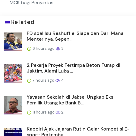
MCK bagi Penyintas
Related
PD soal Isu Reshuffle: Siapa dan Dari Mana
Menterinya, Sepen...
6 hours ago
3
2 Pekerja Proyek Tertimpa Beton Turap di
Jaktim, Alami Luka ...
7 hours ago
4
Yayasan Sekolah di Jaksel Ungkap Eks
Pemilik Utang ke Bank B...
11 hours ago
2
Kapolri Ajak Jajaran Rutin Gelar Kompetisi E-
sport: Perkemba...