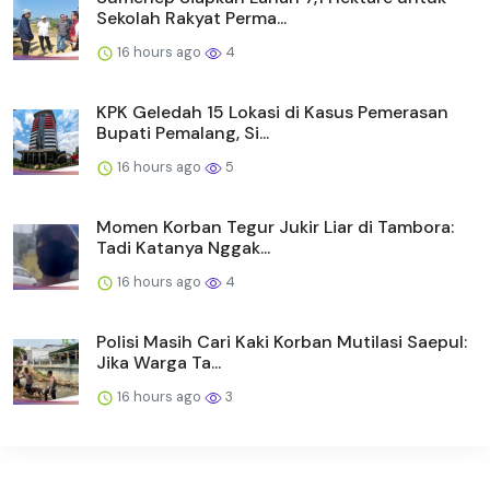
Sekolah Rakyat Perma...
16 hours ago
4
KPK Geledah 15 Lokasi di Kasus Pemerasan
Bupati Pemalang, Si...
16 hours ago
5
Momen Korban Tegur Jukir Liar di Tambora:
Tadi Katanya Nggak...
16 hours ago
4
Polisi Masih Cari Kaki Korban Mutilasi Saepul:
Jika Warga Ta...
16 hours ago
3