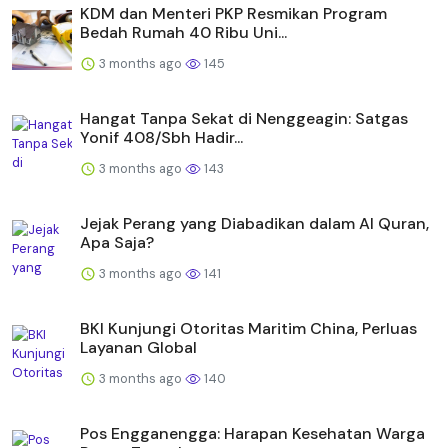
KDM dan Menteri PKP Resmikan Program
Bedah Rumah 40 Ribu Uni...
3 months ago
145
Hangat Tanpa Sekat di Nenggeagin: Satgas
Yonif 408/Sbh Hadir...
3 months ago
143
Jejak Perang yang Diabadikan dalam Al Quran,
Apa Saja?
3 months ago
141
BKI Kunjungi Otoritas Maritim China, Perluas
Layanan Global
3 months ago
140
Pos Engganengga: Harapan Kesehatan Warga