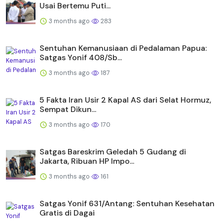
Usai Bertemu Puti...
3 months ago
283
Sentuhan Kemanusiaan di Pedalaman Papua:
Satgas Yonif 408/Sb...
3 months ago
187
5 Fakta Iran Usir 2 Kapal AS dari Selat Hormuz,
Sempat Dikun...
3 months ago
170
Satgas Bareskrim Geledah 5 Gudang di
Jakarta, Ribuan HP Impo...
3 months ago
161
Satgas Yonif 631/Antang: Sentuhan Kesehatan
Gratis di Dagai