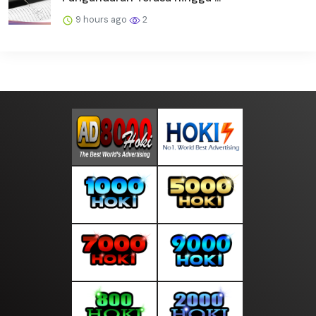
9 hours ago
2