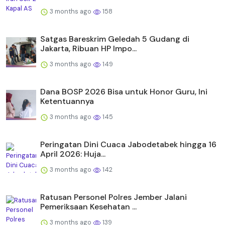
3 months ago
158
Satgas Bareskrim Geledah 5 Gudang di
Jakarta, Ribuan HP Impo...
3 months ago
149
Dana BOSP 2026 Bisa untuk Honor Guru, Ini
Ketentuannya
3 months ago
145
Peringatan Dini Cuaca Jabodetabek hingga 16
April 2026: Huja...
3 months ago
142
Ratusan Personel Polres Jember Jalani
Pemeriksaan Kesehatan ...
3 months ago
139