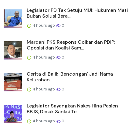
Legislator PD Tak Setuju MUI: Hukuman Mati
Bukan Solusi Bera...
4 hours ago
0
Mardani PKS Respons Golkar dan PDIP:
Oposisi dan Koalisi Sam...
4 hours ago
0
Cerita di Balik 'Bencongan' Jadi Nama
Kelurahan
4 hours ago
0
Legislator Sayangkan Nakes Hina Pasien
BPJS, Desak Sanksi Te...
4 hours ago
0