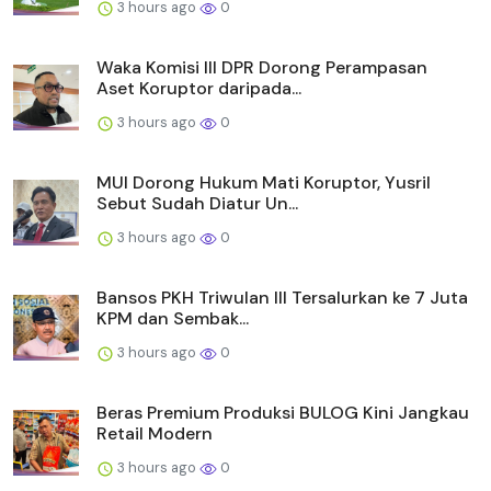
3 hours ago
0
Waka Komisi III DPR Dorong Perampasan
Aset Koruptor daripada...
3 hours ago
0
MUI Dorong Hukum Mati Koruptor, Yusril
Sebut Sudah Diatur Un...
3 hours ago
0
Bansos PKH Triwulan III Tersalurkan ke 7 Juta
KPM dan Sembak...
3 hours ago
0
Beras Premium Produksi BULOG Kini Jangkau
Retail Modern
3 hours ago
0