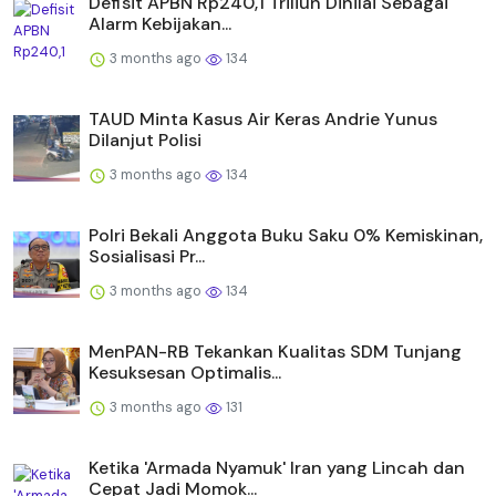
Defisit APBN Rp240,1 Triliun Dinilai Sebagai
Alarm Kebijakan...
3 months ago
134
TAUD Minta Kasus Air Keras Andrie Yunus
Dilanjut Polisi
3 months ago
134
Polri Bekali Anggota Buku Saku 0% Kemiskinan,
Sosialisasi Pr...
3 months ago
134
MenPAN-RB Tekankan Kualitas SDM Tunjang
Kesuksesan Optimalis...
3 months ago
131
Ketika 'Armada Nyamuk' Iran yang Lincah dan
Cepat Jadi Momok...