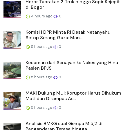
Horor Tabrakan 2 Truk hingga Sopir Kejepit
di Bogor
4 hours ago
0
Komisi I DPR Minta RI Desak Netanyahu
Setop Serang Gaza: Man...
5 hours ago
0
Kecaman dari Senayan ke Nakes yang Hina
Pasien BPJS
5 hours ago
0
MAKI Dukung MUI: Koruptor Harus Dihukum
Mati dan Dirampas As...
5 hours ago
0
Analisis BMKG soal Gempa M 5,2 di
Pangandaran Terasa hingga ...