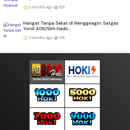
3 months ago
129
Hangat Tanpa Sekat di Nenggeagin: Satgas
Yonif 408/Sbh Hadir...
3 months ago
128