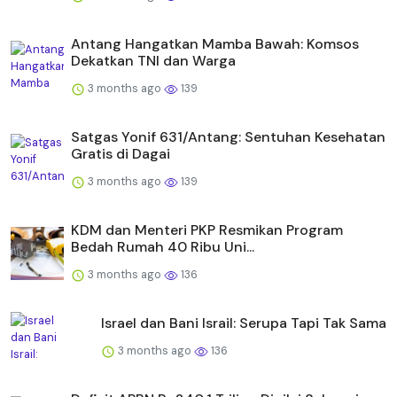
Antang Hangatkan Mamba Bawah: Komsos
Dekatkan TNI dan Warga
3 months ago
139
Satgas Yonif 631/Antang: Sentuhan Kesehatan
Gratis di Dagai
3 months ago
139
KDM dan Menteri PKP Resmikan Program
Bedah Rumah 40 Ribu Uni...
3 months ago
136
Israel dan Bani Israil: Serupa Tapi Tak Sama
3 months ago
136