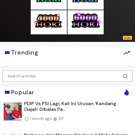
Trending
Popular
PDIP Vs PSI Lagi, Kali Ini Urusan 'Kandang
Gajah' Dibalas Pa...
1 month ago
317