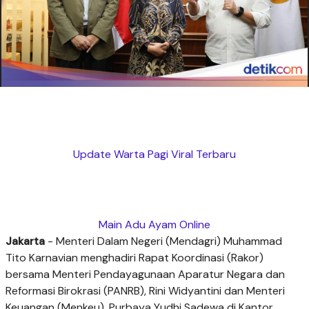
Update Warta Pagi Viral Terbaru
Main Adu Ayam Online
Jakarta
- Menteri Dalam Negeri (Mendagri) Muhammad
Tito Karnavian menghadiri Rapat Koordinasi (Rakor)
bersama Menteri Pendayagunaan Aparatur Negara dan
Reformasi Birokrasi (PANRB), Rini Widyantini dan Menteri
Keuangan (Menkeu), Purbaya Yudhi Sadewa di Kantor