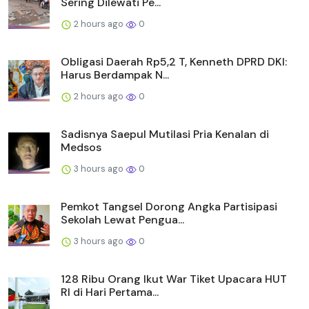
Sering Dilewati Pe...
2 hours ago
0
Obligasi Daerah Rp5,2 T, Kenneth DPRD DKI:
Harus Berdampak N...
2 hours ago
0
Sadisnya Saepul Mutilasi Pria Kenalan di
Medsos
3 hours ago
0
Pemkot Tangsel Dorong Angka Partisipasi
Sekolah Lewat Pengua...
3 hours ago
0
128 Ribu Orang Ikut War Tiket Upacara HUT
RI di Hari Pertama...