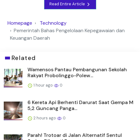
Read Entire Article
Homepage
Technology
Pemerintah Bahas Pengelolaan Kepegawaian dan
Keuangan Daerah
Related
Wamensos Pantau Pembangunan Sekolah
Rakyat Probolinggo-Polew...
1 hour ago
0
6 Kereta Api Berhenti Darurat Saat Gempa M
5,2 Guncang Panga...
2 hours ago
0
Parah! Trotoar di Jalan Alternatif Sentul