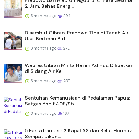
Prabowo dan Macron Ngobrol 4 Mata Selama
2 Jam, Bahas Energi...
3 months ago
294
Disambut Gibran, Prabowo Tiba di Tanah Air
Usai Bertemu Puti...
3 months ago
272
Wapres Gibran Minta Hakim Ad Hoc Dilibatkan
di Sidang Air Ke...
3 months ago
257
Sentuhan Kemanusiaan di Pedalaman Papua:
Satgas Yonif 408/Sb...
3 months ago
167
5 Fakta Iran Usir 2 Kapal AS dari Selat Hormuz,
Sempat Dikun...