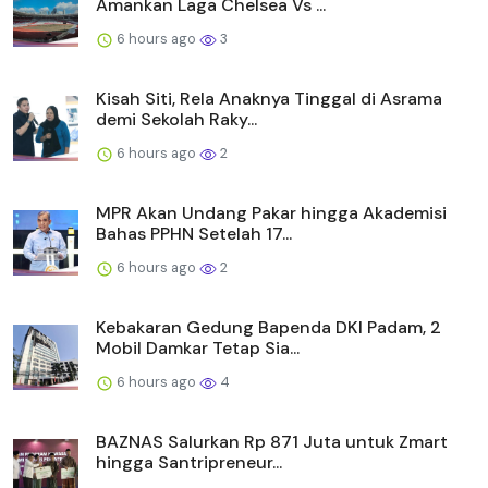
Amankan Laga Chelsea Vs ...
6 hours ago
3
Kisah Siti, Rela Anaknya Tinggal di Asrama
demi Sekolah Raky...
6 hours ago
2
MPR Akan Undang Pakar hingga Akademisi
Bahas PPHN Setelah 17...
6 hours ago
2
Kebakaran Gedung Bapenda DKI Padam, 2
Mobil Damkar Tetap Sia...
6 hours ago
4
BAZNAS Salurkan Rp 871 Juta untuk Zmart
hingga Santripreneur...