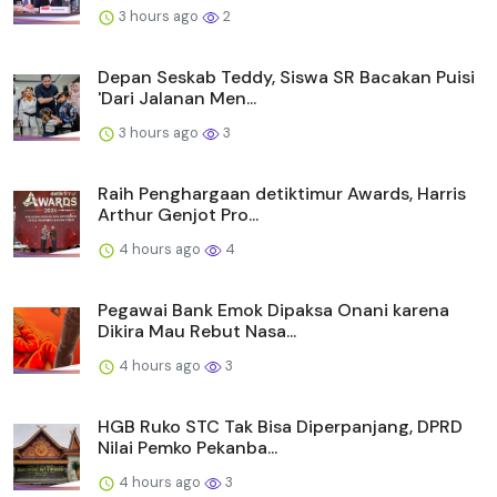
3 hours ago
2
Depan Seskab Teddy, Siswa SR Bacakan Puisi
'Dari Jalanan Men...
3 hours ago
3
Raih Penghargaan detiktimur Awards, Harris
Arthur Genjot Pro...
4 hours ago
4
Pegawai Bank Emok Dipaksa Onani karena
Dikira Mau Rebut Nasa...
4 hours ago
3
HGB Ruko STC Tak Bisa Diperpanjang, DPRD
Nilai Pemko Pekanba...
4 hours ago
3