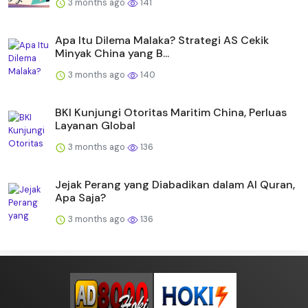
3 months ago
141
Apa Itu Dilema Malaka? Strategi AS Cekik
Minyak China yang B...
3 months ago
140
BKI Kunjungi Otoritas Maritim China, Perluas
Layanan Global
3 months ago
136
Jejak Perang yang Diabadikan dalam Al Quran,
Apa Saja?
3 months ago
136