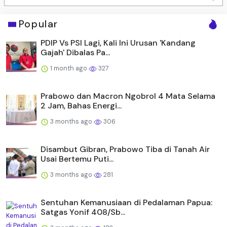
Popular
PDIP Vs PSI Lagi, Kali Ini Urusan 'Kandang
Gajah' Dibalas Pa...
1 month ago
327
Prabowo dan Macron Ngobrol 4 Mata Selama
2 Jam, Bahas Energi...
3 months ago
306
Disambut Gibran, Prabowo Tiba di Tanah Air
Usai Bertemu Puti...
3 months ago
281
Sentuhan Kemanusiaan di Pedalaman Papua:
Satgas Yonif 408/Sb...