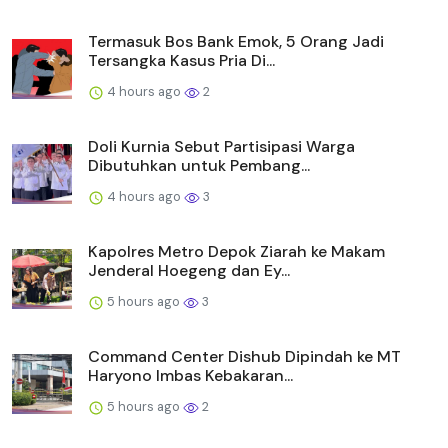
Termasuk Bos Bank Emok, 5 Orang Jadi
Tersangka Kasus Pria Di...
4 hours ago
2
Doli Kurnia Sebut Partisipasi Warga
Dibutuhkan untuk Pembang...
4 hours ago
3
Kapolres Metro Depok Ziarah ke Makam
Jenderal Hoegeng dan Ey...
5 hours ago
3
Command Center Dishub Dipindah ke MT
Haryono Imbas Kebakaran...
5 hours ago
2