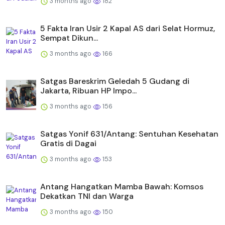
3 months ago
182
5 Fakta Iran Usir 2 Kapal AS dari Selat Hormuz,
Sempat Dikun...
3 months ago
166
Satgas Bareskrim Geledah 5 Gudang di
Jakarta, Ribuan HP Impo...
3 months ago
156
Satgas Yonif 631/Antang: Sentuhan Kesehatan
Gratis di Dagai
3 months ago
153
Antang Hangatkan Mamba Bawah: Komsos
Dekatkan TNI dan Warga
3 months ago
150