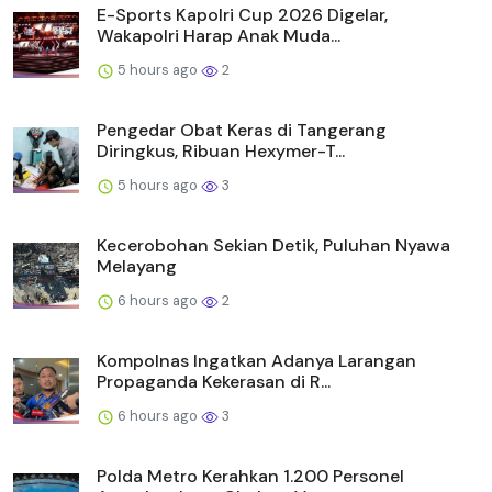
E-Sports Kapolri Cup 2026 Digelar,
Wakapolri Harap Anak Muda...
5 hours ago
2
Pengedar Obat Keras di Tangerang
Diringkus, Ribuan Hexymer-T...
5 hours ago
3
Kecerobohan Sekian Detik, Puluhan Nyawa
Melayang
6 hours ago
2
Kompolnas Ingatkan Adanya Larangan
Propaganda Kekerasan di R...
6 hours ago
3
Polda Metro Kerahkan 1.200 Personel