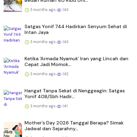
Bedah Rumah 40 Ribu Uni...
3 months ago
143
Satgas Yonif 744 Hadirkan Senyum Sehat di
Intan Jaya
3 months ago
143
Ketika 'Armada Nyamuk' Iran yang Lincah dan
Cepat Jadi Momok...
3 months ago
142
Hangat Tanpa Sekat di Nenggeagin: Satgas
Yonif 408/Sbh Hadir...
3 months ago
141
Mother's Day 2026 Tanggal Berapa? Simak
Jadwal dan Sejarahny...