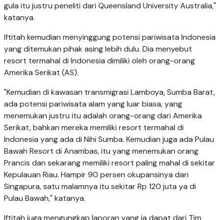
gula itu justru peneliti dari Queensland University Australia,"
katanya.
Iftitah kemudian menyinggung potensi pariwisata Indonesia
yang ditemukan pihak asing lebih dulu. Dia menyebut
resort termahal di Indonesia dimiliki oleh orang-orang
Amerika Serikat (AS).
"Kemudian di kawasan transmigrasi Lamboya, Sumba Barat,
ada potensi pariwisata alam yang luar biasa, yang
menemukan justru itu adalah orang-orang dari Amerika
Serikat, bahkan mereka memiliki resort termahal di
Indonesia yang ada di Nihi Sumba. Kemudian juga ada Pulau
Bawah Resort di Anambas, itu yang menemukan orang
Prancis dan sekarang memiliki resort paling mahal di sekitar
Kepulauan Riau. Hampir 90 persen okupansinya dari
Singapura, satu malamnya itu sekitar Rp 120 juta ya di
Pulau Bawah," katanya.
Iftitah juga mengungkap laporan yang ia dapat dari Tim