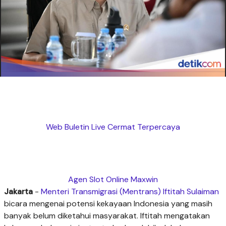
Web Buletin Live Cermat Terpercaya
Agen Slot Online Maxwin
Jakarta
-
Menteri Transmigrasi (Mentrans) Iftitah Sulaiman
bicara mengenai potensi kekayaan Indonesia yang masih
banyak belum diketahui masyarakat. Iftitah mengatakan