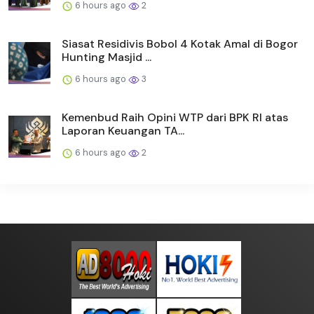
6 hours ago
2
Siasat Residivis Bobol 4 Kotak Amal di Bogor
Hunting Masjid ...
6 hours ago
3
Kemenbud Raih Opini WTP dari BPK RI atas
Laporan Keuangan TA...
6 hours ago
2