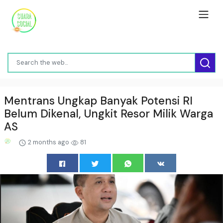
Mentrans Ungkap Banyak Potensi RI
Belum Dikenal, Ungkit Resor Milik Warga
AS
2 months ago
81