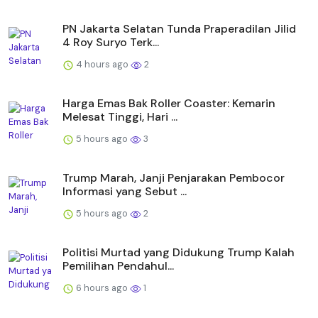
PN Jakarta Selatan Tunda Praperadilan Jilid
4 Roy Suryo Terk...
4 hours ago
2
Harga Emas Bak Roller Coaster: Kemarin
Melesat Tinggi, Hari ...
5 hours ago
3
Trump Marah, Janji Penjarakan Pembocor
Informasi yang Sebut ...
5 hours ago
2
Politisi Murtad yang Didukung Trump Kalah
Pemilihan Pendahul...
6 hours ago
1