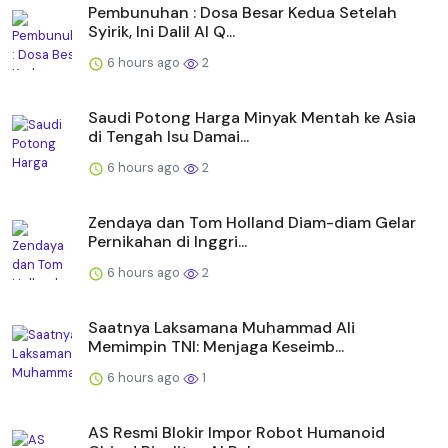
Pembunuhan : Dosa Besar Kedua Setelah
Syirik, Ini Dalil Al Q...
6 hours ago
2
Saudi Potong Harga Minyak Mentah ke Asia
di Tengah Isu Damai...
6 hours ago
2
Zendaya dan Tom Holland Diam-diam Gelar
Pernikahan di Inggri...
6 hours ago
2
Saatnya Laksamana Muhammad Ali
Memimpin TNI: Menjaga Keseimb...
6 hours ago
1
AS Resmi Blokir Impor Robot Humanoid