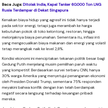
Baca Juga:
Ditolak India, Kapal Tanker 60.000 Ton LNG
Rusia Terdampar di Dekat Singapura
Kenaikan biaya hidup yang agresif ini tidak hanya terjadi
pada sektor energi, tetapi juga merambah ke harga
kebutuhan pokok di toko kelontong, restoran, hingga
melonjaknya biaya perumahan. Sementara itu, inflasi inti
yang mengecualikan biaya makanan dan energi yang volatil
tetap merangkak naik ke level 2,8%.
Kondisi ekonomi ini menciptakan tekanan politik besar bagi
Gedung Putih menjelang musim pemilihan paruh waktu
yang kompetitif. Berdasarkan survei terbaru CNN, hanya
30% warga Amerika yang menyetujui penanganan ekonomi
oleh Presiden Donald Trump, sementara 75% responden
meyakini bahwa konflik dengan Iran telah berdampak
negatif secara langsung terhadap keuangan pribadi
mereka.