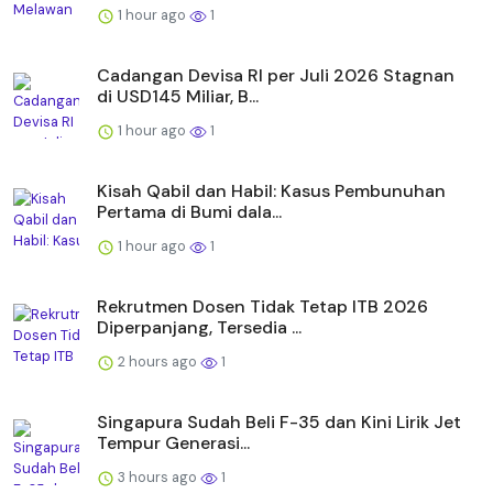
1 hour ago
1
Cadangan Devisa RI per Juli 2026 Stagnan
di USD145 Miliar, B...
1 hour ago
1
Kisah Qabil dan Habil: Kasus Pembunuhan
Pertama di Bumi dala...
1 hour ago
1
Rekrutmen Dosen Tidak Tetap ITB 2026
Diperpanjang, Tersedia ...
2 hours ago
1
Singapura Sudah Beli F-35 dan Kini Lirik Jet
Tempur Generasi...
3 hours ago
1