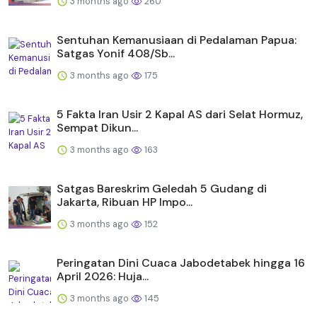
3 months ago
260
Sentuhan Kemanusiaan di Pedalaman Papua:
Satgas Yonif 408/Sb...
3 months ago
175
5 Fakta Iran Usir 2 Kapal AS dari Selat Hormuz,
Sempat Dikun...
3 months ago
163
Satgas Bareskrim Geledah 5 Gudang di
Jakarta, Ribuan HP Impo...
3 months ago
152
Peringatan Dini Cuaca Jabodetabek hingga 16
April 2026: Huja...
3 months ago
145