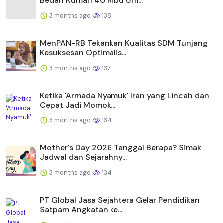
Bedah Rumah 40 Ribu Uni...
3 months ago
138
MenPAN-RB Tekankan Kualitas SDM Tunjang
Kesuksesan Optimalis...
3 months ago
137
Ketika 'Armada Nyamuk' Iran yang Lincah dan
Cepat Jadi Momok...
3 months ago
134
Mother's Day 2026 Tanggal Berapa? Simak
Jadwal dan Sejarahny...
3 months ago
134
PT Global Jasa Sejahtera Gelar Pendidikan
Satpam Angkatan ke...