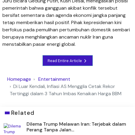
Juru bicara Gedung Putih, Kush Desai, menegaskan posisi
pemerintah bahwa gangguan akibat konflik tersebut
bersifat sementara dan agenda ekonomi jangka panjang
tetap memberikan hasil positif. Pihak kepresidenan kini
berfokus pada pemulihan pertumbuhan domestik sembari
berupaya menghilangkan ancaman nuklir Iran guna
menstabilkan pasar energi global.
Read Entire Article
Homepage
Entertainment
Di Luar Kendali, Inflasi AS Menggila Cetak Rekor
Tertinggi dalam 3 Tahun Imbas Kenaikan Harga BBM
Related
Dilema Trump Melawan Iran: Terjebak dalam
Perang Tanpa Jalan...