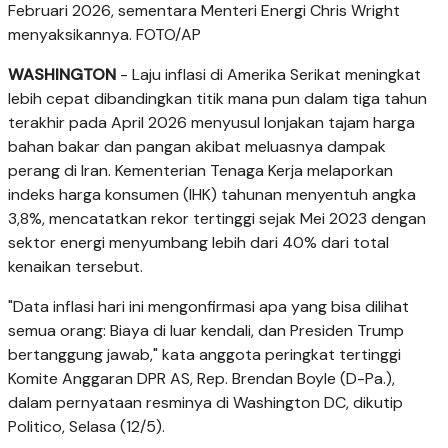
Februari 2026, sementara Menteri Energi Chris Wright
menyaksikannya. FOTO/AP
WASHINGTON
- Laju inflasi di Amerika Serikat meningkat
lebih cepat dibandingkan titik mana pun dalam tiga tahun
terakhir pada April 2026 menyusul lonjakan tajam harga
bahan bakar dan pangan akibat meluasnya dampak
perang di Iran. Kementerian Tenaga Kerja melaporkan
indeks harga konsumen (IHK) tahunan menyentuh angka
3,8%, mencatatkan rekor tertinggi sejak Mei 2023 dengan
sektor energi menyumbang lebih dari 40% dari total
kenaikan tersebut.
"Data inflasi hari ini mengonfirmasi apa yang bisa dilihat
semua orang: Biaya di luar kendali, dan Presiden Trump
bertanggung jawab," kata anggota peringkat tertinggi
Komite Anggaran DPR AS, Rep. Brendan Boyle (D-Pa.),
dalam pernyataan resminya di Washington DC, dikutip
Politico, Selasa (12/5).