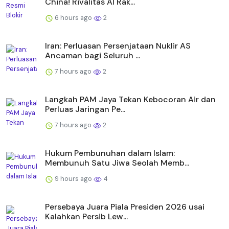
China! Rivalitas AI Rak...
6 hours ago
2
Iran: Perluasan Persenjataan Nuklir AS
Ancaman bagi Seluruh ...
7 hours ago
2
Langkah PAM Jaya Tekan Kebocoran Air dan
Perluas Jaringan Pe...
7 hours ago
2
Hukum Pembunuhan dalam Islam:
Membunuh Satu Jiwa Seolah Memb...
9 hours ago
4
Persebaya Juara Piala Presiden 2026 usai
Kalahkan Persib Lew...