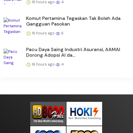
16 hours ago
4
Komut Pertamina Tegaskan Tak Boleh Ada
Gangguan Pasokan
16 hours ago
6
Pacu Daya Saing Industri Asuransi, AAMAI
Dorong Adopsi AI da...
16 hours ago
4