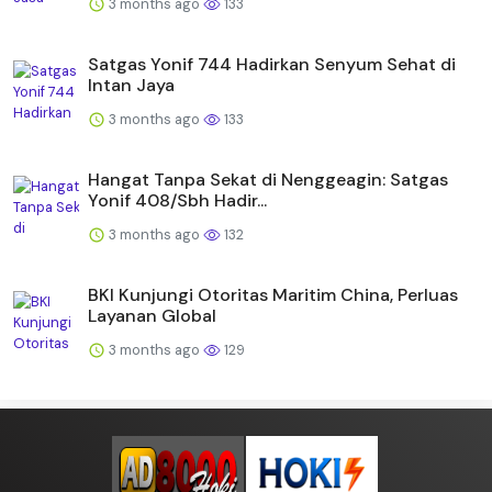
3 months ago
133
Satgas Yonif 744 Hadirkan Senyum Sehat di
Intan Jaya
3 months ago
133
Hangat Tanpa Sekat di Nenggeagin: Satgas
Yonif 408/Sbh Hadir...
3 months ago
132
BKI Kunjungi Otoritas Maritim China, Perluas
Layanan Global
3 months ago
129