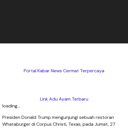
Portal Kabar News Cermat Terpercaya
Link Adu Ayam Terbaru
loading...
Presiden Donald Trump mengunjungi sebuah restoran
Whataburger di Corpus Christi, Texas, pada Jumat, 27