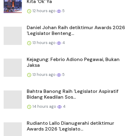
Kita 'Ok' Ya
12 hours ago
5
Daniel Johan Raih detiktimur Awards 2026
'Legislator Benteng...
13 hours ago
4
Kejagung: Febrio Adiono Pegawai, Bukan
Jaksa
13 hours ago
5
Bahtra Banong Raih 'Legislator Aspiratif
Bidang Keadilan Sos...
14 hours ago
4
Rudianto Lallo Dianugerahi detiktimur
Awards 2026 'Legislato...