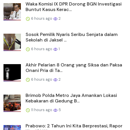
Waka Komisi IX DPR Dorong BGN Investigasi
Buntut Kasus Kerac...
6 hours ago
2
Sosok Pemilik Nyaris Seribu Senjata dalam
Sekolah di Jaksel ...
6 hours ago
1
Akhir Pelarian 8 Orang yang Siksa dan Paksa
Onani Pria di Ta...
6 hours ago
2
Brimob Polda Metro Jaya Amankan Lokasi
Kebakaran di Gedung B...
11 hours ago
5
Prabowo: 2 Tahun Ini Kita Berprestasi, Rapor