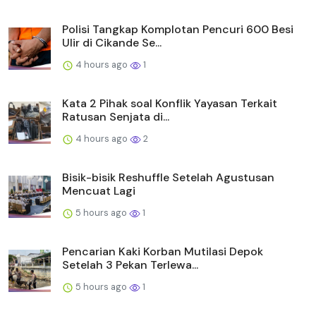
Polisi Tangkap Komplotan Pencuri 600 Besi
Ulir di Cikande Se...
4 hours ago
1
Kata 2 Pihak soal Konflik Yayasan Terkait
Ratusan Senjata di...
4 hours ago
2
Bisik-bisik Reshuffle Setelah Agustusan
Mencuat Lagi
5 hours ago
1
Pencarian Kaki Korban Mutilasi Depok
Setelah 3 Pekan Terlewa...
5 hours ago
1