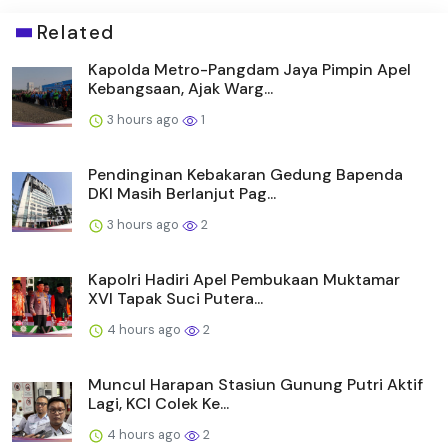
Related
Kapolda Metro-Pangdam Jaya Pimpin Apel
Kebangsaan, Ajak Warg...
3 hours ago
1
Pendinginan Kebakaran Gedung Bapenda
DKI Masih Berlanjut Pag...
3 hours ago
2
Kapolri Hadiri Apel Pembukaan Muktamar
XVI Tapak Suci Putera...
4 hours ago
2
Muncul Harapan Stasiun Gunung Putri Aktif
Lagi, KCI Colek Ke...
4 hours ago
2