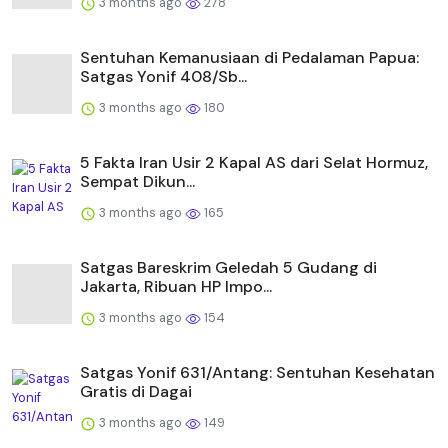
3 months ago
278
Sentuhan Kemanusiaan di Pedalaman Papua:
Satgas Yonif 408/Sb...
3 months ago
180
5 Fakta Iran Usir 2 Kapal AS dari Selat Hormuz,
Sempat Dikun...
3 months ago
165
Satgas Bareskrim Geledah 5 Gudang di
Jakarta, Ribuan HP Impo...
3 months ago
154
Satgas Yonif 631/Antang: Sentuhan Kesehatan
Gratis di Dagai
3 months ago
149