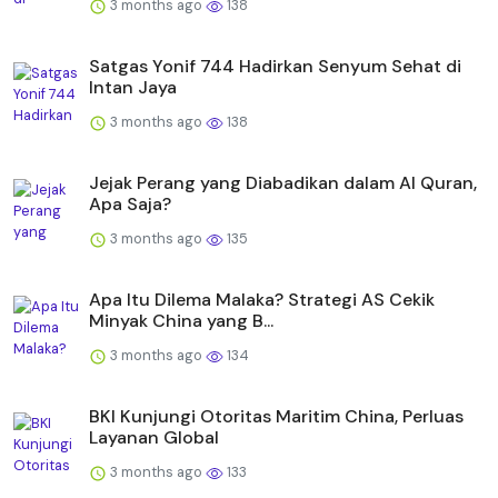
3 months ago
138
Satgas Yonif 744 Hadirkan Senyum Sehat di
Intan Jaya
3 months ago
138
Jejak Perang yang Diabadikan dalam Al Quran,
Apa Saja?
3 months ago
135
Apa Itu Dilema Malaka? Strategi AS Cekik
Minyak China yang B...
3 months ago
134
BKI Kunjungi Otoritas Maritim China, Perluas
Layanan Global
3 months ago
133