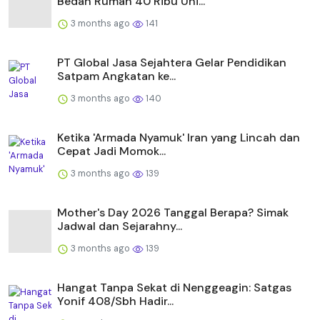
Bedah Rumah 40 Ribu Uni...
3 months ago
141
PT Global Jasa Sejahtera Gelar Pendidikan
Satpam Angkatan ke...
3 months ago
140
Ketika 'Armada Nyamuk' Iran yang Lincah dan
Cepat Jadi Momok...
3 months ago
139
Mother's Day 2026 Tanggal Berapa? Simak
Jadwal dan Sejarahny...
3 months ago
139
Hangat Tanpa Sekat di Nenggeagin: Satgas
Yonif 408/Sbh Hadir...