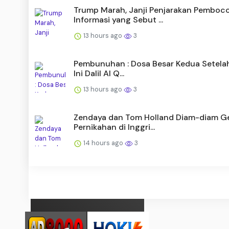
Trump Marah, Janji Penjarakan Pemboc
Informasi yang Sebut ...
13 hours ago
3
Pembunuhan : Dosa Besar Kedua Setelah 
Ini Dalil Al Q...
13 hours ago
3
Zendaya dan Tom Holland Diam-diam Ge
Pernikahan di Inggri...
14 hours ago
3