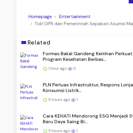
Homepage
Entertainment
Tok! DPR dan Pemerintah Sepakati Asumsi Mak
Related
Formas Bakal Gandeng Kemhan Perkuat
Program Kesehatan Berbas...
1 hour ago
0
PLN Perluas Infrastruktur, Respons Lonj
Konsumsi Listrik...
5 hours ago
1
Cara KEHATI Mendorong ESG Menjadi S
Baru Daya Saing Bi...
5 hours ago
1