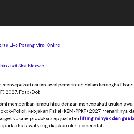
rta Live Petang Viral Online
ain Judi Slot Maxwin
n menyepakati usulan awal pemerintah dalam Kerangka Ekono
KF) 2027. Foto/Dok
smi memberikan lampu hijau dengan menyepakati usulan awal
okok-Pokok Kebijakan Fiskal (KEM-PPKF) 2027. Menariknya d
rget volume produksi siap jual atau
lifting minyak dan gas 
aripada draf awal yang diajukan oleh pemerintah.