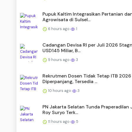
Pupuk Kaltim Integrasikan Pertanian da
Agrowisata di Sulsel...
6 hours ago
1
Cadangan Devisa RI per Juli 2026 Stagn
USD145 Miliar, B...
9 hours ago
3
Rekrutmen Dosen Tidak Tetap ITB 2026
Diperpanjang, Tersedia ...
10 hours ago
3
PN Jakarta Selatan Tunda Praperadilan J
Roy Suryo Terk...
11 hours ago
5