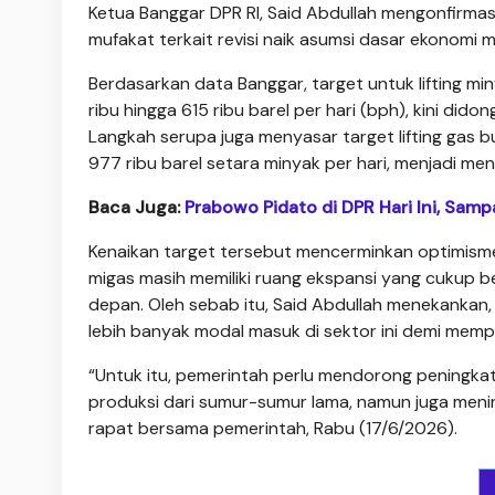
Ketua Banggar DPR RI, Said Abdullah mengonfirmas
mufakat terkait revisi naik asumsi dasar ekonomi 
Berdasarkan data Banggar, target untuk lifting 
ribu hingga 615 ribu barel per hari (bph), kini did
Langkah serupa juga menyasar target lifting gas b
977 ribu barel setara minyak per hari, menjadi men
Baca Juga:
Prabowo Pidato di DPR Hari Ini, Sam
Kenaikan target tersebut mencerminkan optimism
migas masih memiliki ruang ekspansi yang cukup 
depan. Oleh sebab itu, Said Abdullah menekankan, 
lebih banyak modal masuk di sektor ini demi memp
“Untuk itu, pemerintah perlu mendorong peningka
produksi dari sumur-sumur lama, namun juga meni
rapat bersama pemerintah, Rabu (17/6/2026).