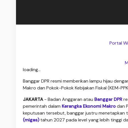
Portal Wa
M
loading...
Banggar DPR resmi memberikan lampu hijau denga
Makro dan Pokok-Pokok Kebijakan Fiskal (KEM-PP
JAKARTA
- Badan Anggaran atau
Banggar DPR
re
pemerintah dalam
Kerangka Ekonomi Makro
dan P
keputusan tersebut, banggar justru menetapkan ta
(migas)
tahun 2027 pada level yang lebih tinggi d