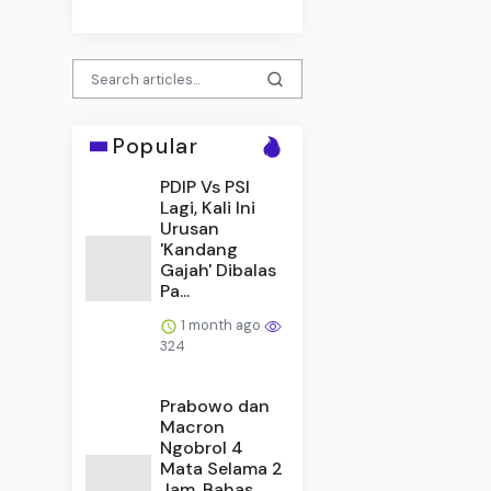
Popular
PDIP Vs PSI
Lagi, Kali Ini
Urusan
'Kandang
Gajah' Dibalas
Pa...
1 month ago
324
Prabowo dan
Macron
Ngobrol 4
Mata Selama 2
Jam, Bahas