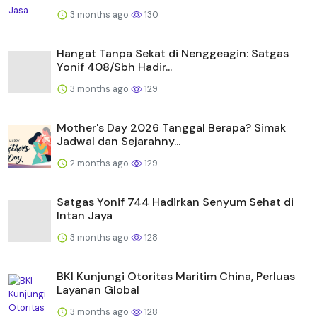
3 months ago
130
Hangat Tanpa Sekat di Nenggeagin: Satgas
Yonif 408/Sbh Hadir...
3 months ago
129
Mother's Day 2026 Tanggal Berapa? Simak
Jadwal dan Sejarahny...
2 months ago
129
Satgas Yonif 744 Hadirkan Senyum Sehat di
Intan Jaya
3 months ago
128
BKI Kunjungi Otoritas Maritim China, Perluas
Layanan Global
3 months ago
128