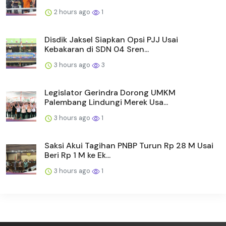
2 hours ago
1
Disdik Jaksel Siapkan Opsi PJJ Usai
Kebakaran di SDN 04 Sren...
3 hours ago
3
Legislator Gerindra Dorong UMKM
Palembang Lindungi Merek Usa...
3 hours ago
1
Saksi Akui Tagihan PNBP Turun Rp 28 M Usai
Beri Rp 1 M ke Ek...
3 hours ago
1