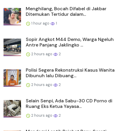
Menghilang, Bocah Difabel di Jakbar
Ditemukan Tertidur dalam...
1 hour ago
1
Sopir Angkot M44 Demo, Warga Ngeluh
Antre Panjang Jaklingko ...
2 hours ago
2
Polisi Segera Rekonstruksi Kasus Wanita
Dibunuh lalu Dibuang...
2 hours ago
2
Selain Senpi, Ada Sabu-30 CD Porno di
Ruang Eks Ketua Yayasa...
2 hours ago
2