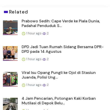
Related
Prabowo Sedih: Cape Verde ke Piala Dunia,
Padahal Penduduk S...
1 hour ago
2
DPD Jadi Tuan Rumah Sidang Bersama DPR-
DPD pada 14 Agustus
1 hour ago
2
Viral Isu Opang Pungli ke Ojol di Stasiun
Juanda, Polisi Ung...
1 hour ago
2
4 Jam Pencarian, Potongan Kaki Korban
Mutilasi di Depok Belu...