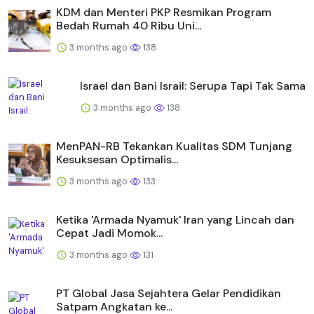
KDM dan Menteri PKP Resmikan Program
Bedah Rumah 40 Ribu Uni...
3 months ago
138
Israel dan Bani Israil: Serupa Tapi Tak Sama
3 months ago
138
MenPAN-RB Tekankan Kualitas SDM Tunjang
Kesuksesan Optimalis...
3 months ago
133
Ketika 'Armada Nyamuk' Iran yang Lincah dan
Cepat Jadi Momok...
3 months ago
131
PT Global Jasa Sejahtera Gelar Pendidikan
Satpam Angkatan ke...