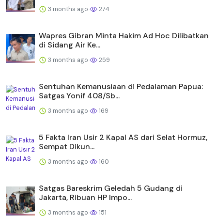
3 months ago
274
Wapres Gibran Minta Hakim Ad Hoc Dilibatkan
di Sidang Air Ke...
3 months ago
259
Sentuhan Kemanusiaan di Pedalaman Papua:
Satgas Yonif 408/Sb...
3 months ago
169
5 Fakta Iran Usir 2 Kapal AS dari Selat Hormuz,
Sempat Dikun...
3 months ago
160
Satgas Bareskrim Geledah 5 Gudang di
Jakarta, Ribuan HP Impo...
3 months ago
151