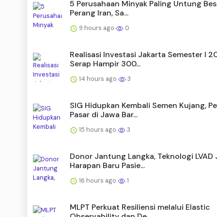
5 Perusahaan Minyak Paling Untung Bes
Perang Iran, Sa...
9 hours ago
0
Realisasi Investasi Jakarta Semester I 
Serap Hampir 300...
14 hours ago
3
SIG Hidupkan Kembali Semen Kujang, Pe
Pasar di Jawa Bar...
15 hours ago
3
Donor Jantung Langka, Teknologi LVAD 
Harapan Baru Pasie...
16 hours ago
1
MLPT Perkuat Resiliensi melalui Elastic
Observability dan De...