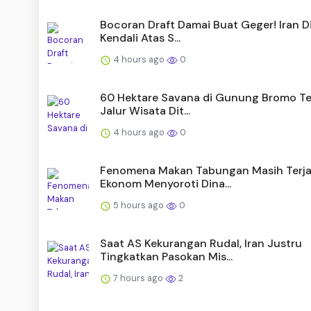
Bocoran Draft Damai Buat Geger! Iran D
Kendali Atas S...
4 hours ago
0
60 Hektare Savana di Gunung Bromo Te
Jalur Wisata Dit...
4 hours ago
0
Fenomena Makan Tabungan Masih Terja
Ekonom Menyoroti Dina...
5 hours ago
0
Saat AS Kekurangan Rudal, Iran Justru
Tingkatkan Pasokan Mis...
7 hours ago
2