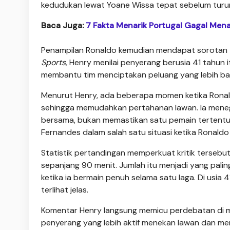
kedudukan lewat Yoane Wissa tepat sebelum turun
Baca Juga:
7 Fakta Menarik Portugal Gagal Mena
Penampilan Ronaldo kemudian mendapat sorotan taj
Sports,
Henry menilai penyerang berusia 41 tahun it
membantu tim menciptakan peluang yang lebih bai
Menurut Henry, ada beberapa momen ketika Ronal
sehingga memudahkan pertahanan lawan. Ia mene
bersama, bukan memastikan satu pemain tertentu 
Fernandes dalam salah satu situasi ketika Ronald
Statistik pertandingan memperkuat kritik terseb
sepanjang 90 menit. Jumlah itu menjadi yang pali
ketika ia bermain penuh selama satu laga. Di usia 
terlihat jelas.
Komentar Henry langsung memicu perdebatan di m
penyerang yang lebih aktif menekan lawan dan me