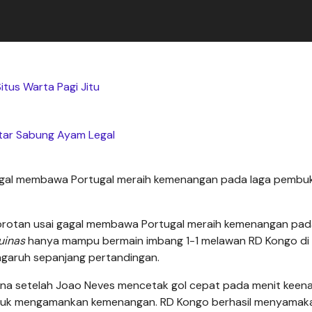
Situs Warta Pagi Jitu
tar Sabung Ayam Legal
 gagal membawa Portugal meraih kemenangan pada laga pembu
sorotan usai gagal membawa Portugal meraih kemenangan pad
uinas
hanya mampu bermain imbang 1-1 melawan RD Kongo di
ngaruh sepanjang pertandingan.
na setelah Joao Neves mencetak gol cepat pada menit keen
ntuk mengamankan kemenangan. RD Kongo berhasil menyamak