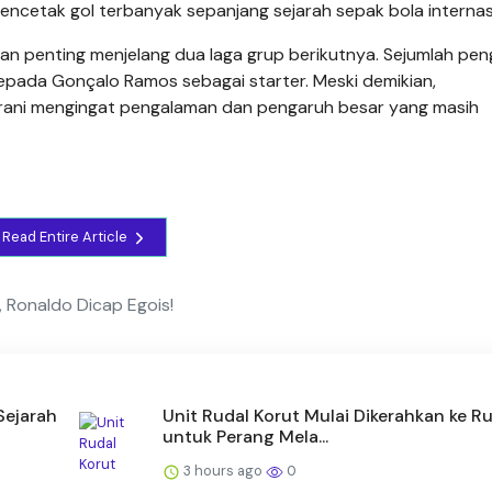
ncetak gol terbanyak sepanjang sejarah sepak bola internas
san penting menjelang dua laga grup berikutnya. Sejumlah pe
pada Gonçalo Ramos sebagai starter. Meski demikian,
rani mengingat pengalaman dan pengaruh besar yang masih
Read Entire Article
 Ronaldo Dicap Egois!
Sejarah
Unit Rudal Korut Mulai Dikerahkan ke Ru
untuk Perang Mela...
3 hours ago
0