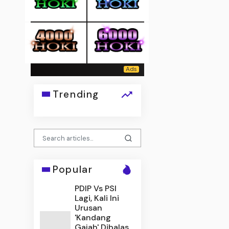
Trending
Popular
PDIP Vs PSI
Lagi, Kali Ini
Urusan
'Kandang
Gajah' Dibalas