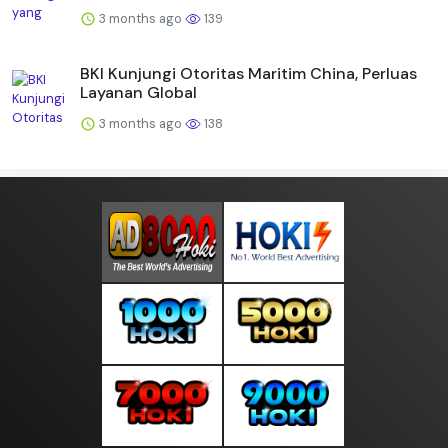
3 months ago
139
BKI Kunjungi Otoritas Maritim China, Perluas
Layanan Global
3 months ago
138