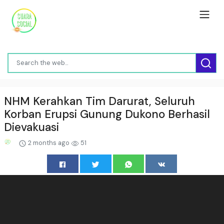
NHM Kerahkan Tim Darurat, Seluruh
Korban Erupsi Gunung Dukono Berhasil
Dievakuasi
2 months ago
51