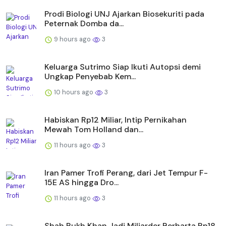
Prodi Biologi UNJ Ajarkan Biosekuriti pada
Peternak Domba da...
9 hours ago
3
Keluarga Sutrimo Siap Ikuti Autopsi demi
Ungkap Penyebab Kem...
10 hours ago
3
Habiskan Rp12 Miliar, Intip Pernikahan
Mewah Tom Holland dan...
11 hours ago
3
Iran Pamer Trofi Perang, dari Jet Tempur F-
15E AS hingga Dro...
11 hours ago
3
Shah Rukh Khan Jadi Miliarder Berharta Rp18