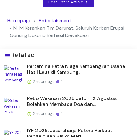
Read Entire Article
Homepage
Entertainment
NHM Kerahkan Tim Darurat, Seluruh Korban Erupsi
Gunung Dukono Berhasil Dievakuasi
Related
Pertamina Patra Niaga Kembangkan Usaha
Hasil Laut di Kampung...
2 hours ago
1
Rebo Wekasan 2026 Jatuh 12 Agustus,
Bolehkah Membaca Doa dan...
2 hours ago
1
IYF 2026, Jasaraharja Putera Perkuat
Pengelolaan Risiko Mari...