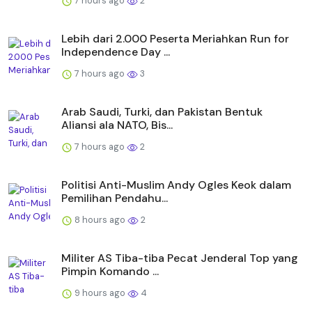
7 hours ago
2
Lebih dari 2.000 Peserta Meriahkan Run for
Independence Day ...
7 hours ago
3
Arab Saudi, Turki, dan Pakistan Bentuk
Aliansi ala NATO, Bis...
7 hours ago
2
Politisi Anti-Muslim Andy Ogles Keok dalam
Pemilihan Pendahu...
8 hours ago
2
Militer AS Tiba-tiba Pecat Jenderal Top yang
Pimpin Komando ...
9 hours ago
4