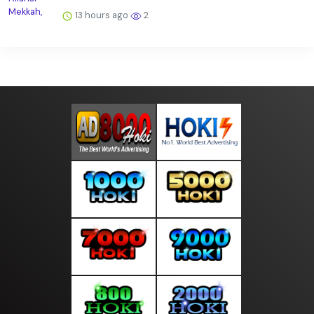
13 hours ago
2