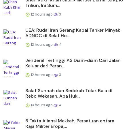
Triliun, Ini Sum...
12 hours ago
3
UEA: Rudal Iran Serang Kapal Tanker Minyak
ADNOC di Selat Ho...
12 hours ago
4
Jenderal Tertinggi AS Diam-diam Cari Jalan
Keluar dari Peran...
12 hours ago
3
Salat Sunnah dan Sedekah Tolak Bala di
Rebo Wekasan, Apa Huk...
13 hours ago
4
6 Fakta Aliansi Mekkah, Persatuan antara
Raja Militer Eropa,...