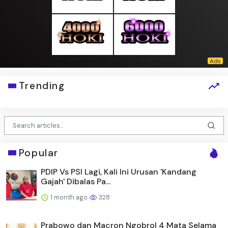
Trending
Popular
PDIP Vs PSI Lagi, Kali Ini Urusan 'Kandang
Gajah' Dibalas Pa...
1 month ago
328
Prabowo dan Macron Ngobrol 4 Mata Selama