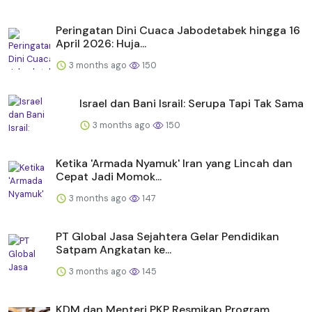
Peringatan Dini Cuaca Jabodetabek hingga 16
April 2026: Huja...
3 months ago
150
Israel dan Bani Israil: Serupa Tapi Tak Sama
3 months ago
150
Ketika 'Armada Nyamuk' Iran yang Lincah dan
Cepat Jadi Momok...
3 months ago
147
PT Global Jasa Sejahtera Gelar Pendidikan
Satpam Angkatan ke...
3 months ago
145
KDM dan Menteri PKP Resmikan Program