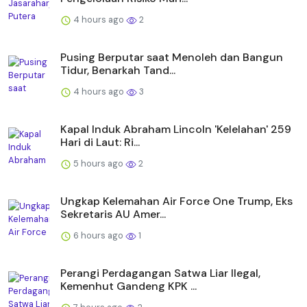
4 hours ago
2
Pusing Berputar saat Menoleh dan Bangun
Tidur, Benarkah Tand...
4 hours ago
3
Kapal Induk Abraham Lincoln 'Kelelahan' 259
Hari di Laut: Ri...
5 hours ago
2
Ungkap Kelemahan Air Force One Trump, Eks
Sekretaris AU Amer...
6 hours ago
1
Perangi Perdagangan Satwa Liar Ilegal,
Kemenhut Gandeng KPK ...