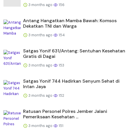
3 months ago
156
Antang Hangatkan Mamba Bawah: Komsos
Dekatkan TNI dan Warga
3 months ago
154
Satgas Yonif 631/Antang: Sentuhan Kesehatan
Gratis di Dagai
3 months ago
153
Satgas Yonif 744 Hadirkan Senyum Sehat di
Intan Jaya
3 months ago
152
Ratusan Personel Polres Jember Jalani
Pemeriksaan Kesehatan ...
3 months ago
151