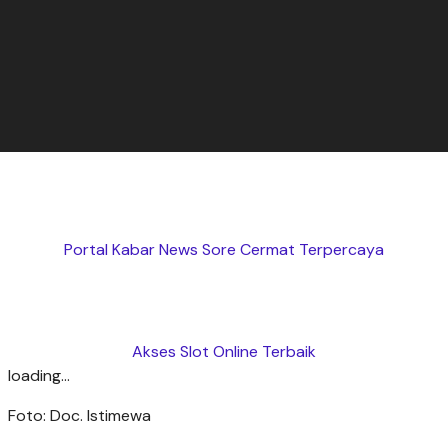
Portal Kabar News Sore Cermat Terpercaya
Akses Slot Online Terbaik
loading...
Foto: Doc. Istimewa