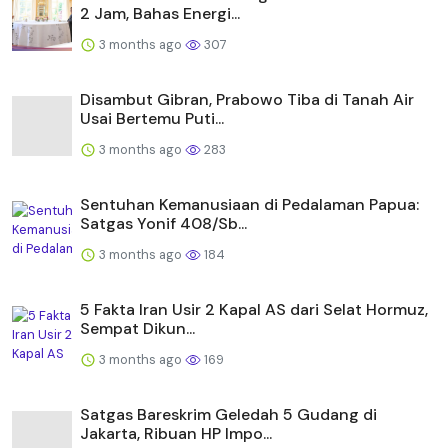
2 Jam, Bahas Energi...
3 months ago
307
Disambut Gibran, Prabowo Tiba di Tanah Air
Usai Bertemu Puti...
3 months ago
283
Sentuhan Kemanusiaan di Pedalaman Papua:
Satgas Yonif 408/Sb...
3 months ago
184
5 Fakta Iran Usir 2 Kapal AS dari Selat Hormuz,
Sempat Dikun...
3 months ago
169
Satgas Bareskrim Geledah 5 Gudang di
Jakarta, Ribuan HP Impo...