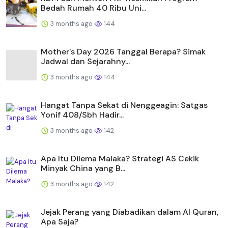
Bedah Rumah 40 Ribu Uni...
3 months ago
144
Mother's Day 2026 Tanggal Berapa? Simak
Jadwal dan Sejarahny...
3 months ago
144
Hangat Tanpa Sekat di Nenggeagin: Satgas
Yonif 408/Sbh Hadir...
3 months ago
142
Apa Itu Dilema Malaka? Strategi AS Cekik
Minyak China yang B...
3 months ago
142
Jejak Perang yang Diabadikan dalam Al Quran,
Apa Saja?