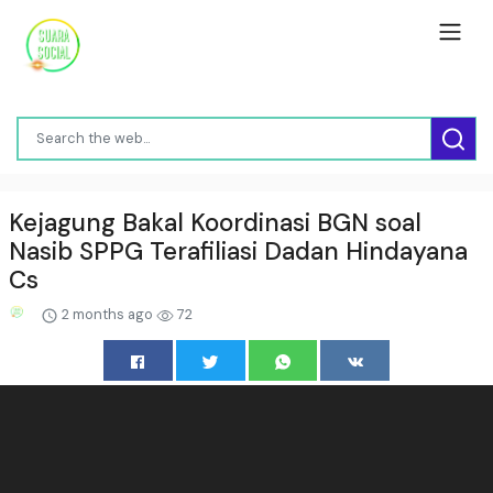
Kejagung Bakal Koordinasi BGN soal
Nasib SPPG Terafiliasi Dadan Hindayana
Cs
2 months ago
72