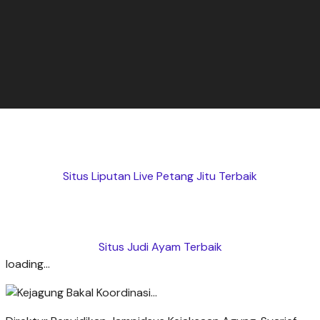
Situs Liputan Live Petang Jitu Terbaik
Situs Judi Ayam Terbaik
loading...