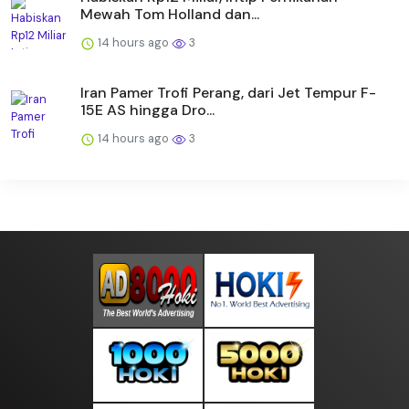
Mewah Tom Holland dan...
14 hours ago
3
Iran Pamer Trofi Perang, dari Jet Tempur F-
15E AS hingga Dro...
14 hours ago
3