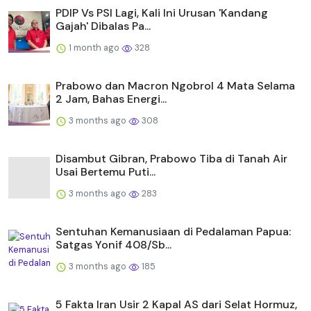
PDIP Vs PSI Lagi, Kali Ini Urusan 'Kandang
Gajah' Dibalas Pa...
1 month ago
328
Prabowo dan Macron Ngobrol 4 Mata Selama
2 Jam, Bahas Energi...
3 months ago
308
Disambut Gibran, Prabowo Tiba di Tanah Air
Usai Bertemu Puti...
3 months ago
283
Sentuhan Kemanusiaan di Pedalaman Papua:
Satgas Yonif 408/Sb...
3 months ago
185
5 Fakta Iran Usir 2 Kapal AS dari Selat Hormuz,