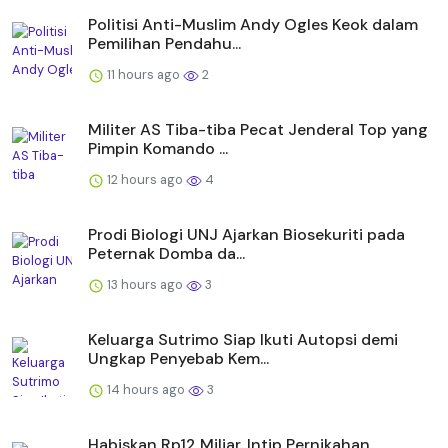
Politisi Anti-Muslim Andy Ogles Keok dalam
Pemilihan Pendahu...
11 hours ago
2
Militer AS Tiba-tiba Pecat Jenderal Top yang
Pimpin Komando ...
12 hours ago
4
Prodi Biologi UNJ Ajarkan Biosekuriti pada
Peternak Domba da...
13 hours ago
3
Keluarga Sutrimo Siap Ikuti Autopsi demi
Ungkap Penyebab Kem...
14 hours ago
3
Habiskan Rp12 Miliar, Intip Pernikahan