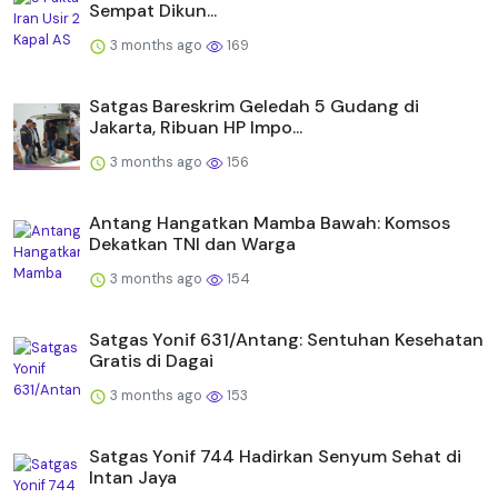
Sempat Dikun...
3 months ago
169
Satgas Bareskrim Geledah 5 Gudang di
Jakarta, Ribuan HP Impo...
3 months ago
156
Antang Hangatkan Mamba Bawah: Komsos
Dekatkan TNI dan Warga
3 months ago
154
Satgas Yonif 631/Antang: Sentuhan Kesehatan
Gratis di Dagai
3 months ago
153
Satgas Yonif 744 Hadirkan Senyum Sehat di
Intan Jaya