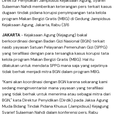
Direktur Penyidikan Jampidsus Kejaksaan Agung, Syarief
Sulaeman Nahdi memberikan keterangan pers terkait kasus
dugaan tindak pidana korupsi penyimpangan tata kelola
program Makan Bergizi Gratis (MBG) di Gedung Jampidsus
Kejaksaan Agung, Jakarta, Rabu (3/6
JAKARTA
- Kejaksaan Agung (Kejagung) bakal
berkoordinasi dengan Badan Gizi Nasional (BGN) terkait
nasib yayasan Satuan Pelayanan Pemenuhan Gizi (SPPG)
yang terafiliasi dengan para tersangka kasus korupsi tata
kelola program Makan Bergizi Gratis (MBG). Hal itu
dilakukan untuk mendata SPPG mana saja yang sejatinya
tidak berhak menjadi mitra BGN dalam program MBG.
“Kami akan koordinasi dengan BGN karena sekarang kami
sedang menginventarisir mana yayasan yang terafiliasi
yang tidak berhak untuk menerima atau sebagai mitra dari
BGN," kata Direktur Penyidikan (Dirdik) pada Jaksa Agung
Muda Bidang Tindak Pidana Khusus (Jampidsus) Kejagung
Syarief Sulaeman Nahdi dalam konferensi pers, Rabu