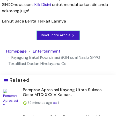
SINDOnews.com,
Klik Disini
untuk mendaftarkan diri anda
sekarang juga!
Lanjut Baca Berita Terkait Lainnya
Read Entire Article
Homepage
Entertainment
Kejagung Bakal Koordinasi BGN soal Nasib SPPG
Terafiliasi Dadan Hindayana Cs
Related
Pemprov Apresiasi Kayong Utara Sukses
Gelar MTQ XXXIV Kalbar...
35 minutes ago
1