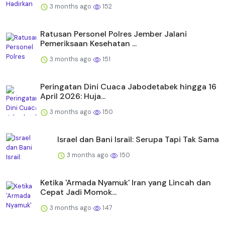
3 months ago
152
Ratusan Personel Polres Jember Jalani
Pemeriksaan Kesehatan ...
3 months ago
151
Peringatan Dini Cuaca Jabodetabek hingga 16
April 2026: Huja...
3 months ago
150
Israel dan Bani Israil: Serupa Tapi Tak Sama
3 months ago
150
Ketika 'Armada Nyamuk' Iran yang Lincah dan
Cepat Jadi Momok...
3 months ago
147