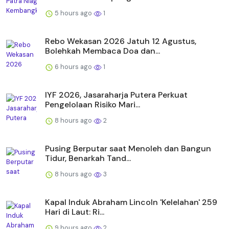
5 hours ago
1
Rebo Wekasan 2026 Jatuh 12 Agustus,
Bolehkah Membaca Doa dan...
6 hours ago
1
IYF 2026, Jasaraharja Putera Perkuat
Pengelolaan Risiko Mari...
8 hours ago
2
Pusing Berputar saat Menoleh dan Bangun
Tidur, Benarkah Tand...
8 hours ago
3
Kapal Induk Abraham Lincoln 'Kelelahan' 259
Hari di Laut: Ri...
9 hours ago
2