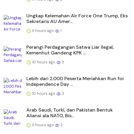
Ungkap Kelemahan Air Force One Trump, Eks
Sekretaris AU Amer...
9 hours ago
1
Perangi Perdagangan Satwa Liar Ilegal,
Kemenhut Gandeng KPK ...
10 hours ago
3
Lebih dari 2.000 Peserta Meriahkan Run for
Independence Day ...
10 hours ago
3
Arab Saudi, Turki, dan Pakistan Bentuk
Aliansi ala NATO, Bis...
11 hours ago
2