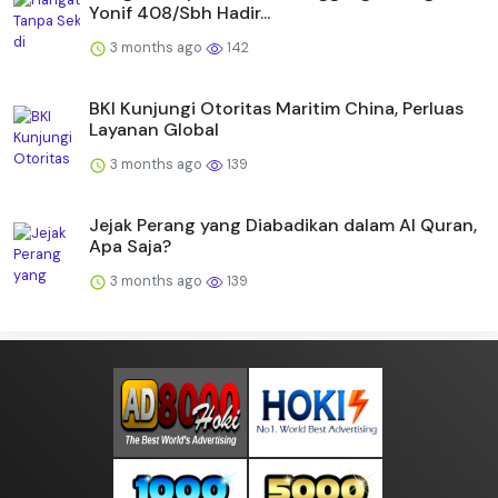
Yonif 408/Sbh Hadir...
3 months ago
142
BKI Kunjungi Otoritas Maritim China, Perluas
Layanan Global
3 months ago
139
Jejak Perang yang Diabadikan dalam Al Quran,
Apa Saja?
3 months ago
139