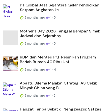
PT Global Jasa Sejahtera Gelar Pendidikan
Satpam Angkatan ke...
3 months ago
145
Mother's Day 2026 Tanggal Berapa? Simak
Jadwal dan Sejarahny...
3 months ago
145
KDM dan Menteri PKP Resmikan Program
Bedah Rumah 40 Ribu Uni...
3 months ago
144
Apa Itu Dilema Malaka? Strategi AS Cekik
Minyak China yang B...
3 months ago
143
Hangat Tanpa Sekat di Nenggeagin: Satgas