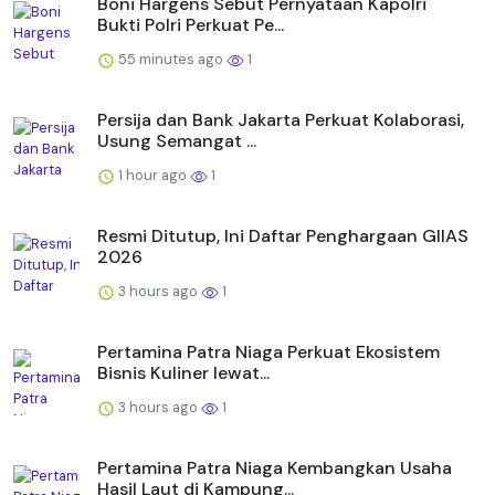
Boni Hargens Sebut Pernyataan Kapolri
Bukti Polri Perkuat Pe...
55 minutes ago
1
Persija dan Bank Jakarta Perkuat Kolaborasi,
Usung Semangat ...
1 hour ago
1
Resmi Ditutup, Ini Daftar Penghargaan GIIAS
2026
3 hours ago
1
Pertamina Patra Niaga Perkuat Ekosistem
Bisnis Kuliner lewat...
3 hours ago
1
Pertamina Patra Niaga Kembangkan Usaha
Hasil Laut di Kampung...