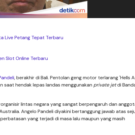
ta Live Petang Tepat Terbaru
n Slot Online Terbaru
andeli
, berakhir di Bali. Pentolan geng motor terlarang 'Hells A
nan saat hendak lepas landas menggunakan
private jet
di Banda
rorganisir lintas negara yang sangat berpengaruh dan anggot
i Australia. Angelo Pandeli diyakini bertanggung jawab atas se
n perbatasan yang terjadi di masa lalu maupun yang masih