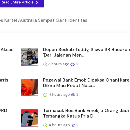
Read Entire Article
Bos Kartel Australia Sempat Ganti Identitas
 Akses
Depan Seskab Teddy, Siswa SR Bacakan 
'Dari Jalanan Men...
3 hours ago
3
rris
Pegawai Bank Emok Dipaksa Onani kar
Dikira Mau Rebut Nasa...
4 hours ago
3
DPRD
Termasuk Bos Bank Emok, 5 Orang Jadi
Tersangka Kasus Pria Di...
4 hours ago
2