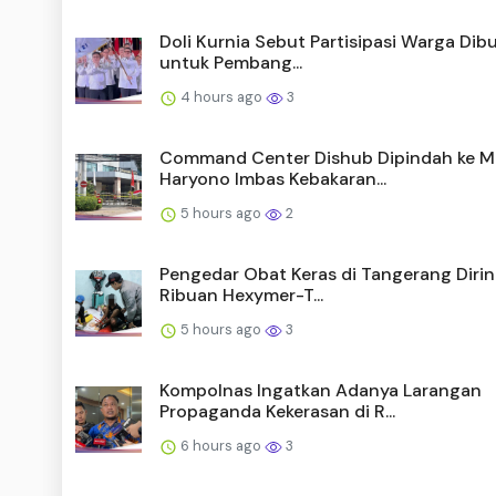
Doli Kurnia Sebut Partisipasi Warga Di
untuk Pembang...
4 hours ago
3
Command Center Dishub Dipindah ke 
Haryono Imbas Kebakaran...
5 hours ago
2
Pengedar Obat Keras di Tangerang Dirin
Ribuan Hexymer-T...
5 hours ago
3
Kompolnas Ingatkan Adanya Larangan
Propaganda Kekerasan di R...
6 hours ago
3