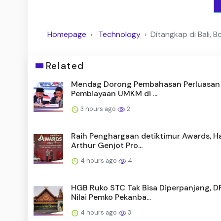
Homepage
Technology
Ditangkap di Bali, 
Related
Mendag Dorong Pembahasan Perluasan
Pembiayaan UMKM di ...
3 hours ago
2
Raih Penghargaan detiktimur Awards, Ha
Arthur Genjot Pro...
4 hours ago
4
HGB Ruko STC Tak Bisa Diperpanjang, 
Nilai Pemko Pekanba...
4 hours ago
3