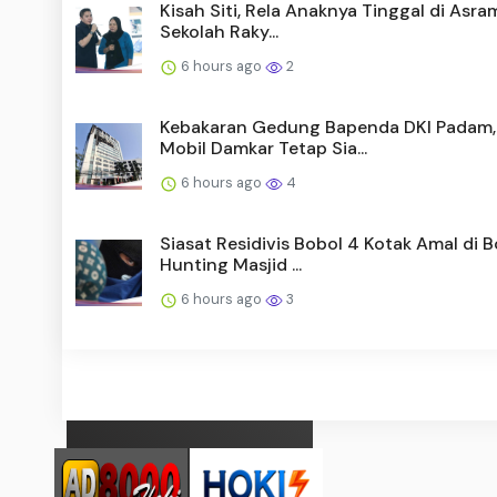
Kisah Siti, Rela Anaknya Tinggal di Asr
Sekolah Raky...
6 hours ago
2
Kebakaran Gedung Bapenda DKI Padam,
Mobil Damkar Tetap Sia...
6 hours ago
4
Siasat Residivis Bobol 4 Kotak Amal di 
Hunting Masjid ...
6 hours ago
3