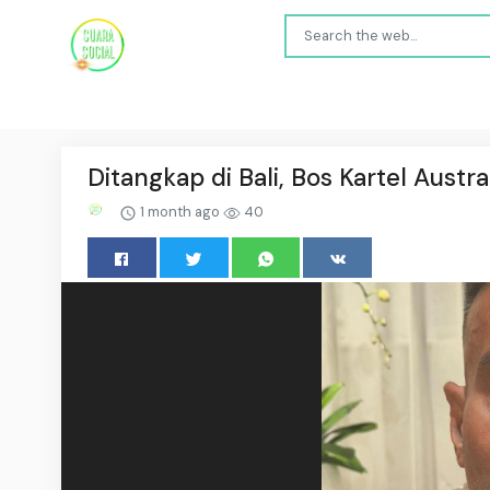
Ditangkap di Bali, Bos Kartel Austr
1 month ago
40