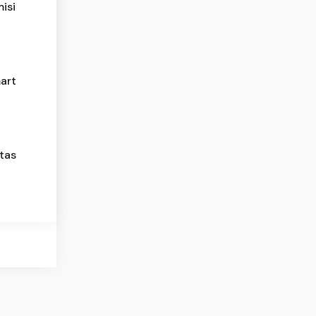
isi
art
tas