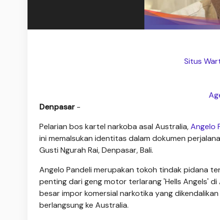
Situs War
Age
Denpasar
-
Pelarian bos kartel narkoba asal Australia,
Angelo P
ini memalsukan identitas dalam dokumen perjala
Gusti Ngurah Rai, Denpasar, Bali.
Angelo Pandeli merupakan tokoh tindak pidana te
penting dari geng motor terlarang 'Hells Angels' d
besar impor komersial narkotika yang dikendalika
berlangsung ke Australia.