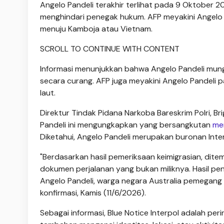
Angelo Pandeli terakhir terlihat pada 9 Oktober 2
menghindari penegak hukum. AFP meyakini Angelo 
menuju Kamboja atau Vietnam.
SCROLL TO CONTINUE WITH CONTENT
Informasi menunjukkan bahwa Angelo Pandeli mungk
secara curang. AFP juga meyakini Angelo Pandeli pa
laut.
Direktur Tindak Pidana Narkoba Bareskrim Polri,
Pandeli ini mengungkapkan yang bersangkutan
me
Diketahui, Angelo Pandeli merupakan buronan Inte
"Berdasarkan hasil pemeriksaan keimigrasian, d
dokumen perjalanan yang bukan miliknya. Hasil pe
Angelo Pandeli, warga negara Australia pemegang p
konfirmasi, Kamis (11/6/2026).
Sebagai informasi, Blue Notice Interpol adalah pe