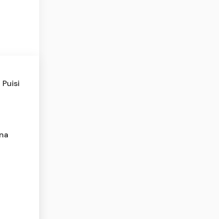
Puisi
ena