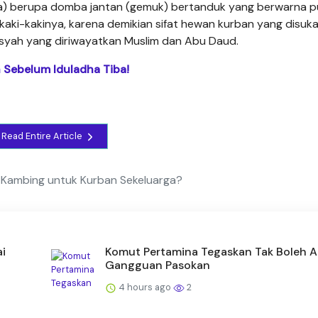
a) berupa domba jantan (gemuk) bertanduk yang berwarna p
kaki-kakinya, karena demikian sifat hewan kurban yang disuka
Aisyah yang diriwayatkan Muslim dan Abu Daud.
 Sebelum Iduladha Tiba!
Read Entire Article
 Kambing untuk Kurban Sekeluarga?
ai
Komut Pertamina Tegaskan Tak Boleh 
Gangguan Pasokan
4 hours ago
2