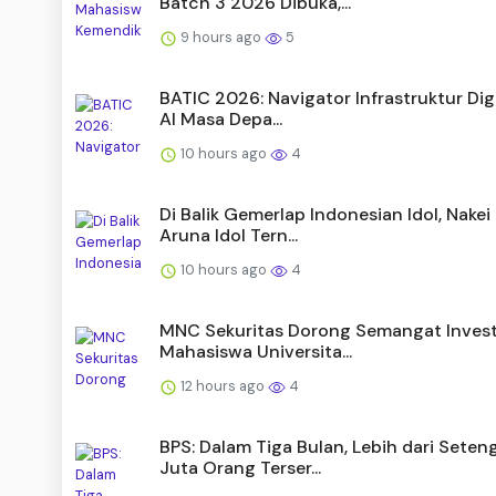
Batch 3 2026 Dibuka,...
9 hours ago
5
BATIC 2026: Navigator Infrastruktur Dig
AI Masa Depa...
10 hours ago
4
Di Balik Gemerlap Indonesian Idol, Nakei
Aruna Idol Tern...
10 hours ago
4
MNC Sekuritas Dorong Semangat Invest
Mahasiswa Universita...
12 hours ago
4
BPS: Dalam Tiga Bulan, Lebih dari Seten
Juta Orang Terser...