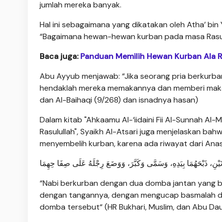
jumlah mereka banyak.
Hal ini sebagaimana yang dikatakan oleh Atha’ bin
“Bagaimana hewan-hewan kurban pada masa Rasul
Baca juga:
Panduan Memilih Hewan Kurban Ala R
Abu Ayyub menjawab: “Jika seorang pria berkurba
hendaklah mereka memakannya dan memberi makan y
dan Al-Baihaqi (9/268) dan isnadnya hasan)
Dalam kitab "Ahkaamu Al-‘iidaini Fii Al-Sunnah Al
Rasulullah", Syaikh Al-Atsari juga menjelaskan b
menyembelih kurban, karena ada riwayat dari Anas
َيْنِ، ذَبْحَهُمَا بِيَدِهِ، وَسَمَّى وَكَبَّرَ، وَوَضَعَ رِجْلَهُ عَلَى صِفَا حِهِمَا
“Nabi berkurban dengan dua domba jantan yang b
dengan tangannya, dengan mengucap basmalah dan b
domba tersebut“ (HR Bukhari, Muslim, dan Abu Da