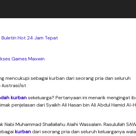
 Buletin Hot 24 Jam Tepat
kses Games Maxwin
 mencukupi sebagai kurban dari seorang pria dan seluruh
lustrasi/ist
adah kurban
sekeluarga? Pertanyaan ini menarik mengingat i
Simak penjelasan dari Syaikh Ali Hasan bin Ali Abdul Hamid Al-H
uk Nabi Muhammad Shallallahu Alaihi Wassalam. Rasulullah SA
ebagai
kurban
dari seorang pria dan seluruh keluarganya wal