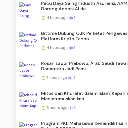
Pacu Daya Saing Industri Asuransi, AAM
Dorong Adopsi AI da...
4 hours ago
1
Bittime Dukung OJK Perketat Pengawa
Platform Kripto Tanpa...
4 hours ago
1
Rosan Lapor Prabowo, Arab Saudi Tawa
Danantara Jadi Pemi...
7 hours ago
3
Mitos dan Khurafat dalam Islam: Kapan 
Menjerumuskan kep...
8 hours ago
2
Program PKL Mahasiswa Kemendiktisain