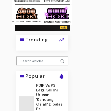
Trending
Popular
PDIP Vs PSI
Lagi, Kali Ini
Urusan
'Kandang
Gajah' Dibalas
Pa...