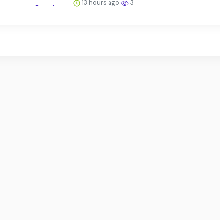
13 hours ago
3