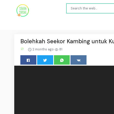
Bolehkah Seekor Kambing untuk K
2 months ago
81