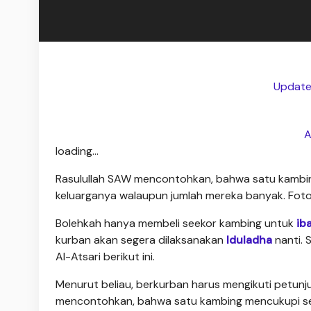
Update
A
loading...
Rasulullah SAW mencontohkan, bahwa satu kambing
keluarganya walaupun jumlah mereka banyak. Foto i
Bolehkah hanya membeli seekor kambing untuk
ib
kurban akan segera dilaksanakan
Iduladha
nanti. 
Al-Atsari berikut ini.
Menurut beliau, berkurban harus mengikuti petunj
mencontohkan, bahwa satu kambing mencukupi s