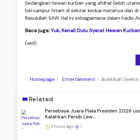
Sedangkan hewan kurban yang afdhal (lebih utam
bercampur hitam di sekitar kedua matanya dan di 
Rasulullah SAW. Hal ini sebagaimana dalam hadis 
Baca juga:
Yuk, Kenali Dulu Syarat Hewan Kurban
(wid)
Homepage
Entertainment
Bolehkah Seekor
Related
Persebaya Juara Piala Presiden 2026 us
Kalahkan Persib Lew...
3 hours ago
1