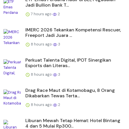
Jadi Bullion Bank T...
7 hours ago
2
IMERC 2026 Tekankan Kompetensi Rescuer,
Freeport Jadi Juara ...
8 hours ago
3
Perkuat Talenta Digital, IPOT Sinergikan
Esports dan Literas...
8 hours ago
3
Drag Race Maut di Kotamobagu, 8 Orang
Dikabarkan Tewas Terta...
8 hours ago
2
Liburan Mewah Tetap Hemat: Hotel Bintang
4 dan 5 Mulai Rp300...