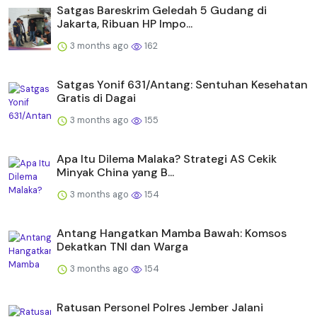
Satgas Bareskrim Geledah 5 Gudang di
Jakarta, Ribuan HP Impo...
3 months ago
162
Satgas Yonif 631/Antang: Sentuhan Kesehatan
Gratis di Dagai
3 months ago
155
Apa Itu Dilema Malaka? Strategi AS Cekik
Minyak China yang B...
3 months ago
154
Antang Hangatkan Mamba Bawah: Komsos
Dekatkan TNI dan Warga
3 months ago
154
Ratusan Personel Polres Jember Jalani