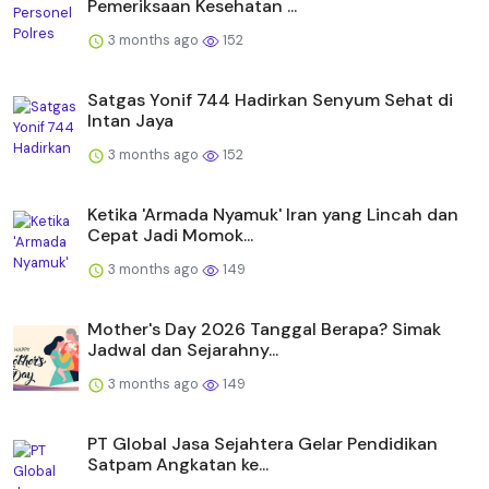
Pemeriksaan Kesehatan ...
3 months ago
152
Satgas Yonif 744 Hadirkan Senyum Sehat di
Intan Jaya
3 months ago
152
Ketika 'Armada Nyamuk' Iran yang Lincah dan
Cepat Jadi Momok...
3 months ago
149
Mother's Day 2026 Tanggal Berapa? Simak
Jadwal dan Sejarahny...
3 months ago
149
PT Global Jasa Sejahtera Gelar Pendidikan
Satpam Angkatan ke...