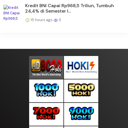
Kredit BNI Capai Rp968,5 Triliun, Tumbuh
24,4% di Semester I...
15 hours ago
5