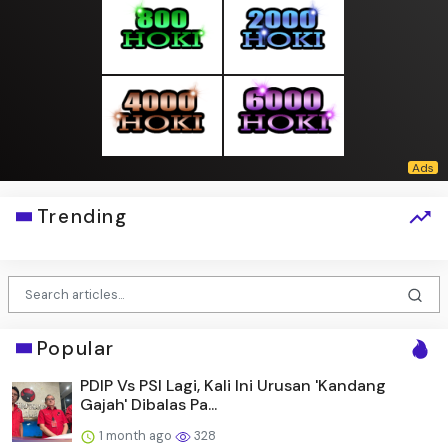
Trending
Popular
PDIP Vs PSI Lagi, Kali Ini Urusan 'Kandang
Gajah' Dibalas Pa...
1 month ago
328