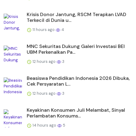
Krisis Donor Jantung, RSCM Terapkan LVAD
Terkecil di Dunia u...
11 hours ago
4
MNC Sekuritas Dukung Galeri Investasi BEI
UBM Perkenalkan Pa...
12 hours ago
3
Beasiswa Pendidikan Indonesia 2026 Dibuka,
Cek Persyaratan L...
12 hours ago
3
Keyakinan Konsumen Juli Melambat, Sinyal
Perlambatan Konsums...
14 hours ago
5