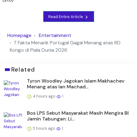
Read Entire Article
Homepage
Entertainment
7 Fakta Menarik Portugal Gagal Menang atas RD
Kongo di Piala Dunia 2026
Related
Tyron Woodley Jagokan Islam Makhachev
Menang atas Ian Machad...
4 hours ago
1
Bos LPS Sebut Masyarakat Masih Mengira BI
Jamin Tabungan: Li...
5 hours ago
1