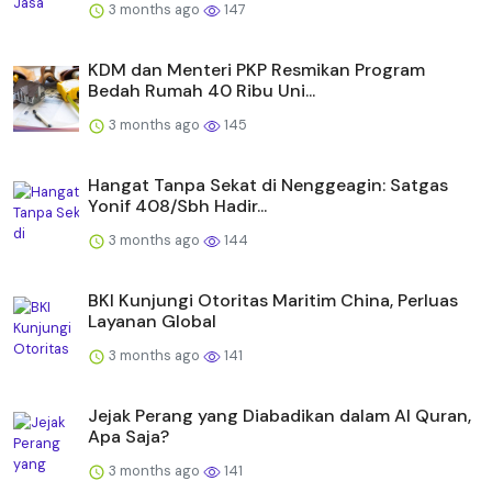
3 months ago
147
KDM dan Menteri PKP Resmikan Program
Bedah Rumah 40 Ribu Uni...
3 months ago
145
Hangat Tanpa Sekat di Nenggeagin: Satgas
Yonif 408/Sbh Hadir...
3 months ago
144
BKI Kunjungi Otoritas Maritim China, Perluas
Layanan Global
3 months ago
141
Jejak Perang yang Diabadikan dalam Al Quran,
Apa Saja?
3 months ago
141