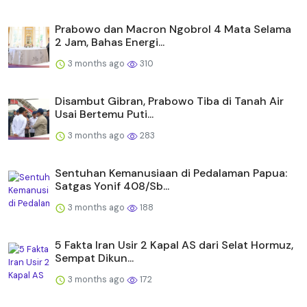
Prabowo dan Macron Ngobrol 4 Mata Selama
2 Jam, Bahas Energi...
3 months ago
310
Disambut Gibran, Prabowo Tiba di Tanah Air
Usai Bertemu Puti...
3 months ago
283
Sentuhan Kemanusiaan di Pedalaman Papua:
Satgas Yonif 408/Sb...
3 months ago
188
5 Fakta Iran Usir 2 Kapal AS dari Selat Hormuz,
Sempat Dikun...
3 months ago
172