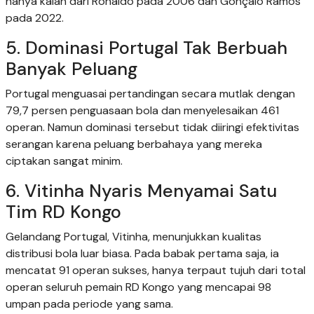
hanya kalah dari Ronaldo pada 2006 dan Gonçalo Ramos
pada 2022.
5. Dominasi Portugal Tak Berbuah
Banyak Peluang
Portugal menguasai pertandingan secara mutlak dengan
79,7 persen penguasaan bola dan menyelesaikan 461
operan. Namun dominasi tersebut tidak diiringi efektivitas
serangan karena peluang berbahaya yang mereka
ciptakan sangat minim.
6. Vitinha Nyaris Menyamai Satu
Tim RD Kongo
Gelandang Portugal, Vitinha, menunjukkan kualitas
distribusi bola luar biasa. Pada babak pertama saja, ia
mencatat 91 operan sukses, hanya terpaut tujuh dari total
operan seluruh pemain RD Kongo yang mencapai 98
umpan pada periode yang sama.