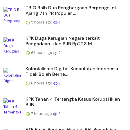
TBIG Raih Dua Penghargaan Bergengsi di
Ajang 7th PR Popular ...
5 hours ago
1
KPK Duga Kerugian Negara terkait
Pengadaan Iklan BJB Rp223 M...
6 hours ago
2
Kolonialisme Digital: Kedaulatan Indonesia
Tidak Boleh Berhe...
6 hours ago
2
KPK Tahan 4 Tersangka Kasus Korupsi Iklan
BJB
7 hours ago
2
ETF Emas Perdana Hadir di BEI, Pegadaian