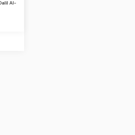
alil Al-