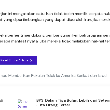
ian ini mengatakan satu: Iran tidak boleh memiliki senjata nukl
t yang dipertimbangkan yang dapat diperoleh Iran, jika mere
mereka berhenti mendukung pembangunan kembali program sen
rapa manfaat nyata. Jika mereka tidak melakukan hal-hal te
Read Entire Article
mpu Memberikan Pukulan Telak ke Amerika Serikat dan Israel
di
BPS: Dalam Tiga Bulan, Lebih dari Sete
Juta Orang Terser...