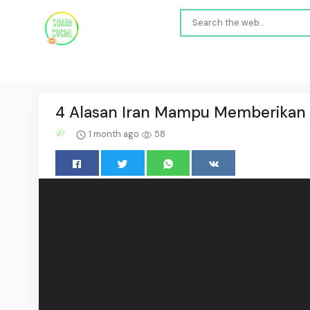
4 Alasan Iran Mampu Memberikan Pu
1 month ago
58