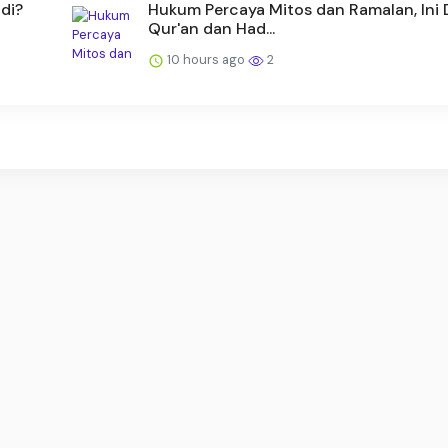
di?
Hukum Percaya Mitos dan Ramalan, Ini D
Qur'an dan Had...
10 hours ago
2