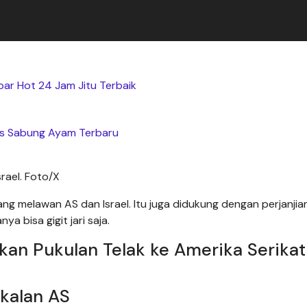
bar Hot 24 Jam Jitu Terbaik
s Sabung Ayam Terbaru
rael. Foto/X
g melawan AS dan Israel. Itu juga didukung dengan perjanjia
a bisa gigit jari saja.
an Pukulan Telak ke Amerika Serikat
kalan AS