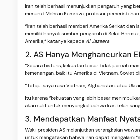
Iran telah berhasil menunjukkan pengaruh yang ber
menurut Mehran Kamrava, profesor pemerintahan 
“Iran telah berhasil memberi Amerika Serikat dan 
memiliki banyak sumber pengaruh di Selat Hormuz,
Amerika,” katanya kepada
Al Jazeera.
2. AS Hanya Menghancurkan E
“Secara historis, kekuatan besar tidak pernah m
kemenangan, baik itu Amerika di Vietnam, Soviet di 
“Tetapi saya rasa Vietnam, Afghanistan, atau Ukr
Itu karena “kekuatan yang lebih besar menimbulkan
akan sulit untuk menyangkal bahwa Iran telah sang
3. Mendapatkan Manfaat Nyata 
Wakil presiden AS melanjutkan serangkaian wawanc
untuk mengatakan bahwa Iran dapat mengalami “ma