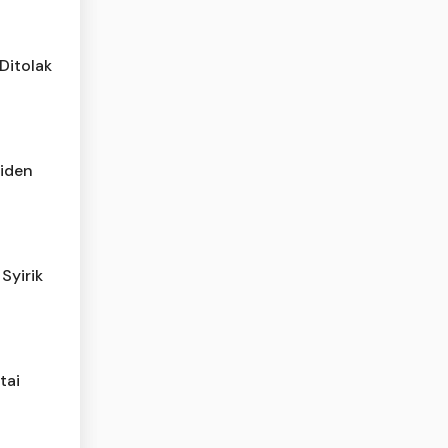
Ditolak
iden
Syirik
tai