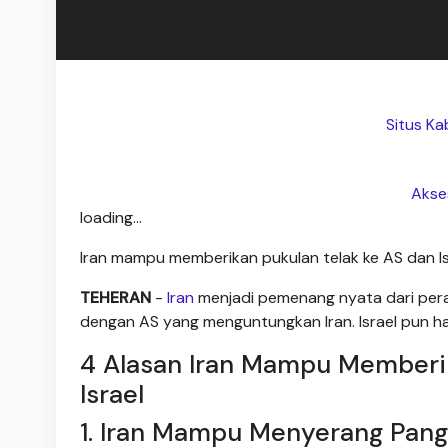
Situs Ka
Akse
loading...
Iran mampu memberikan pukulan telak ke AS dan Is
TEHERAN
-
Iran
menjadi pemenang nyata dari peran
dengan AS yang menguntungkan Iran. Israel pun hany
4 Alasan Iran Mampu Memberik
Israel
1. Iran Mampu Menyerang Pang