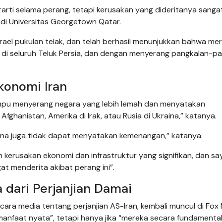
arti selama perang, tetapi kerusakan yang dideritanya sanga
di Universitas Georgetown Qatar.
Israel pukulan telak, dan telah berhasil menunjukkan bahwa me
 di seluruh Teluk Persia, dan dengan menyerang pangkalan-p
konomi Iran
ampu menyerang negara yang lebih lemah dan menyatakan
Afghanistan, Amerika di Irak, atau Rusia di Ukraina,” katanya.
aina juga tidak dapat menyatakan kemenangan,” katanya.
 kerusakan ekonomi dan infrastruktur yang signifikan, dan say
at menderita akibat perang ini”.
dari Perjanjian Damai
ara media tentang perjanjian AS-Iran, kembali muncul di Fox
nfaat nyata”, tetapi hanya jika “mereka secara fundamenta