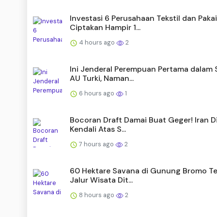
Investasi 6 Perusahaan Tekstil dan Paka
Ciptakan Hampir 1...
4 hours ago
2
Ini Jenderal Perempuan Pertama dalam 
AU Turki, Naman...
6 hours ago
1
Bocoran Draft Damai Buat Geger! Iran D
Kendali Atas S...
7 hours ago
2
60 Hektare Savana di Gunung Bromo Te
Jalur Wisata Dit...
8 hours ago
2