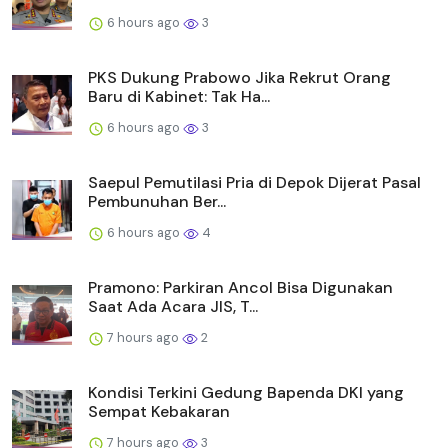
6 hours ago
3
PKS Dukung Prabowo Jika Rekrut Orang
Baru di Kabinet: Tak Ha...
6 hours ago
3
Saepul Pemutilasi Pria di Depok Dijerat Pasal
Pembunuhan Ber...
6 hours ago
4
Pramono: Parkiran Ancol Bisa Digunakan
Saat Ada Acara JIS, T...
7 hours ago
2
Kondisi Terkini Gedung Bapenda DKI yang
Sempat Kebakaran
7 hours ago
3