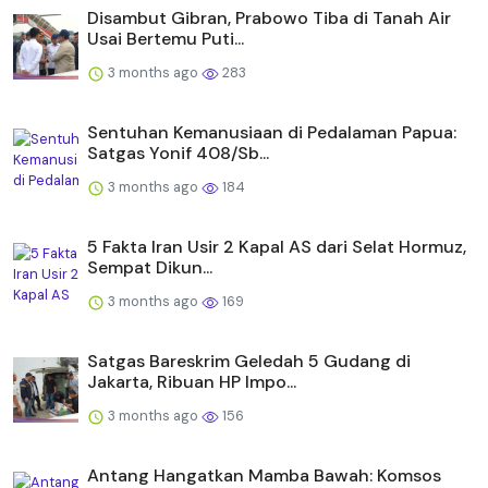
Disambut Gibran, Prabowo Tiba di Tanah Air
Usai Bertemu Puti...
3 months ago
283
Sentuhan Kemanusiaan di Pedalaman Papua:
Satgas Yonif 408/Sb...
3 months ago
184
5 Fakta Iran Usir 2 Kapal AS dari Selat Hormuz,
Sempat Dikun...
3 months ago
169
Satgas Bareskrim Geledah 5 Gudang di
Jakarta, Ribuan HP Impo...
3 months ago
156
Antang Hangatkan Mamba Bawah: Komsos