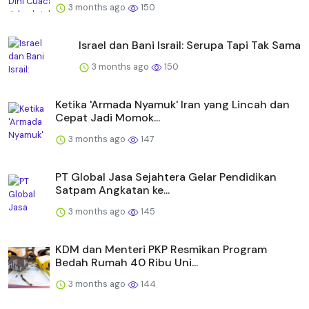
3 months ago
150
Israel dan Bani Israil: Serupa Tapi Tak Sama
3 months ago
150
Ketika 'Armada Nyamuk' Iran yang Lincah dan
Cepat Jadi Momok...
3 months ago
147
PT Global Jasa Sejahtera Gelar Pendidikan
Satpam Angkatan ke...
3 months ago
145
KDM dan Menteri PKP Resmikan Program
Bedah Rumah 40 Ribu Uni...
3 months ago
144