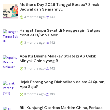
Mother's Day 2026 Tanggal Berapa? Simak
Jadwal dan Sejarahny...
3 months ago
144
Hangat Tanpa Sekat di Nenggeagin: Satgas
Yonif 408/Sbh Hadir...
3 months ago
142
Apa Itu Dilema Malaka? Strategi AS Cekik
Minyak China yang B...
3 months ago
142
Jejak Perang yang Diabadikan dalam Al Quran,
Apa Saja?
3 months ago
139
BKI Kunjungi Otoritas Maritim China, Perluas