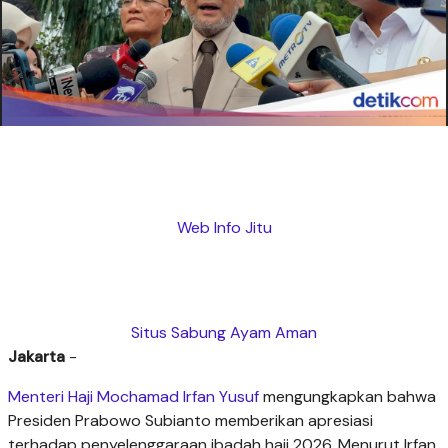
Web Info Jitu
Situs Sabung Ayam Aman
Jakarta
-
Menteri Haji Mochamad Irfan Yusuf
mengungkapkan bahwa
Presiden Prabowo Subianto memberikan apresiasi
terhadap penyelenggaraan ibadah haji 2026. Menurut Irfan,