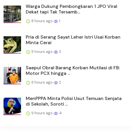
Warga Dukung Pembongkaran 1 JPO Viral
Dekat tapi Tak Tersamb...
8 hours ago
1
Pria di Serang Sayat Leher Istri Usai Korban
Minta Cerai
9 hours ago
3
Saepul Obral Barang Korban Mutilasi di FB:
Motor PCX hingga ...
9 hours ago
2
MenPPPA Minta Polisi Usut Temuan Senjata
di Sekolah, Soroti ...
9 hours ago
4