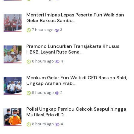
Menteri Imipas Lepas Peserta Fun Walk dan
Gelar Baksos Sambu...
7 hours ago
3
Pramono Luncurkan Transjakarta Khusus
HBKB, Layani Rute Sena...
8 hours ago
4
Menkum Gelar Fun Walk di CFD Rasuna Said,
Ungkap Arahan Prab...
8 hours ago
2
Polisi Ungkap Pemicu Cekcok Saepul hingga
Mutilasi Pria di D...
8 hours ago
4