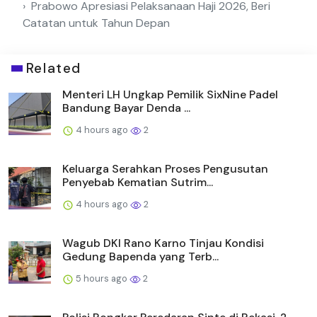
Prabowo Apresiasi Pelaksanaan Haji 2026, Beri
Catatan untuk Tahun Depan
Related
Menteri LH Ungkap Pemilik SixNine Padel
Bandung Bayar Denda ...
4 hours ago
2
Keluarga Serahkan Proses Pengusutan
Penyebab Kematian Sutrim...
4 hours ago
2
Wagub DKI Rano Karno Tinjau Kondisi
Gedung Bapenda yang Terb...
5 hours ago
2