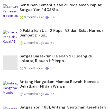
Sentuhan Kemanusiaan di Pedalaman Papua:
Satgas Yonif 408/Sb...
3 months ago
184
5 Fakta Iran Usir 2 Kapal AS dari Selat Hormuz,
Sempat Dikun...
3 months ago
169
Satgas Bareskrim Geledah 5 Gudang di
Jakarta, Ribuan HP Impo...
3 months ago
156
Antang Hangatkan Mamba Bawah: Komsos
Dekatkan TNI dan Warga
3 months ago
154
Satgas Yonif 631/Antang: Sentuhan Kesehatan