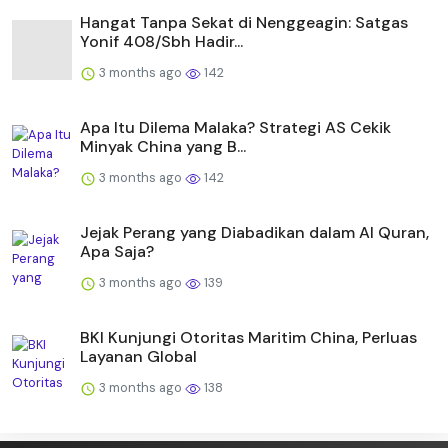
Hangat Tanpa Sekat di Nenggeagin: Satgas
Yonif 408/Sbh Hadir...
3 months ago
142
Apa Itu Dilema Malaka? Strategi AS Cekik
Minyak China yang B...
3 months ago
142
Jejak Perang yang Diabadikan dalam Al Quran,
Apa Saja?
3 months ago
139
BKI Kunjungi Otoritas Maritim China, Perluas
Layanan Global
3 months ago
138