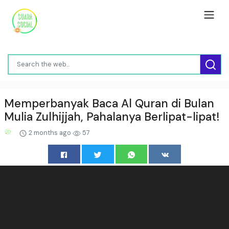
Memperbanyak Baca Al Quran di Bulan
Mulia Zulhijjah, Pahalanya Berlipat-lipat!
2 months ago
57