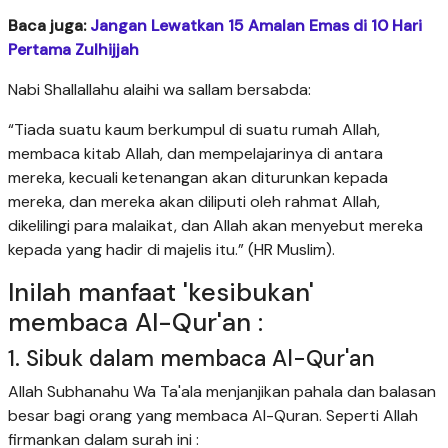
Baca juga:
Jangan Lewatkan 15 Amalan Emas di 10 Hari
Pertama Zulhijjah
Nabi Shallallahu alaihi wa sallam bersabda:
“Tiada suatu kaum berkumpul di suatu rumah Allah,
membaca kitab Allah, dan mempelajarinya di antara
mereka, kecuali ketenangan akan diturunkan kepada
mereka, dan mereka akan diliputi oleh rahmat Allah,
dikelilingi para malaikat, dan Allah akan menyebut mereka
kepada yang hadir di majelis itu.” (HR Muslim).
Inilah manfaat 'kesibukan'
membaca Al-Qur'an :
1. Sibuk dalam membaca Al-Qur'an
Allah Subhanahu Wa Ta'ala menjanjikan pahala dan balasan
besar bagi orang yang membaca Al-Quran. Seperti Allah
firmankan dalam surah ini :