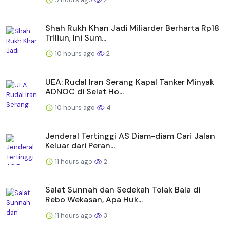
Shah Rukh Khan Jadi Miliarder Berharta Rp18
Triliun, Ini Sum...
10 hours ago
2
UEA: Rudal Iran Serang Kapal Tanker Minyak
ADNOC di Selat Ho...
10 hours ago
4
Jenderal Tertinggi AS Diam-diam Cari Jalan
Keluar dari Peran...
11 hours ago
2
Salat Sunnah dan Sedekah Tolak Bala di
Rebo Wekasan, Apa Huk...
11 hours ago
3