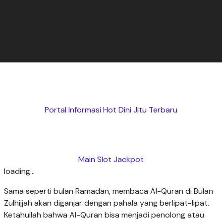
Portal Informasi Hot Dini Jitu Terbaru
Main Slot Jackpot
loading...
Sama seperti bulan Ramadan, membaca Al-Quran di Bulan
Zulhijjah akan diganjar dengan pahala yang berlipat-lipat.
Ketahuilah bahwa Al-Quran bisa menjadi penolong atau