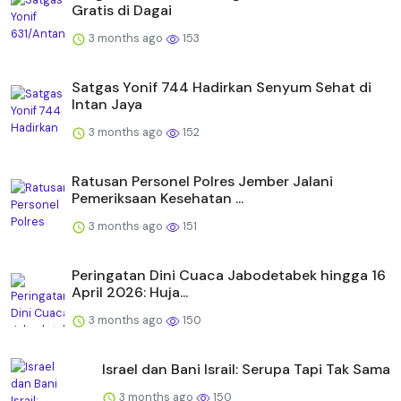
Gratis di Dagai
3 months ago
153
Satgas Yonif 744 Hadirkan Senyum Sehat di
Intan Jaya
3 months ago
152
Ratusan Personel Polres Jember Jalani
Pemeriksaan Kesehatan ...
3 months ago
151
Peringatan Dini Cuaca Jabodetabek hingga 16
April 2026: Huja...
3 months ago
150
Israel dan Bani Israil: Serupa Tapi Tak Sama
3 months ago
150