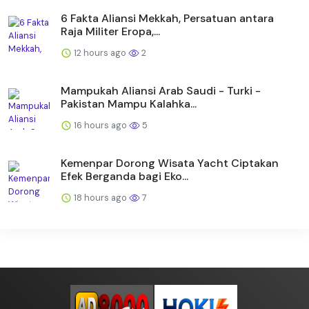
6 Fakta Aliansi Mekkah, Persatuan antara
Raja Militer Eropa,...
12 hours ago
2
Mampukah Aliansi Arab Saudi - Turki -
Pakistan Mampu Kalahka...
16 hours ago
5
Kemenpar Dorong Wisata Yacht Ciptakan
Efek Berganda bagi Eko...
18 hours ago
7