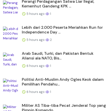
Perangi Perdagangan Satwa Liar Ilegal,
Kemenhut Gandeng KPK ...
5 hours ago
1
Lebih dari 2.000 Peserta Meriahkan Run for
Independence Day ...
5 hours ago
2
Arab Saudi, Turki, dan Pakistan Bentuk
Aliansi ala NATO, Bis...
6 hours ago
1
Politisi Anti-Muslim Andy Ogles Keok dalam
Pemilihan Pendahu...
6 hours ago
1
Militer AS Tiba-tiba Pecat Jenderal Top yang
Pimpin Komando ...