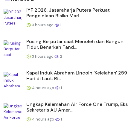
IYF 2026, Jasaraharja Putera Perkuat
Pengelolaan Risiko Mari...
3 hours ago
1
Pusing Berputar saat Menoleh dan Bangun
Tidur, Benarkah Tand...
3 hours ago
2
Kapal Induk Abraham Lincoln 'Kelelahan' 259
Hari di Laut: Ri...
4 hours ago
1
Ungkap Kelemahan Air Force One Trump, Eks
Sekretaris AU Amer...
4 hours ago
1