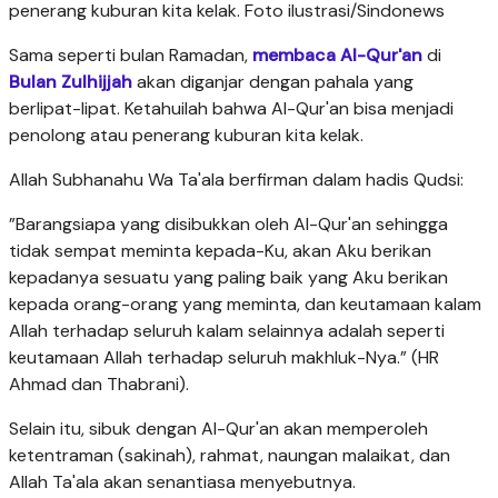
penerang kuburan kita kelak. Foto ilustrasi/Sindonews
Sama seperti bulan Ramadan,
membaca Al-Qur'an
di
Bulan Zulhijjah
akan diganjar dengan pahala yang
berlipat-lipat. Ketahuilah bahwa Al-Qur'an bisa menjadi
penolong atau penerang kuburan kita kelak.
Allah Subhanahu Wa Ta'ala berfirman dalam hadis Qudsi:
”Barangsiapa yang disibukkan oleh Al-Qur'an sehingga
tidak sempat meminta kepada-Ku, akan Aku berikan
kepadanya sesuatu yang paling baik yang Aku berikan
kepada orang-orang yang meminta, dan keutamaan kalam
Allah terhadap seluruh kalam selainnya adalah seperti
keutamaan Allah terhadap seluruh makhluk-Nya.” (HR
Ahmad dan Thabrani).
Selain itu, sibuk dengan Al-Qur'an akan memperoleh
ketentraman (sakinah), rahmat, naungan malaikat, dan
Allah Ta'ala akan senantiasa menyebutnya.