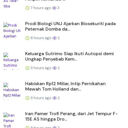
7 hours ago
3
Prodi Biologi UNJ Ajarkan Biosekuriti pada
Peternak Domba da...
8 hours ago
2
Keluarga Sutrimo Siap Ikuti Autopsi demi
Ungkap Penyebab Kem...
9 hours ago
2
Habiskan Rp12 Miliar, Intip Pernikahan
Mewah Tom Holland dan...
9 hours ago
2
Iran Pamer Trofi Perang, dari Jet Tempur F-
15E AS hingga Dro...
9 hours ago
2