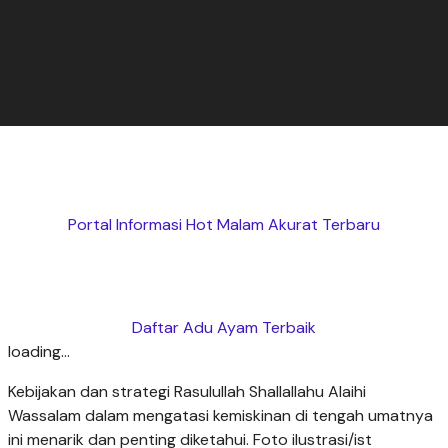
Portal Informasi Hot Malam Akurat Terbaru
Daftar Adu Ayam Terbaik
loading...
Kebijakan dan strategi Rasulullah Shallallahu Alaihi
Wassalam dalam mengatasi kemiskinan di tengah umatnya
ini menarik dan penting diketahui. Foto ilustrasi/ist