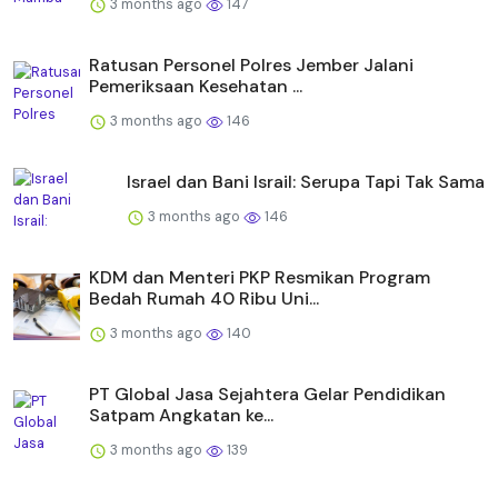
3 months ago
147
Ratusan Personel Polres Jember Jalani
Pemeriksaan Kesehatan ...
3 months ago
146
Israel dan Bani Israil: Serupa Tapi Tak Sama
3 months ago
146
KDM dan Menteri PKP Resmikan Program
Bedah Rumah 40 Ribu Uni...
3 months ago
140
PT Global Jasa Sejahtera Gelar Pendidikan
Satpam Angkatan ke...
3 months ago
139