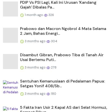
PDIP Vs PSI Lagi, Kali Ini Urusan 'Kandang
Gajah' Dibalas Pa...
1 month ago
326
Prabowo dan Macron Ngobrol 4 Mata Selama
2 Jam, Bahas Energi...
3 months ago
304
Disambut Gibran, Prabowo Tiba di Tanah Air
Usai Bertemu Puti...
3 months ago
278
Sentuhan Kemanusiaan di Pedalaman Papua:
Satgas Yonif 408/Sb...
3 months ago
180
5 Fakta Iran Usir 2 Kapal AS dari Selat Hormuz,