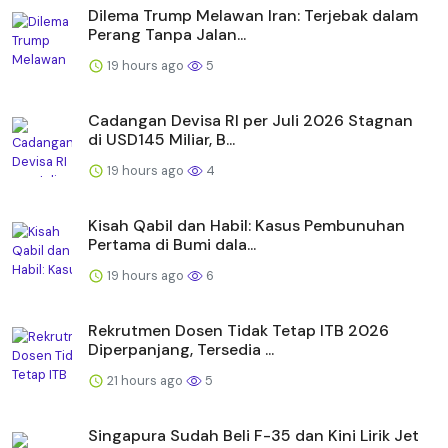
Dilema Trump Melawan Iran: Terjebak dalam
Perang Tanpa Jalan...
19 hours ago
5
Cadangan Devisa RI per Juli 2026 Stagnan
di USD145 Miliar, B...
19 hours ago
4
Kisah Qabil dan Habil: Kasus Pembunuhan
Pertama di Bumi dala...
19 hours ago
6
Rekrutmen Dosen Tidak Tetap ITB 2026
Diperpanjang, Tersedia ...
21 hours ago
5
Singapura Sudah Beli F-35 dan Kini Lirik Jet