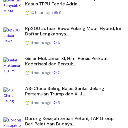
Kasus TPPU Febrie Adria...
10 hours ago
5
Rp200 Jutaan Bawa Pulang Mobil Hybrid, Ini
Daftar Lengkapnya...
11 hours ago
6
Gelar Muktamar XI, Himi Persis Perkuat
Kaderisasi dan Bentuk...
11 hours ago
7
AS-China Saling Balas Sanksi Jelang
Pertemuan Trump dan Xi J...
11 hours ago
5
Dorong Kesejahteraan Petani, TAP Group
Beri Pelatihan Budaya...