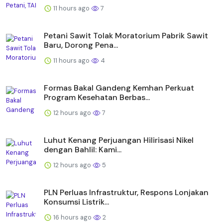
11 hours ago
7
Petani Sawit Tolak Moratorium Pabrik Sawit
Baru, Dorong Pena...
11 hours ago
4
Formas Bakal Gandeng Kemhan Perkuat
Program Kesehatan Berbas...
12 hours ago
7
Luhut Kenang Perjuangan Hilirisasi Nikel
dengan Bahlil: Kami...
12 hours ago
5
PLN Perluas Infrastruktur, Respons Lonjakan
Konsumsi Listrik...
16 hours ago
2