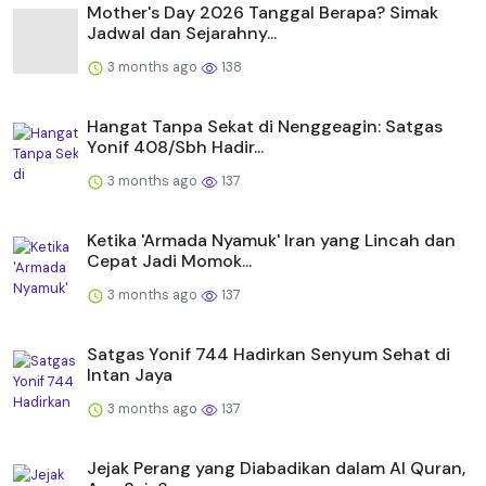
Mother's Day 2026 Tanggal Berapa? Simak
Jadwal dan Sejarahny...
3 months ago
138
Hangat Tanpa Sekat di Nenggeagin: Satgas
Yonif 408/Sbh Hadir...
3 months ago
137
Ketika 'Armada Nyamuk' Iran yang Lincah dan
Cepat Jadi Momok...
3 months ago
137
Satgas Yonif 744 Hadirkan Senyum Sehat di
Intan Jaya
3 months ago
137
Jejak Perang yang Diabadikan dalam Al Quran,