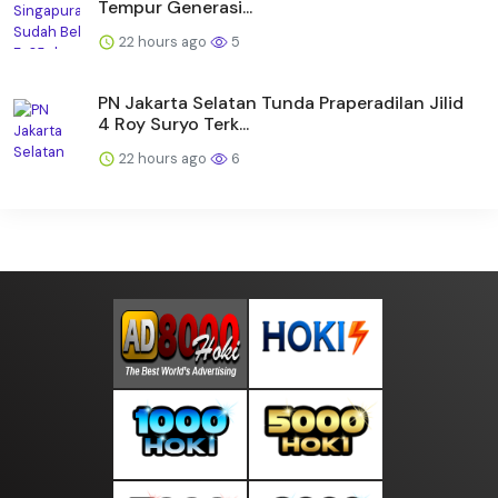
Tempur Generasi...
22 hours ago
5
PN Jakarta Selatan Tunda Praperadilan Jilid
4 Roy Suryo Terk...
22 hours ago
6