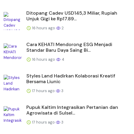
Ditopang Cadev USD145,3 Miliar, Rupiah
Unjuk Gigi ke Rp17.89...
16 hours ago
2
Cara KEHATI Mendorong ESG Menjadi
Standar Baru Daya Saing Bi...
16 hours ago
4
Styles Land Hadirkan Kolaborasi Kreatif
Bersama Liunic
17 hours ago
3
Pupuk Kaltim Integrasikan Pertanian dan
Agrowisata di Sulsel...
17 hours ago
3