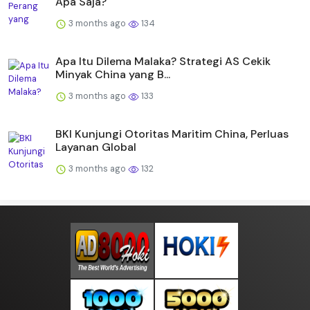
Apa Saja?
3 months ago
134
Apa Itu Dilema Malaka? Strategi AS Cekik
Minyak China yang B...
3 months ago
133
BKI Kunjungi Otoritas Maritim China, Perluas
Layanan Global
3 months ago
132