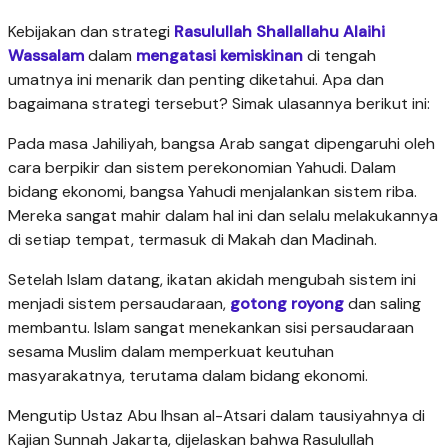
Kebijakan dan strategi
Rasulullah Shallallahu Alaihi
Wassalam
dalam
mengatasi kemiskinan
di tengah
umatnya ini menarik dan penting diketahui. Apa dan
bagaimana strategi tersebut? Simak ulasannya berikut ini:
Pada masa Jahiliyah, bangsa Arab sangat dipengaruhi oleh
cara berpikir dan sistem perekonomian Yahudi. Dalam
bidang ekonomi, bangsa Yahudi menjalankan sistem riba.
Mereka sangat mahir dalam hal ini dan selalu melakukannya
di setiap tempat, termasuk di Makah dan Madinah.
Setelah Islam datang, ikatan akidah mengubah sistem ini
menjadi sistem persaudaraan,
gotong royong
dan saling
membantu. Islam sangat menekankan sisi persaudaraan
sesama Muslim dalam memperkuat keutuhan
masyarakatnya, terutama dalam bidang ekonomi.
Mengutip Ustaz Abu Ihsan al-Atsari dalam tausiyahnya di
Kajian Sunnah Jakarta, dijelaskan bahwa Rasulullah