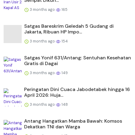
Sempat Dikun...
3 months ago
165
Satgas Bareskrim Geledah 5 Gudang di
Jakarta, Ribuan HP Impo...
3 months ago
154
Satgas Yonif 631/Antang: Sentuhan Kesehatan
Gratis di Dagai
3 months ago
149
Peringatan Dini Cuaca Jabodetabek hingga 16
April 2026: Huja...
3 months ago
148
Antang Hangatkan Mamba Bawah: Komsos
Dekatkan TNI dan Warga