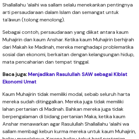
Shallallahu ‘alaihi wa sallam selalu menekankan pentingnya
arti persaudaraan dalam Islam dan semangat untuk
ta’âwun (tolong menolong).
Sebagai contoh, persaudaraan yang diikat antara kaum
Muhajirin dan kaum Anshar. Ketika kaum Muhajirin berhijrah
dari Makah ke Madinah, mereka menghadapi problematika
sosial dan ekonomi, berkaitan dengan kelangsungan hidup,
mata pencaharian dan tempat tinggal.
Baca juga:
Menjadikan Rasulullah SAW sebagai Kiblat
Ekonomi Umat
Kaum Muhajirin tidak memiliki modal, sebab seluruh harta
mereka sudah ditinggalkan. Mereka juga tidak memiliki
lahan pertanian di Madinah. Bahkan mereka juga tidak
berpengalaman di bidang pertanian Maka, ketika kaum
Anshar menawarkan agar Rasulullah Shallallahu ‘alaihi wa
sallam membagi kebun kurma mereka untuk kaum Muhajirin,
beliau menolaknya. Karena beliau takut hasil pertanian