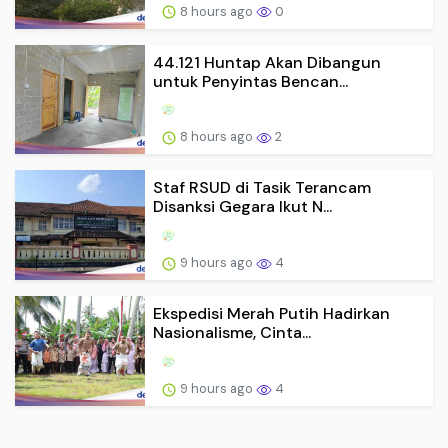
8 hours ago
0
44.121 Huntap Akan Dibangun
untuk Penyintas Bencan...
8 hours ago
2
Staf RSUD di Tasik Terancam
Disanksi Gegara Ikut N...
9 hours ago
4
Ekspedisi Merah Putih Hadirkan
Nasionalisme, Cinta...
9 hours ago
4