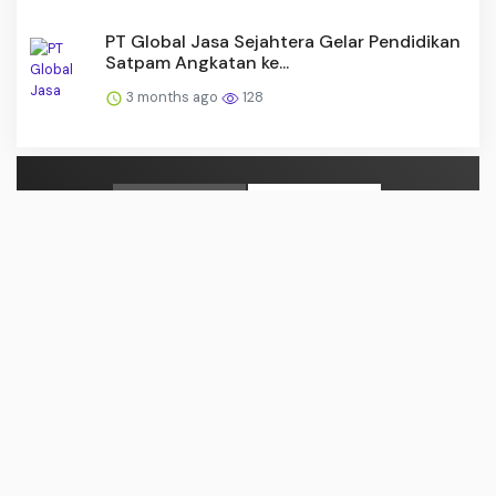
PT Global Jasa Sejahtera Gelar Pendidikan
Satpam Angkatan ke...
3 months ago
128