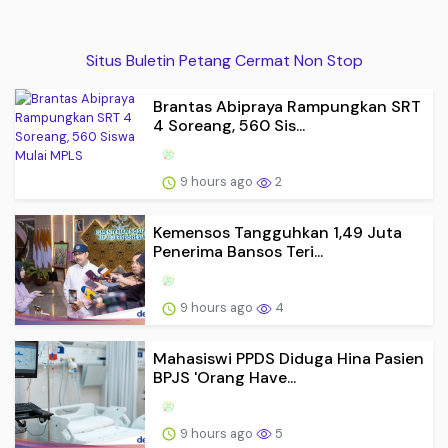
Situs Buletin Petang Cermat Non Stop
Brantas Abipraya Rampungkan SRT
4 Soreang, 560 Sis...
9 hours ago
2
Kemensos Tangguhkan 1,49 Juta
Penerima Bansos Teri...
9 hours ago
4
Mahasiswi PPDS Diduga Hina Pasien
BPJS 'Orang Have...
9 hours ago
5