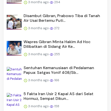
3 months ago
294
Disambut Gibran, Prabowo Tiba di Tanah
Air Usai Bertemu Puti...
3 months ago
272
Wapres Gibran Minta Hakim Ad Hoc
Dilibatkan di Sidang Air Ke...
3 months ago
255
Sentuhan Kemanusiaan di Pedalaman
Papua: Satgas Yonif 408/Sb...
3 months ago
166
5 Fakta Iran Usir 2 Kapal AS dari Selat
Hormuz, Sempat Dikun...
3 months ago
158