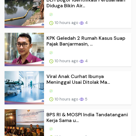
Diduga Bikin Air...
10 hours ago
4
KPK Geledah 2 Rumah Kasus Suap
Pajak Banjarmasin, ...
10 hours ago
4
Viral Anak Curhat Ibunya
Meninggal Usai Ditolak Ma...
10 hours ago
5
BPS RI & MOSPI India Tandatangani
Kerja Sama u...