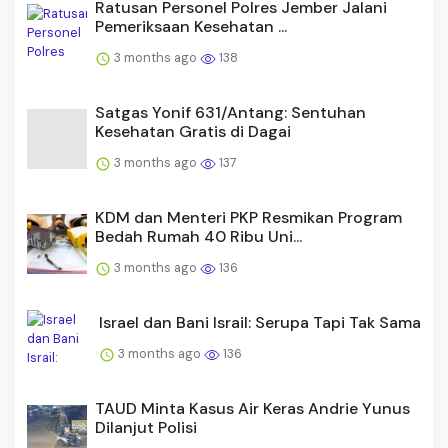
Ratusan Personel Polres Jember Jalani
Pemeriksaan Kesehatan ...
3 months ago
138
Satgas Yonif 631/Antang: Sentuhan
Kesehatan Gratis di Dagai
3 months ago
137
KDM dan Menteri PKP Resmikan Program
Bedah Rumah 40 Ribu Uni...
3 months ago
136
Israel dan Bani Israil: Serupa Tapi Tak Sama
3 months ago
136
TAUD Minta Kasus Air Keras Andrie Yunus
Dilanjut Polisi