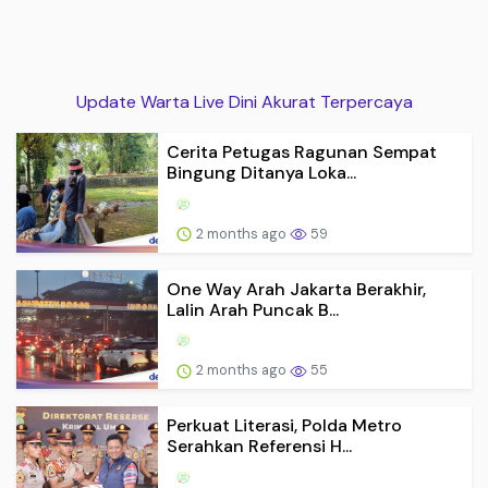
Update Warta Live Dini Akurat Terpercaya
Cerita Petugas Ragunan Sempat
Bingung Ditanya Loka...
2 months ago
59
One Way Arah Jakarta Berakhir,
Lalin Arah Puncak B...
2 months ago
55
Perkuat Literasi, Polda Metro
Serahkan Referensi H...