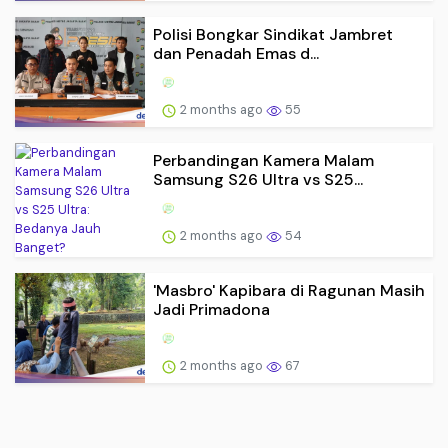
Polisi Bongkar Sindikat Jambret
dan Penadah Emas d...
2 months ago
55
Perbandingan Kamera Malam
Samsung S26 Ultra vs S25...
2 months ago
54
'Masbro' Kapibara di Ragunan Masih
Jadi Primadona
2 months ago
67