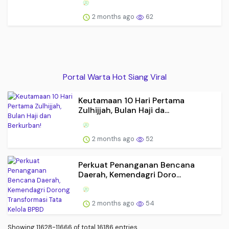
2 months ago
62
Portal Warta Hot Siang Viral
Keutamaan 10 Hari Pertama
Zulhijjah, Bulan Haji da...
2 months ago
52
Perkuat Penanganan Bencana
Daerah, Kemendagri Doro...
2 months ago
54
Showing 11628-11666 of total 16186 entries.