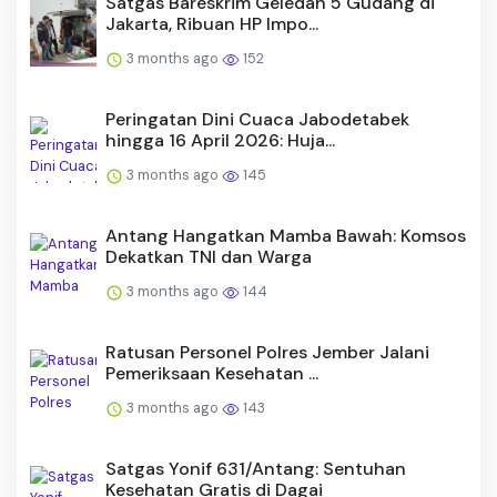
Satgas Bareskrim Geledah 5 Gudang di
Jakarta, Ribuan HP Impo...
3 months ago
152
Peringatan Dini Cuaca Jabodetabek
hingga 16 April 2026: Huja...
3 months ago
145
Antang Hangatkan Mamba Bawah: Komsos
Dekatkan TNI dan Warga
3 months ago
144
Ratusan Personel Polres Jember Jalani
Pemeriksaan Kesehatan ...
3 months ago
143
Satgas Yonif 631/Antang: Sentuhan
Kesehatan Gratis di Dagai