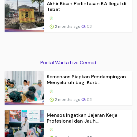
Akhir Kisah Perlintasan KA Ilegal di
Tebet
2 months ago
53
Portal Warta Live Cermat
Kemensos Siapkan Pendampingan
Menyeluruh bagi Korb...
2 months ago
53
Mensos Ingatkan Jajaran Kerja
Profesional dan Jauh...