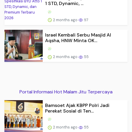
1 STD, Dynamic, ...
2 months ago
97
Israel Kembali Serbu Masjid Al
Aqsha, HNW Minta OK...
2 months ago
55
Portal Informasi Hot Malam Jitu Terpercaya
Bamsoet Ajak KBPP Polri Jadi
Perekat Sosial di Ten...
2 months ago
55