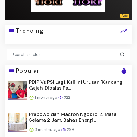
Trending
Popular
PDIP Vs PSI Lagi, Kali Ini Urusan 'Kandang
Gajah' Dibalas Pa...
1 month ago
322
Prabowo dan Macron Ngobrol 4 Mata
Selama 2 Jam, Bahas Energi...
3 months ago
299