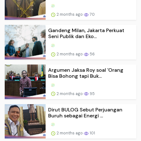
2 months ago
70
Gandeng Milan, Jakarta Perkuat
Seni Publik dan Eko...
2 months ago
56
Argumen Jaksa Roy soal 'Orang
Bisa Bohong tapi Buk...
2 months ago
95
Dirut BULOG Sebut Perjuangan
Buruh sebagai Energi ...
2 months ago
101