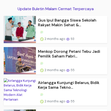
Update Buletin Malam Cermat Terpercaya
Gus Ipul Bangga Siswa Sekolah
Rakyat Makin Sehat &...
2 months ago
93
Menkop Dorong Petani Tebu Jadi
Pemilik Saham Pabri...
2 months ago
55
Airlangga Kunjungi Belarus, Bidik
Kerja Sama Tekno...
2 months ago
55