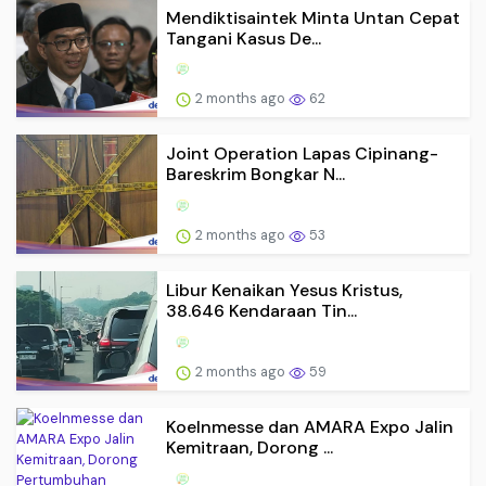
Mendiktisaintek Minta Untan Cepat
Tangani Kasus De...
2 months ago
62
Joint Operation Lapas Cipinang-
Bareskrim Bongkar N...
2 months ago
53
Libur Kenaikan Yesus Kristus,
38.646 Kendaraan Tin...
2 months ago
59
Koelnmesse dan AMARA Expo Jalin
Kemitraan, Dorong ...