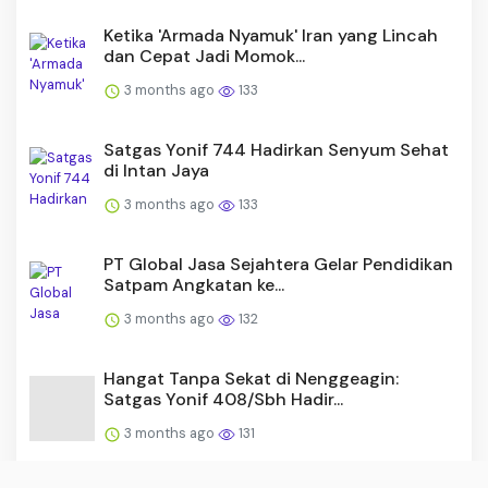
Ketika 'Armada Nyamuk' Iran yang Lincah
dan Cepat Jadi Momok...
3 months ago
133
Satgas Yonif 744 Hadirkan Senyum Sehat
di Intan Jaya
3 months ago
133
PT Global Jasa Sejahtera Gelar Pendidikan
Satpam Angkatan ke...
3 months ago
132
Hangat Tanpa Sekat di Nenggeagin:
Satgas Yonif 408/Sbh Hadir...
3 months ago
131