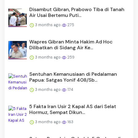
Disambut Gibran, Prabowo Tiba di Tanah
Air Usai Bertemu Puti...
3 months ago
275
Wapres Gibran Minta Hakim Ad Hoc
Dilibatkan di Sidang Air Ke...
3 months ago
259
Sentuhan Kemanusiaan di Pedalaman
Papua: Satgas Yonif 408/Sb...
3 months ago
174
5 Fakta Iran Usir 2 Kapal AS dari Selat
Hormuz, Sempat Dikun...
3 months ago
163