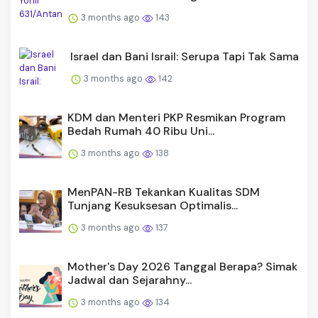
3 months ago
143
Israel dan Bani Israil: Serupa Tapi Tak Sama
3 months ago
142
KDM dan Menteri PKP Resmikan Program
Bedah Rumah 40 Ribu Uni...
3 months ago
138
MenPAN-RB Tekankan Kualitas SDM
Tunjang Kesuksesan Optimalis...
3 months ago
137
Mother's Day 2026 Tanggal Berapa? Simak
Jadwal dan Sejarahny...
3 months ago
134