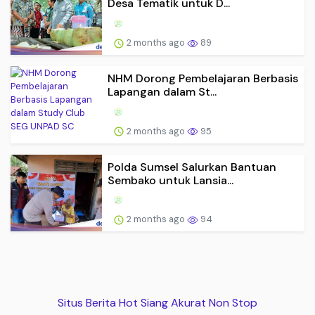
Desa Tematik untuk D...
2 months ago
89
NHM Dorong Pembelajaran Berbasis
Lapangan dalam St...
2 months ago
95
Polda Sumsel Salurkan Bantuan
Sembako untuk Lansia...
2 months ago
94
Situs Berita Hot Siang Akurat Non Stop