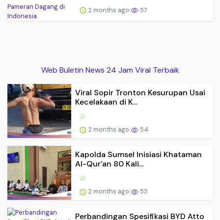
2 months ago
57
Web Buletin News 24 Jam Viral Terbaik
Viral Sopir Tronton Kesurupan Usai
Kecelakaan di K...
2 months ago
54
Kapolda Sumsel Inisiasi Khataman
Al-Qur'an 80 Kali...
2 months ago
53
Perbandingan Spesifikasi BYD Atto