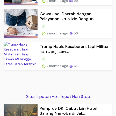
2 months ago
55
Gowa Jadi Daerah dengan
Pelayanan Urus Izin Bangun...
2 months ago
59
Trump Habis Kesabaran, tapi Militer
Iran Janji Law...
2 months ago
63
Situs Liputan Hot Tepat Non Stop
Pemprov DKI Cabut Izin Hotel
Sarang Narkoba di Jak...