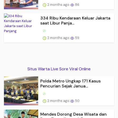
2 months ago
86
334 Ribu Kendaraan Keluar Jakarta
saat Libur Panja...
2 months ago
59
Situs Warta Live Sore Viral Online
Polda Metro Ungkap 171 Kasus
Pencurian Sejak Janua...
2 months ago
50
Mendes Dorong Desa Wisata dan